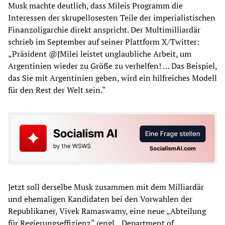
Musk machte deutlich, dass Mileis Programm die
Interessen der skrupellosesten Teile der imperialistischen
Finanzoligarchie direkt anspricht. Der Multimilliardär
schrieb im September auf seiner Plattform X/Twitter:
„Präsident @JMilei leistet unglaubliche Arbeit, um
Argentinien wieder zu Größe zu verhelfen! … Das Beispiel,
das Sie mit Argentinien geben, wird ein hilfreiches Modell
für den Rest der Welt sein.“
Jetzt soll derselbe Musk zusammen mit dem Milliardär
und ehemaligen Kandidaten bei den Vorwahlen der
Republikaner, Vivek Ramaswamy, eine neue „Abteilung
für Regierungseffizienz“ (engl. „Department of