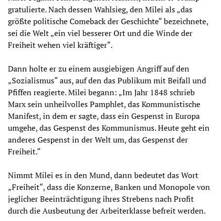
gratulierte. Nach dessen Wahlsieg, den Milei als „das
größte politische Comeback der Geschichte“ bezeichnete,
sei die Welt „ein viel besserer Ort und die Winde der
Freiheit wehen viel kräftiger“.
Dann holte er zu einem ausgiebigen Angriff auf den
„Sozialismus“ aus, auf den das Publikum mit Beifall und
Pfiffen reagierte. Milei begann: „Im Jahr 1848 schrieb
Marx sein unheilvolles Pamphlet, das Kommunistische
Manifest, in dem er sagte, dass ein Gespenst in Europa
umgehe, das Gespenst des Kommunismus. Heute geht ein
anderes Gespenst in der Welt um, das Gespenst der
Freiheit.“
Nimmt Milei es in den Mund, dann bedeutet das Wort
„Freiheit“, dass die Konzerne, Banken und Monopole von
jeglicher Beeinträchtigung ihres Strebens nach Profit
durch die Ausbeutung der Arbeiterklasse befreit werden.