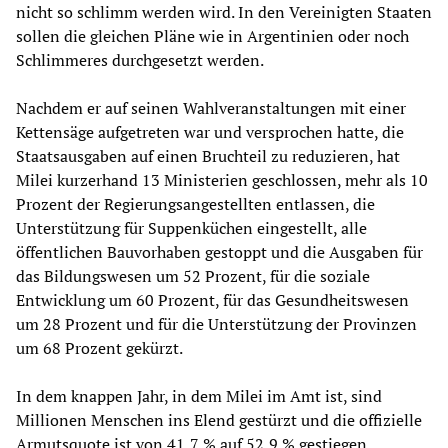
nicht so schlimm werden wird. In den Vereinigten Staaten
sollen die gleichen Pläne wie in Argentinien oder noch
Schlimmeres durchgesetzt werden.
Nachdem er auf seinen Wahlveranstaltungen mit einer
Kettensäge aufgetreten war und versprochen hatte, die
Staatsausgaben auf einen Bruchteil zu reduzieren, hat
Milei kurzerhand 13 Ministerien geschlossen, mehr als 10
Prozent der Regierungsangestellten entlassen, die
Unterstützung für Suppenküchen eingestellt, alle
öffentlichen Bauvorhaben gestoppt und die Ausgaben für
das Bildungswesen um 52 Prozent, für die soziale
Entwicklung um 60 Prozent, für das Gesundheitswesen
um 28 Prozent und für die Unterstützung der Provinzen
um 68 Prozent gekürzt.
In dem knappen Jahr, in dem Milei im Amt ist, sind
Millionen Menschen ins Elend gestürzt und die offizielle
Armutsquote ist von 41,7 % auf 52,9 % gestiegen.