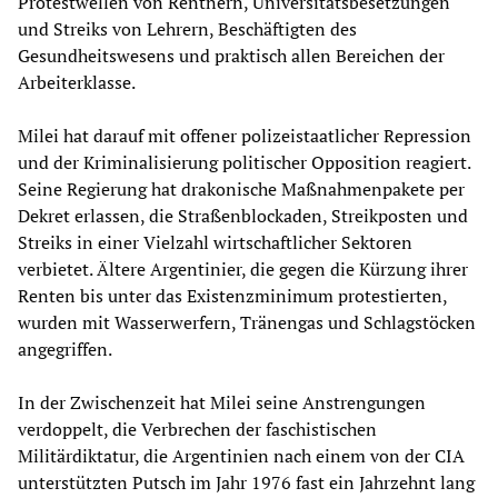
Protestwellen von Rentnern, Universitätsbesetzungen
und Streiks von Lehrern, Beschäftigten des
Gesundheitswesens und praktisch allen Bereichen der
Arbeiterklasse.
Milei hat darauf mit offener polizeistaatlicher Repression
und der Kriminalisierung politischer Opposition reagiert.
Seine Regierung hat drakonische Maßnahmenpakete per
Dekret erlassen, die Straßenblockaden, Streikposten und
Streiks in einer Vielzahl wirtschaftlicher Sektoren
verbietet. Ältere Argentinier, die gegen die Kürzung ihrer
Renten bis unter das Existenzminimum protestierten,
wurden mit Wasserwerfern, Tränengas und Schlagstöcken
angegriffen.
In der Zwischenzeit hat Milei seine Anstrengungen
verdoppelt, die Verbrechen der faschistischen
Militärdiktatur, die Argentinien nach einem von der CIA
unterstützten Putsch im Jahr 1976 fast ein Jahrzehnt lang