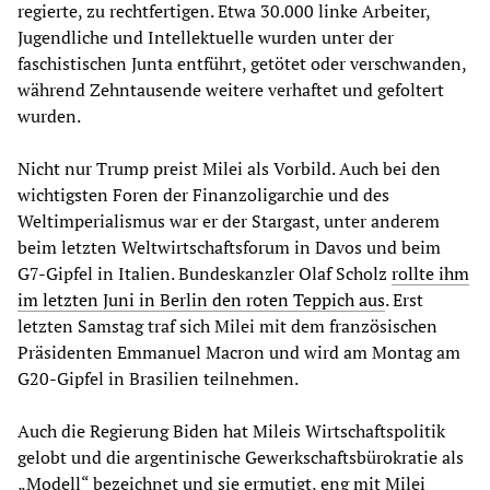
regierte, zu rechtfertigen. Etwa 30.000 linke Arbeiter,
Jugendliche und Intellektuelle wurden unter der
faschistischen Junta entführt, getötet oder verschwanden,
während Zehntausende weitere verhaftet und gefoltert
wurden.
Nicht nur Trump preist Milei als Vorbild. Auch bei den
wichtigsten Foren der Finanzoligarchie und des
Weltimperialismus war er der Stargast, unter anderem
beim letzten Weltwirtschaftsforum in Davos und beim
G7-Gipfel in Italien. Bundeskanzler Olaf Scholz
rollte ihm
im letzten Juni in Berlin den roten Teppich aus
. Erst
letzten Samstag traf sich Milei mit dem französischen
Präsidenten Emmanuel Macron und wird am Montag am
G20-Gipfel in Brasilien teilnehmen.
Auch die Regierung Biden hat Mileis Wirtschaftspolitik
gelobt und die argentinische Gewerkschaftsbürokratie als
„Modell“ bezeichnet und sie ermutigt, eng mit Milei