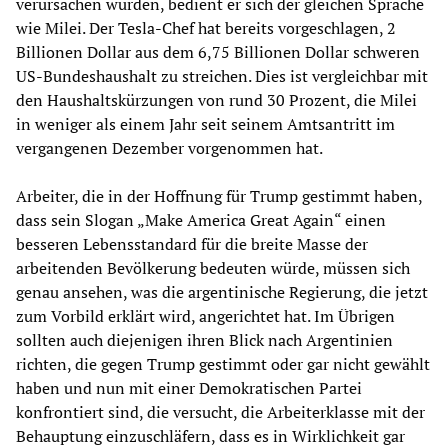
verursachen würden, bedient er sich der gleichen Sprache
wie Milei. Der Tesla-Chef hat bereits vorgeschlagen, 2
Billionen Dollar aus dem 6,75 Billionen Dollar schweren
US-Bundeshaushalt zu streichen. Dies ist vergleichbar mit
den Haushaltskürzungen von rund 30 Prozent, die Milei
in weniger als einem Jahr seit seinem Amtsantritt im
vergangenen Dezember vorgenommen hat.
Arbeiter, die in der Hoffnung für Trump gestimmt haben,
dass sein Slogan „Make America Great Again“ einen
besseren Lebensstandard für die breite Masse der
arbeitenden Bevölkerung bedeuten würde, müssen sich
genau ansehen, was die argentinische Regierung, die jetzt
zum Vorbild erklärt wird, angerichtet hat. Im Übrigen
sollten auch diejenigen ihren Blick nach Argentinien
richten, die gegen Trump gestimmt oder gar nicht gewählt
haben und nun mit einer Demokratischen Partei
konfrontiert sind, die versucht, die Arbeiterklasse mit der
Behauptung einzuschläfern, dass es in Wirklichkeit gar