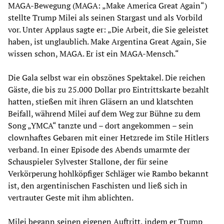
MAGA-Bewegung (MAGA: „Make America Great Again“)
stellte Trump Milei als seinen Stargast und als Vorbild
vor. Unter Applaus sagte er: „Die Arbeit, die Sie geleistet
haben, ist unglaublich. Make Argentina Great Again, Sie
wissen schon, MAGA. Er ist ein MAGA-Mensch.“
Die Gala selbst war ein obszönes Spektakel. Die reichen
Gäste, die bis zu 25.000 Dollar pro Eintrittskarte bezahlt
hatten, stießen mit ihren Gläsern an und klatschten
Beifall, während Milei auf dem Weg zur Bühne zu dem
Song „YMCA“ tanzte und – dort angekommen – sein
clownhaftes Gebaren mit einer Hetzrede im Stile Hitlers
verband. In einer Episode des Abends umarmte der
Schauspieler Sylvester Stallone, der für seine
Verkörperung hohlköpfiger Schläger wie Rambo bekannt
ist, den argentinischen Faschisten und ließ sich in
vertrauter Geste mit ihm ablichten.
Milei begann seinen eigenen Auftritt, indem er Trump