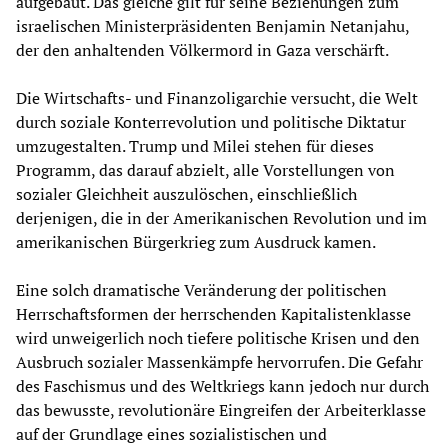
aufgebaut. Das gleiche gilt für seine Beziehungen zum
israelischen Ministerpräsidenten Benjamin Netanjahu,
der den anhaltenden Völkermord in Gaza verschärft.
Die Wirtschafts- und Finanzoligarchie versucht, die Welt
durch soziale Konterrevolution und politische Diktatur
umzugestalten. Trump und Milei stehen für dieses
Programm, das darauf abzielt, alle Vorstellungen von
sozialer Gleichheit auszulöschen, einschließlich
derjenigen, die in der Amerikanischen Revolution und im
amerikanischen Bürgerkrieg zum Ausdruck kamen.
Eine solch dramatische Veränderung der politischen
Herrschaftsformen der herrschenden Kapitalistenklasse
wird unweigerlich noch tiefere politische Krisen und den
Ausbruch sozialer Massenkämpfe hervorrufen. Die Gefahr
des Faschismus und des Weltkriegs kann jedoch nur durch
das bewusste, revolutionäre Eingreifen der Arbeiterklasse
auf der Grundlage eines sozialistischen und