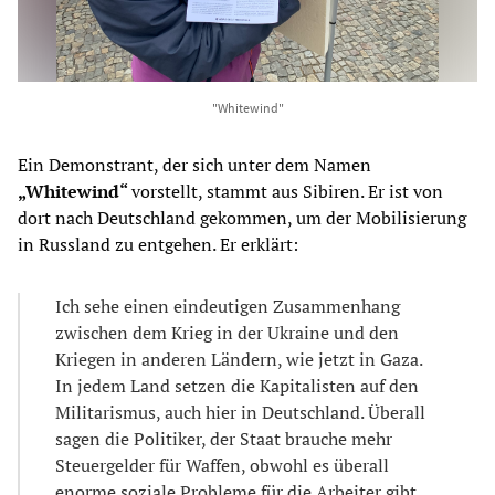
"Whitewind"
Ein Demonstrant, der sich unter dem Namen
„Whitewind“
vorstellt, stammt aus Sibiren. Er ist von
dort nach Deutschland gekommen, um der Mobilisierung
in Russland zu entgehen. Er erklärt:
Ich sehe einen eindeutigen Zusammenhang
zwischen dem Krieg in der Ukraine und den
Kriegen in anderen Ländern, wie jetzt in Gaza.
In jedem Land setzen die Kapitalisten auf den
Militarismus, auch hier in Deutschland. Überall
sagen die Politiker, der Staat brauche mehr
Steuergelder für Waffen, obwohl es überall
enorme soziale Probleme für die Arbeiter gibt.