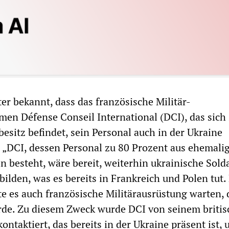
er bekannt, dass das französische Militär-
en Défense Conseil International (DCI), das sich
esitz befindet, sein Personal auch in der Ukraine
 „DCI, dessen Personal zu 80 Prozent aus ehemali
n besteht, wäre bereit, weiterhin ukrainische Sold
ilden, was es bereits in Frankreich und Polen tut. 
te es auch französische Militärausrüstung warten, 
rde. Zu diesem Zweck wurde DCI von seinem briti
ntaktiert, das bereits in der Ukraine präsent ist, 