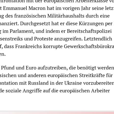
onfrontation mit der europäischen Arbeiterklasse 
t Emmanuel Macron hat im vorigen Jahr seine letz
g des französischen Militärhaushalts durch eine
anziert. Durchgesetzt hat er diese Kürzungen per
im Parlament, und indem er Bereitschaftspolizei
senstreiks und Proteste anzugreifen. Letztendlich
uf, dass Frankreichs korrupte Gewerkschaftsbürokr
en.
 Pfund und Euro aufzutreiben, die benötigt werden
ösischen und anderen europäischen Streitkräfte für
ntation mit Russland in der Ukraine vorzubereite
e soziale Angriffe auf die europäischen Arbeiter