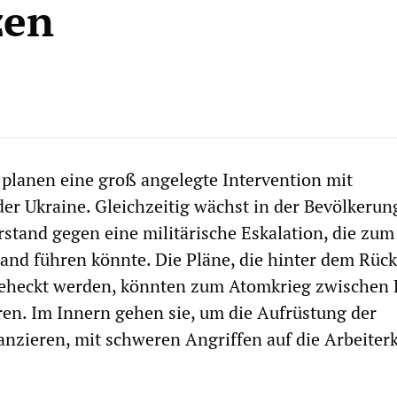
zen
planen eine groß angelegte Intervention mit
er Ukraine. Gleichzeitig wächst in der Bevölkerun
stand gegen eine militärische Eskalation, die zum
and führen könnte. Die Pläne, die hinter dem Rüc
eheckt werden, könnten zum Atomkrieg zwischen
en. Im Innern gehen sie, um die Aufrüstung der
nanzieren, mit schweren Angriffen auf die Arbeiter