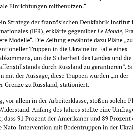
ale Einrichtungen mitbenutzen.“
in Stratege der französischen Denkfabrik Institut 
rnationales (IFR), erklärte gegenüber
Le Monde
, Fr
re Modelle“. Die Zeitung erwähnte dazu Pläne „zu
tioneller Truppen in die Ukraine im Falle eines
sabkommens, um die Sicherheit des Landes und die
ffenstillstands durch Russland zu garantieren“. Si
m mit der Aussage, diese Truppen würden „in der
r Grenze zu Russland, stationiert.
, vor allem in der Arbeiterklasse, stoßen solche P
iderstand. Anfang des Jahres stellte eine Umfrag
t, dass 91 Prozent der Amerikaner und 89 Prozent 
e Nato-Intervention mit Bodentruppen in der Ukra