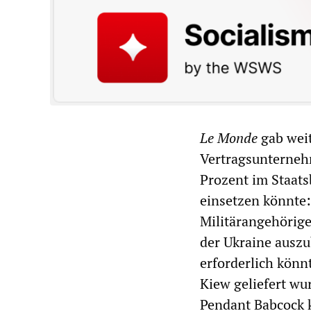
Le Monde
gab weit
Vertragsunternehm
Prozent im Staatsb
einsetzen könnte:
Militärangehörige
der Ukraine auszub
erforderlich könn
Kiew geliefert wu
Pendant Babcock ko