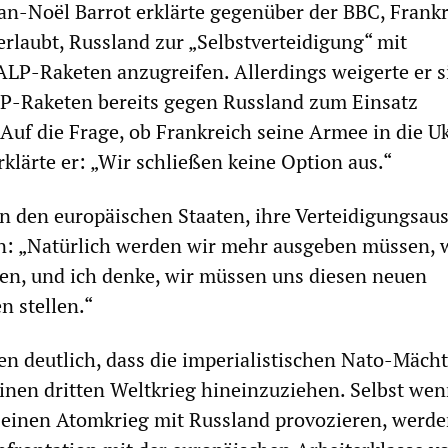
n-Noël Barrot erklärte gegenüber der BBC, Frank
erlaubt, Russland zur „Selbstverteidigung“ mit
LP-Raketen anzugreifen. Allerdings weigerte er s
LP-Raketen bereits gegen Russland zum Einsatz
uf die Frage, ob Frankreich seine Armee in die U
rklärte er: „Wir schließen keine Option aus.“
on den europäischen Staaten, ihre Verteidigungsau
n: „Natürlich werden wir mehr ausgeben müssen,
en, und ich denke, wir müssen uns diesen neuen
 stellen.“
n deutlich, dass die imperialistischen Nato-Mächt
einen dritten Weltkrieg hineinzuziehen. Selbst wen
 einen Atomkrieg mit Russland provozieren, werde