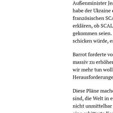
Außenminister Jea
habe der Ukraine 
französischen SCA
erklären, ob SCA
gekommen seien. A
schicken würde, e
Barrot forderte v
massiv zu erhöhe
wir mehr tun woll
Herausforderungen
Diese Pläne mache
sind, die Welt in 
nicht unmittelbar