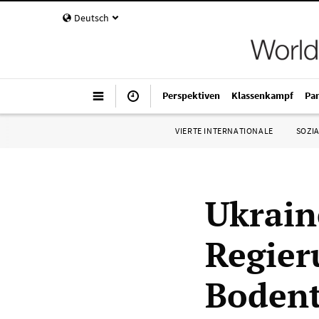
Deutsch
Perspektiven
Klassenkampf
Pa
VIERTE INTERNATIONALE
SOZIA
Ukrain
Regier
Bodent