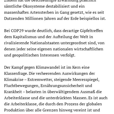
Zudem hat die beschleunigte Erwärmung praktisch
sämtliche Ökosysteme destabilisiert und ein
massenhaftes Artensterben in Gang gesetzt, wie es seit
Dutzenden Millionen Jahren auf der Erde beispiellos ist.
Bei COP29 wurde deutlich, dass derartige Gipfeltreffen
dem Kapitalismus und der Aufteilung der Welt in
rivalisierende Nationalstaaten untergeordnet sind, von
denen jeder seine eigenen nationalen wirtschaftlichen
und geopolitischen Interessen verfolgt.
Der Kampf gegen Klimawandel ist im Kern eine
Klassenfrage. Die verheerenden Auswirkungen der
Klimakrise – Extremwetter, steigende Meeresspiegel,
Fluchtbewegungen, Ernährungsunsicherheit und
Krankheit – belasten in überwältigendem Ausmaß die
Arbeiterklasse und die unterdrückten Massen. Es ist auch
die Arbeiterklasse, die durch den Prozess der globalen
Produktion über alle Grenzen hinweg vereint ist und