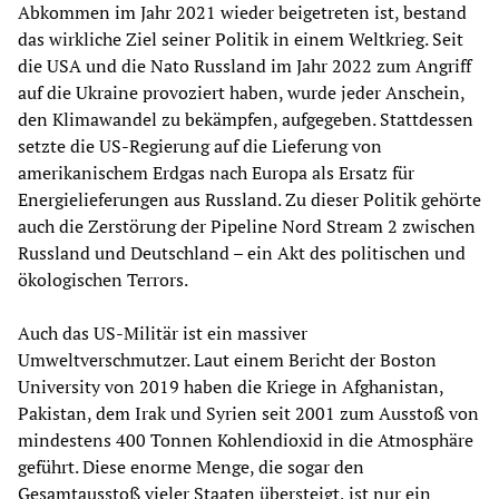
Abkommen im Jahr 2021 wieder beigetreten ist, bestand
das wirkliche Ziel seiner Politik in einem Weltkrieg. Seit
die USA und die Nato Russland im Jahr 2022 zum Angriff
auf die Ukraine provoziert haben, wurde jeder Anschein,
den Klimawandel zu bekämpfen, aufgegeben. Stattdessen
setzte die US-Regierung auf die Lieferung von
amerikanischem Erdgas nach Europa als Ersatz für
Energielieferungen aus Russland. Zu dieser Politik gehörte
auch die Zerstörung der Pipeline Nord Stream 2 zwischen
Russland und Deutschland – ein Akt des politischen und
ökologischen Terrors.
Auch das US-Militär ist ein massiver
Umweltverschmutzer. Laut einem Bericht der Boston
University von 2019 haben die Kriege in Afghanistan,
Pakistan, dem Irak und Syrien seit 2001 zum Ausstoß von
mindestens 400 Tonnen Kohlendioxid in die Atmosphäre
geführt. Diese enorme Menge, die sogar den
Gesamtausstoß vieler Staaten übersteigt, ist nur ein