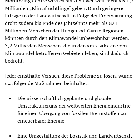
Monitoring Centre wird es bis 2050 weltweit mehr als 1,2
Milliarden „Klimaflüchtlinge“ geben. Durch geringere
Erträge in der Landwirtschaft in Folge der Erderwärmung
droht zudem bis Ende des Jahrzehnts mehr als 821
Millionen Menschen der Hungertod. Ganze Regionen
könnten durch den Klimawandel unbewohnbar werden.
3,2 Milliarden Menschen, die in den am stärksten vom
Klimawandel betroffenen Gebieten leben, sind dadurch
bedroht.
Jeder ernsthafte Versuch, diese Probleme zu lösen, würde
u.a. folgende Maßnahmen beinhaltet:
Die wissenschaftlich geplante und globale
Umstrukturierung der weltweiten Energieindustrie
für einen Übergang von fossilen Brennstoffen zu
erneuerbarer Energie
Eine Umgestaltung der Logistik und Landwirtschaft