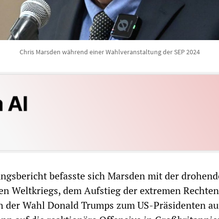
Chris Marsden während einer Wahlveranstaltung der SEP 2024
ngsbericht befasste sich Marsden mit der drohen
ten Weltkriegs, dem Aufstieg der extremen Rechte
 der Wahl Donald Trumps zum US-Präsidenten auf