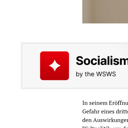
In seinem Eröffnu
Gefahr eines drit
den Auswirkungen