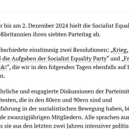
bis am 2. Dezember 2024 hielt die Socialist Equal
oßbritannien ihren siebten Parteitag ab.
bschiedete einstimmig zwei Resolutionen: „
Krieg,
die Aufgaben der Socialist Equality Party
“ und „
Fr
uk!
“, die wir in den folgenden Tagen ebenfalls auf
n.
rliche und engagierte Diskussionen der Parteimit
ltesten, die in den 80ern und 90ern sind und
fahrung in der sozialistischen Bewegung haben, bi
de zwanzigjährigen Mitgliedern. Alle sprachen au
 sie aus den letzten zwei Jahren intensiver politi