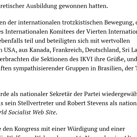
oretischer Ausbildung gewonnen hatten.
n der internationalen trotzkistischen Bewegung, 
s Internationalen Komitees der Vierten Internatio
enfalls teil und beteiligten sich mit wertvollen
n USA, aus Kanada, Frankreich, Deutschland, Sri L
erbrachten die Sektionen des IKVI ihre Grüße, und
ten sympathisierender Gruppen in Brasilien, der 
de als nationaler Sekretär der Partei wiedergewäh
s sein Stellvertreter und Robert Stevens als nation
ld Socialist Web Site
.
e den Kongress mit einer Würdigung und einer