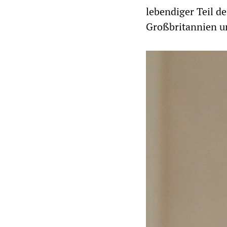
lebendiger Teil de
Großbritannien un