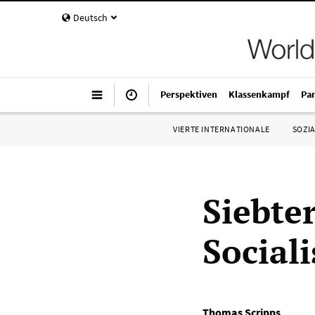
Deutsch
Perspektiven
Klassenkampf
Pa
VIERTE INTERNATIONALE
SOZIA
Siebte
Sociali
Thomas Scripps