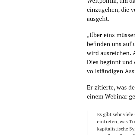
Weltpolitik, um d
einzugehen, die v
ausgeht.
„Über eins müssen
befinden uns auf
wird ausreichen. A
Dies beginnt und 
vollständigen Ass
Er zitierte, was 
einem Webinar ge
Es gibt sehr viel
eintreten, was T
kapitalistische S