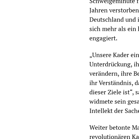
Schweigeminute f
Jahren verstorben
Deutschland und ih
sich mehr als ein
engagiert.
„Unsere Kader ein
Unterdrückung, i
verändern, ihre B
ihr Verständnis, 
dieser Ziele ist“
widmete sein ges
Intellekt der Sach
Weiter betonte Ma
revolutionären Ka