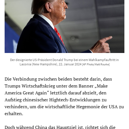
Der designierte US-Präsident Donald Trump bei einem Wahlkampfauftritt in
Laconia (New Hampshire), 22. Januar 2024
[AP Photo/Matt Rourke]
Die Verbindung zwischen beiden besteht darin, dass
Trumps Wirtschaftskrieg unter dem Banner „Make
America Great Again“ letztlich darauf abzielt, den
Aufstieg chinesischer Hightech-Entwicklungen zu
verhindern, um die wirtschaftliche Hegemonie der USA zu
erhalten.
Doch während China das Hauptziel ist, richtet sich die