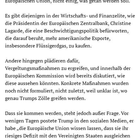
Europäischen Union, nicht einig, was getan werden soll.
Es gibt diejenigen in der Wirtschafts- und Finanzelite, wie
die Präsidentin der Europäischen Zentralbank, Christine
Lagarde, die eine Beschwichtigungspolitik befürworten,
die darauf beruht, mehr amerikanische Exporte,
insbesondere Flüssigerdgas, zu kaufen.
Andere hingegen plädieren dafür,
Vergeltungsmaßnahmen zu ergreifen, und innerhalb der
Europäischen Kommission wird bereits diskutiert, wie
diese aussehen könnten. Konkrete Maßnahmen wurden
noch nicht formuliert, nicht zuletzt, weil unklar ist, wo
genau Trumps Zölle greifen werden.
Dass sie kommen werden, steht jedoch außer Frage. Vor
wenigen Tagen postete Trump in den sozialen Medien, er
habe „die Europäische Union wissen lassen, dass sie ihr
riesiges Defizit mit den Vereinigten Staaten ausgleichen