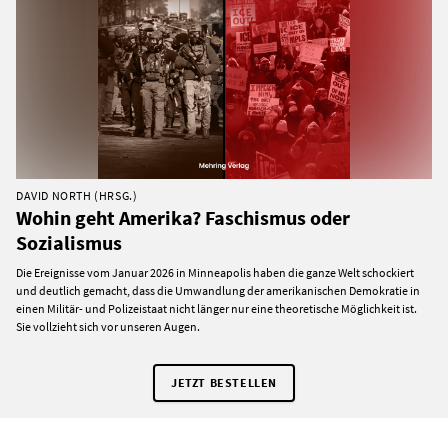
DAVID NORTH (HRSG.)
Wohin geht Amerika? Faschismus oder
Sozialismus
Die Ereignisse vom Januar 2026 in Minneapolis haben die ganze Welt schockiert
und deutlich gemacht, dass die Umwandlung der amerikanischen Demokratie in
einen Militär- und Polizeistaat nicht länger nur eine theoretische Möglichkeit ist.
Sie vollzieht sich vor unseren Augen.
JETZT BESTELLEN