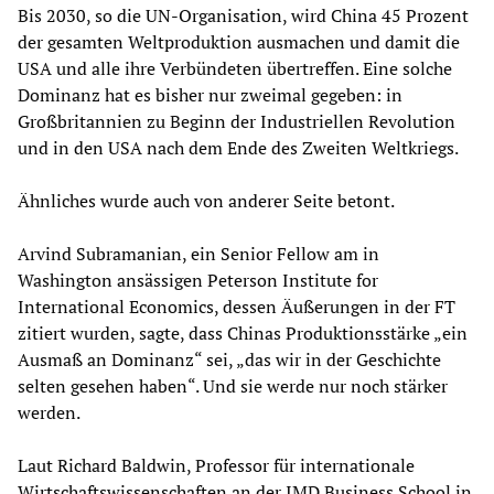
Bis 2030, so die UN-Organisation, wird China 45 Prozent
der gesamten Weltproduktion ausmachen und damit die
USA und alle ihre Verbündeten übertreffen. Eine solche
Dominanz hat es bisher nur zweimal gegeben: in
Großbritannien zu Beginn der Industriellen Revolution
und in den USA nach dem Ende des Zweiten Weltkriegs.
Ähnliches wurde auch von anderer Seite betont.
Arvind Subramanian, ein Senior Fellow am in
Washington ansässigen Peterson Institute for
International Economics, dessen Äußerungen in der FT
zitiert wurden, sagte, dass Chinas Produktionsstärke „ein
Ausmaß an Dominanz“ sei, „das wir in der Geschichte
selten gesehen haben“. Und sie werde nur noch stärker
werden.
Laut Richard Baldwin, Professor für internationale
Wirtschaftswissenschaften an der IMD Business School in