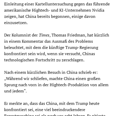
Einleitung einer Kartelluntersuchung gegen das führende
amerikanische Hightech- und KI-Unternehmen Nvidia
zeigen, hat China bereits begonnen, einige davon
einzusetzen.
Der Kolumnist der
Times
, Thomas Friedman, hat kürzlich
in einem Kommentar das Ausmaß des Problems
beleuchtet, mit dem die künftige Trump-Regierung
konfrontiert sein wird, wenn sie versucht, Chinas
technologischen Fortschritt zu zerschlagen.
Nach einem kürzlichen Besuch in China schrieb er:
„Während wir schliefen, machte China einen großen
Sprung nach vorn in der Hightech-Produktion von allem
und jedem“.
Er merkte an, dass das China, mit dem Trump heute
konfrontiert sei, eine viel beeindruckendere
Exportmaschine sei als noch vor acht Jahren. Er zitierte