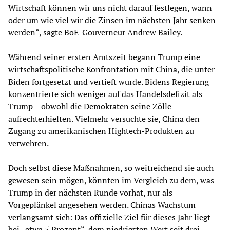
Wirtschaft können wir uns nicht darauf festlegen, wann
oder um wie viel wir die Zinsen im nächsten Jahr senken
werden“, sagte BoE-Gouverneur Andrew Bailey.
Während seiner ersten Amtszeit begann Trump eine
wirtschaftspolitische Konfrontation mit China, die unter
Biden fortgesetzt und vertieft wurde. Bidens Regierung
konzentrierte sich weniger auf das Handelsdefizit als
Trump – obwohl die Demokraten seine Zölle
aufrechterhielten. Vielmehr versuchte sie, China den
Zugang zu amerikanischen Hightech-Produkten zu
verwehren.
Doch selbst diese Maßnahmen, so weitreichend sie auch
gewesen sein mögen, könnten im Vergleich zu dem, was
Trump in der nächsten Runde vorhat, nur als
Vorgeplänkel angesehen werden. Chinas Wachstum
verlangsamt sich: Das offizielle Ziel für dieses Jahr liegt
bei „etwa 5 Prozent“, dem niedrigsten Wert seit drei