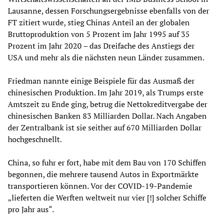
Lausanne, dessen Forschungsergebnisse ebenfalls von der
FT zitiert wurde, stieg Chinas Anteil an der globalen
Bruttoproduktion von 5 Prozent im Jahr 1995 auf 35
Prozent im Jahr 2020 – das Dreifache des Anstiegs der
USA und mehr als die nächsten neun Länder zusammen.
Friedman nannte einige Beispiele für das Ausmaß der
chinesischen Produktion. Im Jahr 2019, als Trumps erste
Amtszeit zu Ende ging, betrug die Nettokreditvergabe der
chinesischen Banken 83 Milliarden Dollar. Nach Angaben
der Zentralbank ist sie seither auf 670 Milliarden Dollar
hochgeschnellt.
China, so fuhr er fort, habe mit dem Bau von 170 Schiffen
begonnen, die mehrere tausend Autos in Exportmärkte
transportieren können. Vor der COVID-19-Pandemie
„lieferten die Werften weltweit nur vier [!] solcher Schiffe
pro Jahr aus“.