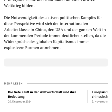
Weltkrieg bilden.
Die Notwendigkeit des aktiven politischen Kampfes für
diese Perspektive wird sich der internationalen
Arbeiterklasse in China, den USA und der ganzen Welt in
der kommenden Periode immer deutlicher stellen, da die
Widersprüche des globalen Kapitalismus immer
explosivere Formen annehmen.
MEHR LESEN
Die tiefe Kluft in der Weltwirtschaft und ihre
Europäische 
Bedeutung
chinesische 
20. Dezember 2024
2. November 20