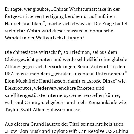
Er sagte, wer glaubte, „Chinas Wachstumsstärke in der
fortgeschrittenen Fertigung beruhe nur auf unfairen
Handelspraktiken“, mache sich etwas vor. Die Frage lautet
vielmehr: Wohin wird dieser massive ökonomische
Wandel in der Weltwirtschaft führen?
Die chinesische Wirtschaft, so Friedman, sei aus dem
Gleichgewicht geraten und werde schließlich eine globale
Allianz gegen sich hervorbringen. Seine Antwort: In den
USA müsse man dem „genialen Ingenieur-Unternehmer“
Elon Musk freie Hand lassen, damit er „große Dinge“ wie
Elektroautos, wiederverwendbare Raketen und
satellitengestützte Internetsysteme herstellen könne,
während China „nachgeben“ und mehr Konsumkäufe wie
Taylor-Swift-Alben zulassen müsse.
Aus diesem Grund lautete der Titel seines Artikels auch:
„How Elon Musk and Taylor Swift Can Resolve U.S.-China