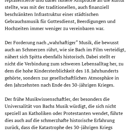
repräsentierte und daher höhere Ansprüche an die Kultur
stellte, was mit der traditionellen, auch finanziell
beschränkten Infrastruktur einer städtischen
Gebrauchsmusik für Gottesdienst, Beerdigungen und
Hochzeiten immer weniger zu vereinbaren war.
Der Forderung nach „wahrhaftiger“ Musik, die bewusst
auch an Schmerzen rührt, wie sie Bach im Film verteidigt,
nähert sich Spitta ebenfalls historisch. Dabei stellt er
nicht die Verbindung zum schweren Lebensalltag her, zu
dem die hohe Kindersterblichkeit des 18. Jahrhunderts
gehörte, sondern zur gesellschaftlichen Atmosphäre in
den Jahrzehnten nach Ende des 30-jährigen Krieges.
Der frühe Musikwissenschaftler, der besonders die
Universalität von Bachs Musik würdigt, die sich nicht
speziell an Katholiken oder Protestanten wendet, führte
dies auch auf die schmerzhafte historische Erfahrung
zurück, dass die Katastrophe des 30-jährigen Kriegs