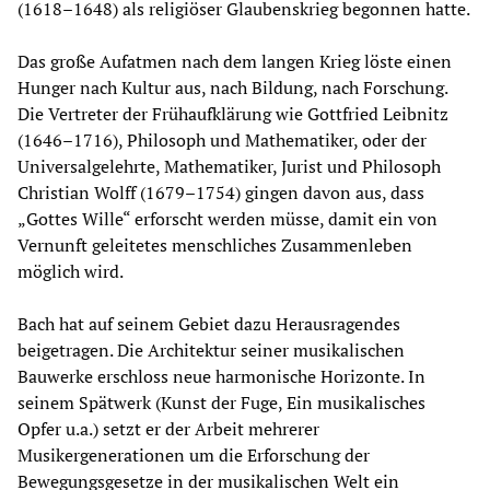
(1618–1648) als religiöser Glaubenskrieg begonnen hatte.
Das große Aufatmen nach dem langen Krieg löste einen
Hunger nach Kultur aus, nach Bildung, nach Forschung.
Die Vertreter der Frühaufklärung wie Gottfried Leibnitz
(1646–1716), Philosoph und Mathematiker, oder der
Universalgelehrte, Mathematiker, Jurist und Philosoph
Christian Wolff (1679–1754) gingen davon aus, dass
„Gottes Wille“ erforscht werden müsse, damit ein von
Vernunft geleitetes menschliches Zusammenleben
möglich wird.
Bach hat auf seinem Gebiet dazu Herausragendes
beigetragen. Die Architektur seiner musikalischen
Bauwerke erschloss neue harmonische Horizonte. In
seinem Spätwerk (Kunst der Fuge, Ein musikalisches
Opfer u.a.) setzt er der Arbeit mehrerer
Musikergenerationen um die Erforschung der
Bewegungsgesetze in der musikalischen Welt ein