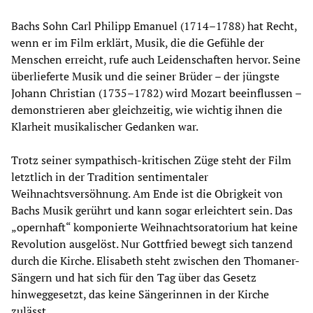
Bachs Sohn Carl Philipp Emanuel (1714–1788) hat Recht,
wenn er im Film erklärt, Musik, die die Gefühle der
Menschen erreicht, rufe auch Leidenschaften hervor. Seine
überlieferte Musik und die seiner Brüder – der jüngste
Johann Christian (1735–1782) wird Mozart beeinflussen –
demonstrieren aber gleichzeitig, wie wichtig ihnen die
Klarheit musikalischer Gedanken war.
Trotz seiner sympathisch-kritischen Züge steht der Film
letztlich in der Tradition sentimentaler
Weihnachtsversöhnung. Am Ende ist die Obrigkeit von
Bachs Musik gerührt und kann sogar erleichtert sein. Das
„opernhaft“ komponierte Weihnachtsoratorium hat keine
Revolution ausgelöst. Nur Gottfried bewegt sich tanzend
durch die Kirche. Elisabeth steht zwischen den Thomaner-
Sängern und hat sich für den Tag über das Gesetz
hinweggesetzt, das keine Sängerinnen in der Kirche
zulässt.