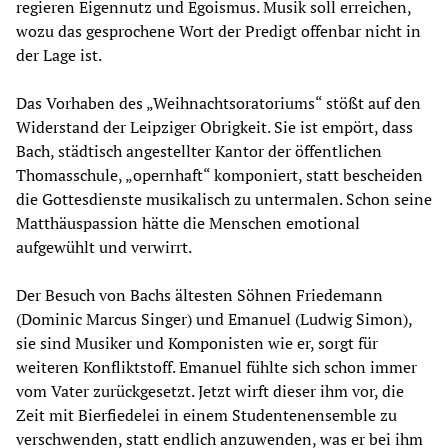
regieren Eigennutz und Egoismus. Musik soll erreichen,
wozu das gesprochene Wort der Predigt offenbar nicht in
der Lage ist.
Das Vorhaben des „Weihnachtsoratoriums“ stößt auf den
Widerstand der Leipziger Obrigkeit. Sie ist empört, dass
Bach, städtisch angestellter Kantor der öffentlichen
Thomasschule, „opernhaft“ komponiert, statt bescheiden
die Gottesdienste musikalisch zu untermalen. Schon seine
Matthäuspassion hätte die Menschen emotional
aufgewühlt und verwirrt.
Der Besuch von Bachs ältesten Söhnen Friedemann
(Dominic Marcus Singer) und Emanuel (Ludwig Simon),
sie sind Musiker und Komponisten wie er, sorgt für
weiteren Konfliktstoff. Emanuel fühlte sich schon immer
vom Vater zurückgesetzt. Jetzt wirft dieser ihm vor, die
Zeit mit Bierfiedelei in einem Studentenensemble zu
verschwenden, statt endlich anzuwenden, was er bei ihm