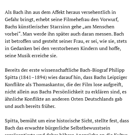
Als Bach ihn aus dem Affekt heraus versehentlich in
Gefahr bringt, erhebt seine Filmehefrau den Vorwurf,
Bachs künstlerischer Starrsinn gehe „am Menschen
vorbei“. Man werde ihn später auch daran messen. Bach
ist betroffen und gesteht seiner Frau, er sei, wie sie, stets
in Gedanken bei den verstorbenen Kindern und hoffe,
seine Musik erreiche sie.
Bereits der erste wissenschaftliche Bach-Biograf Philipp
Spitta (1841–1894) wies darauf hin, dass Bachs Leipziger
Konflikte als Thomaskantor, die der Film lose aufgreift,
nicht allein aus Bachs Persönlichkeit zu erklären sind, es
ähnliche Konflikte an anderen Orten Deutschlands gab
und auch bereits früher.
Spitta, bemüht um eine historische Sicht, stellte fest, dass
Bach das erwachte bürgerliche Selbstbewusstsein