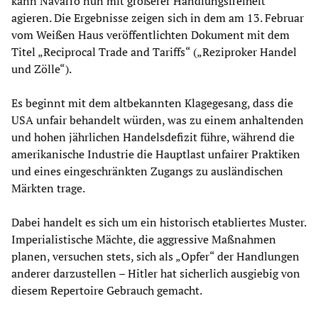
kann Navarro nun mit größerer Handlungsfreiheit
agieren. Die Ergebnisse zeigen sich in dem am 13. Februar
vom Weißen Haus veröffentlichten Dokument mit dem
Titel „Reciprocal Trade and Tariffs“ („Reziproker Handel
und Zölle“).
Es beginnt mit dem altbekannten Klagegesang, dass die
USA unfair behandelt würden, was zu einem anhaltenden
und hohen jährlichen Handelsdefizit führe, während die
amerikanische Industrie die Hauptlast unfairer Praktiken
und eines eingeschränkten Zugangs zu ausländischen
Märkten trage.
Dabei handelt es sich um ein historisch etabliertes Muster.
Imperialistische Mächte, die aggressive Maßnahmen
planen, versuchen stets, sich als „Opfer“ der Handlungen
anderer darzustellen – Hitler hat sicherlich ausgiebig von
diesem Repertoire Gebrauch gemacht.