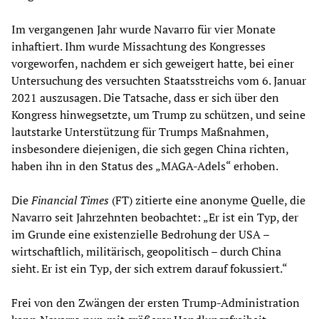
Im vergangenen Jahr wurde Navarro für vier Monate
inhaftiert. Ihm wurde Missachtung des Kongresses
vorgeworfen, nachdem er sich geweigert hatte, bei einer
Untersuchung des versuchten Staatsstreichs vom 6. Januar
2021 auszusagen. Die Tatsache, dass er sich über den
Kongress hinwegsetzte, um Trump zu schützen, und seine
lautstarke Unterstützung für Trumps Maßnahmen,
insbesondere diejenigen, die sich gegen China richten,
haben ihn in den Status des „MAGA-Adels“ erhoben.
Die
Financial Times
(FT) zitierte eine anonyme Quelle, die
Navarro seit Jahrzehnten beobachtet: „Er ist ein Typ, der
im Grunde eine existenzielle Bedrohung der USA –
wirtschaftlich, militärisch, geopolitisch – durch China
sieht. Er ist ein Typ, der sich extrem darauf fokussiert.“
Frei von den Zwängen der ersten Trump-Administration