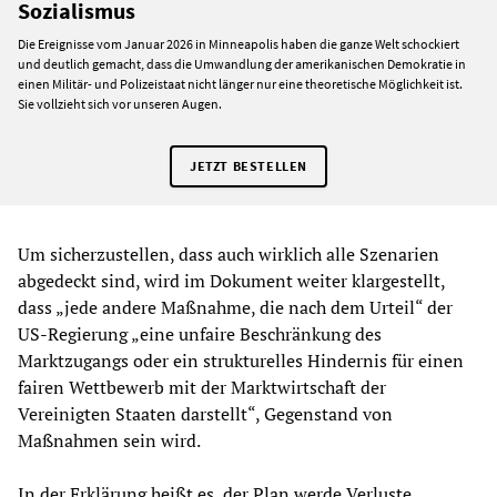
Sozialismus
Die Ereignisse vom Januar 2026 in Minneapolis haben die ganze Welt schockiert
und deutlich gemacht, dass die Umwandlung der amerikanischen Demokratie in
einen Militär- und Polizeistaat nicht länger nur eine theoretische Möglichkeit ist.
Sie vollzieht sich vor unseren Augen.
JETZT BESTELLEN
Um sicherzustellen, dass auch wirklich alle Szenarien
abgedeckt sind, wird im Dokument weiter klargestellt,
dass „jede andere Maßnahme, die nach dem Urteil“ der
US-Regierung „eine unfaire Beschränkung des
Marktzugangs oder ein strukturelles Hindernis für einen
fairen Wettbewerb mit der Marktwirtschaft der
Vereinigten Staaten darstellt“, Gegenstand von
Maßnahmen sein wird.
In der Erklärung heißt es, der Plan werde Verluste