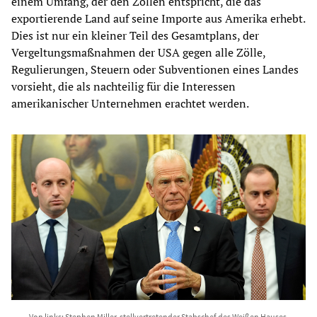
einem Umfang, der den Zöllen entspricht, die das
exportierende Land auf seine Importe aus Amerika erhebt.
Dies ist nur ein kleiner Teil des Gesamtplans, der
Vergeltungsmaßnahmen der USA gegen alle Zölle,
Regulierungen, Steuern oder Subventionen eines Landes
vorsieht, die als nachteilig für die Interessen
amerikanischer Unternehmen erachtet werden.
Von links: Stephen Miller, stellvertretender Stabschef des Weißen Hauses,