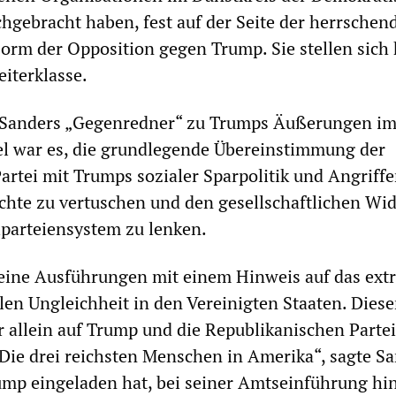
ochgebracht haben, fest auf der Seite der herrschen
Form der Opposition gegen Trump. Sie stellen sich 
eiterklasse.
Sanders „Gegenredner“ zu Trumps Äußerungen im
el war es, die grundlegende Übereinstimmung der
rtei mit Trumps sozialer Sparpolitik und Angriffe
hte zu vertuschen und den gesellschaftlichen Wi
iparteiensystem zu lenken.
eine Ausführungen mit einem Hinweis auf das ext
en Ungleichheit in den Vereinigten Staaten. Dies
r allein auf Trump und die Republikanischen Partei
Die drei reichsten Menschen in Amerika“, sagte Sa
rump eingeladen hat, bei seiner Amtseinführung hi