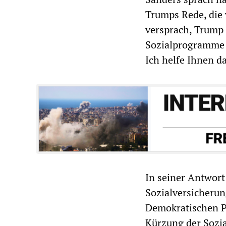
Trumps Rede, die 
versprach, Trump 
Sozialprogramme 
Ich helfe Ihnen d
In seiner Antwort
Sozialversicherung
Demokratischen Pa
Kürzung der Sozia