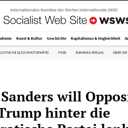
Internationales Komitee der Vierten Internationale
(
IKVI
)
ndemie
Kunst & Kultur
Geschichte
Kapitalismus & Ungleichheit
A
LISTISCHE GLEICHHEITSPARTEI
IYSSE
MEHRING VERLAG
ÜBER DIE
 Sanders will Oppos
Trump hinter die