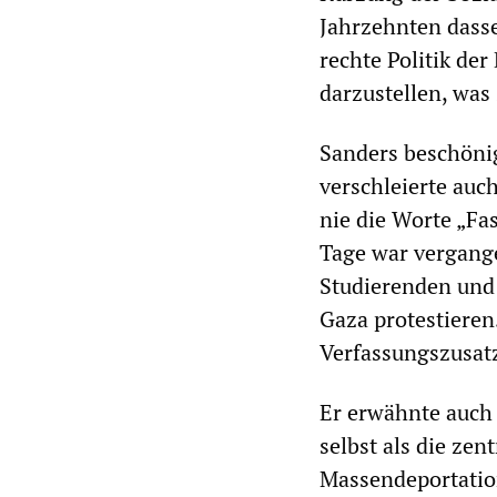
Jahrzehnten dasse
rechte Politik de
darzustellen, was 
Sanders beschönig
verschleierte auc
nie die Worte „Fa
Tage war vergang
Studierenden und 
Gaza protestieren
Verfassungszusatz
Er erwähnte auch
selbst als die zen
Massendeportatio