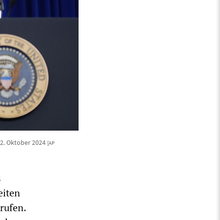
2. Oktober 2024
[AP
s
eiten
rufen.