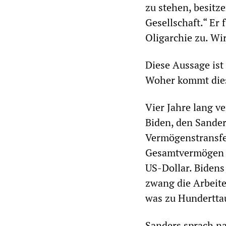
zu stehen, besitz
Gesellschaft.“ Er
Oligarchie zu. Wir
Diese Aussage ist
Woher kommt dies
Vier Jahre lang v
Biden, den Sander
Vermögenstransfer
Gesamtvermögen de
US-Dollar. Bidens
zwang die Arbeite
was zu Hundertta
Sanders sprach na