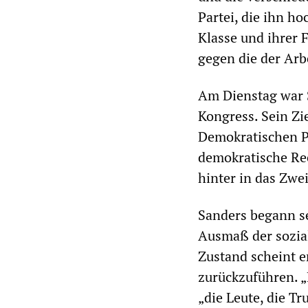
Partei, die ihn h
Klasse und ihrer 
gegen die der Arb
Am Dienstag war 
Kongress. Sein Zi
Demokratischen Pa
demokratische Rec
hinter in das Zwe
Sanders begann s
Ausmaß der sozial
Zustand scheint e
zurückzuführen. „
„die Leute, die T