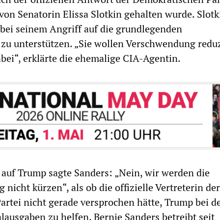
von Senatorin Elissa Slotkin gehalten wurde. Slotk
bei seinem Angriff auf die grundlegenden
zu unterstützen. „Sie wollen Verschwendung redu
abei“, erklärte die ehemalige CIA-Agentin.
 auf Trump sagte Sanders: „Nein, wir werden die
 nicht kürzen“, als ob die offizielle Vertreterin der
rtei nicht gerade versprochen hätte, Trump bei d
lausgaben zu helfen. Bernie Sanders betreibt seit