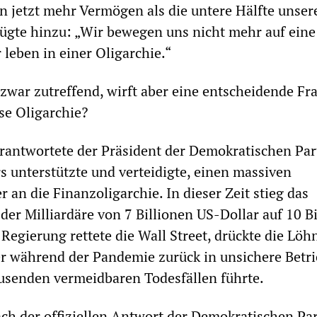
en jetzt mehr Vermögen als die untere Hälfte unser
 fügte hinzu: „Wir bewegen uns nicht mehr auf eine
 leben in einer Oligarchie.“
 zwar zutreffend, wirft aber eine entscheidende Fra
e Oligarchie?
erantwortete der Präsident der Demokratischen Par
s unterstützte und verteidigte, einen massiven
 an die Finanzoligarchie. In dieser Zeit stieg das
r Milliardäre von 7 Billionen US-Dollar auf 10 Bi
 Regierung rettete die Wall Street, drückte die Löh
r während der Pandemie zurück in unsichere Betri
usenden vermeidbaren Todesfällen führte.
ch der offiziellen Antwort der Demokratischen Par