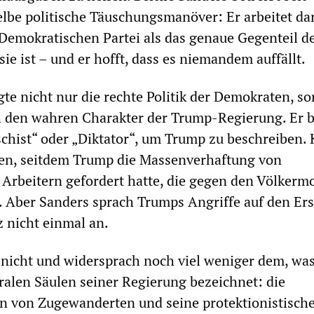
lbe politische Täuschungsmanöver: Er arbeitet dar
r Demokratischen Partei als das genaue Gegenteil d
sie ist – und er hofft, dass es niemandem auffällt.
te nicht nur die rechte Politik der Demokraten, s
h den wahren Charakter der Trump-Regierung. Er 
schist“ oder „Diktator“, um Trump zu beschreiben. 
en, seitdem Trump die Massenverhaftung von
Arbeitern gefordert hatte, die gegen den Völkermo
. Aber Sanders sprach Trumps Angriffe auf den Er
 nicht einmal an.
 nicht und widersprach noch viel weniger dem, wa
tralen Säulen seiner Regierung bezeichnet: die
n von Zugewanderten und seine protektionistisch