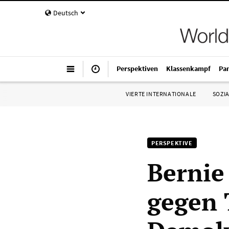
Deutsch
Perspektiven
Klassenkampf
Pa
VIERTE INTERNATIONALE
SOZIA
PERSPEKTIVE
Bernie
gegen 