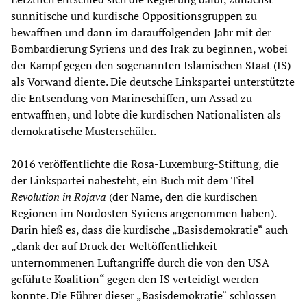
sunnitische und kurdische Oppositionsgruppen zu
bewaffnen und dann im darauffolgenden Jahr mit der
Bombardierung Syriens und des Irak zu beginnen, wobei
der Kampf gegen den sogenannten Islamischen Staat (IS)
als Vorwand diente. Die deutsche Linkspartei unterstützte
die Entsendung von Marineschiffen, um Assad zu
entwaffnen, und lobte die kurdischen Nationalisten als
demokratische Musterschüler.
2016 veröffentlichte die Rosa-Luxemburg-Stiftung, die
der Linkspartei nahesteht, ein Buch mit dem Titel
Revolution in Rojava
(der Name, den die kurdischen
Regionen im Nordosten Syriens angenommen haben).
Darin hieß es, dass die kurdische „Basisdemokratie“ auch
„dank der auf Druck der Weltöffentlichkeit
unternommenen Luftangriffe durch die von den USA
geführte Koalition“ gegen den IS verteidigt werden
konnte. Die Führer dieser „Basisdemokratie“ schlossen