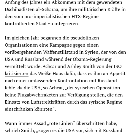
Anfang des Jahres ein Abkommen mit dem gewendeten
Dschihadisten al-Scharaa, um ihre militärischen Kräfte in
den vom pro-imperialistischen HTS-Regime
kontrollierten Staat zu integrieren.
Im gleichen Jahr begannen die pseudolinken
Organisationen eine Kampagne gegen einen
vorübergehenden Waffenstillstand in Syrien, der von den
USA und Russland während der Obama-Regierung
vermittelt wurde. Achcar und Ashley Smith von der ISO
kritisierten
das Weiße Haus dafür, dass es ihm an Appetit
nach einer umfassenden Konfrontation mit Russland
fehle, da die USA, so Achcar, „der syrischen Opposition
keine Flugabwehrraketen zur Verfügung stellen, die den
Einsatz von Luftstreitkräften durch das syrische Regime
einschränken könnten“.
Wann immer Assad „rote Linien“ überschritten habe,
schrieb Smith, „zogen es die USA vor, sich mit Russland