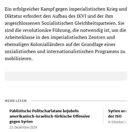
Ein erfolgreicher Kampf gegen imperialistischen Krieg und
Diktatur erfordert den Aufbau des IKVI und der ihm
angeschlossenen Sozialistischen Gleichheitsparteien. Sie
sind die revolutionäre Führung, die notwendig ist, um die
Arbeiterklasse in den imperialistischen Zentren und
ehemaligen Kolonialländern auf der Grundlage eines
sozialistischen und internationalistischen Programms zu
mobilisieren.
MEHR LESEN
Pablistische Politscharlatane bejubeln
Syrien und d
amerikanisch-israelisch-türkische Offensive
der ISO
gegen Syrien
4. Oktober 2012
13. Dezember 2024