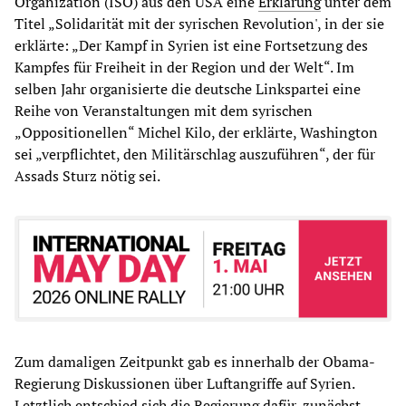
Organization (ISO) aus den USA eine
Erklärung
unter dem
Titel „Solidarität mit der syrischen Revolution', in der sie
erklärte: „Der Kampf in Syrien ist eine Fortsetzung des
Kampfes für Freiheit in der Region und der Welt“. Im
selben Jahr organisierte die deutsche Linkspartei eine
Reihe von Veranstaltungen mit dem syrischen
„Oppositionellen“ Michel Kilo, der erklärte, Washington
sei „verpflichtet, den Militärschlag auszuführen“, der für
Assads Sturz nötig sei.
Zum damaligen Zeitpunkt gab es innerhalb der Obama-
Regierung Diskussionen über Luftangriffe auf Syrien.
Letztlich entschied sich die Regierung dafür, zunächst