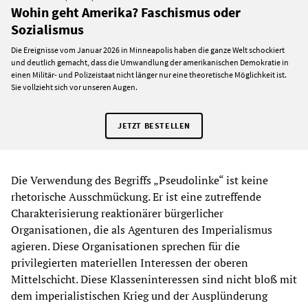
Wohin geht Amerika? Faschismus oder
Sozialismus
Die Ereignisse vom Januar 2026 in Minneapolis haben die ganze Welt schockiert
und deutlich gemacht, dass die Umwandlung der amerikanischen Demokratie in
einen Militär- und Polizeistaat nicht länger nur eine theoretische Möglichkeit ist.
Sie vollzieht sich vor unseren Augen.
JETZT BESTELLEN
Die Verwendung des Begriffs „Pseudolinke“ ist keine
rhetorische Ausschmückung. Er ist eine zutreffende
Charakterisierung reaktionärer bürgerlicher
Organisationen, die als Agenturen des Imperialismus
agieren. Diese Organisationen sprechen für die
privilegierten materiellen Interessen der oberen
Mittelschicht. Diese Klasseninteressen sind nicht bloß mit
dem imperialistischen Krieg und der Ausplünderung