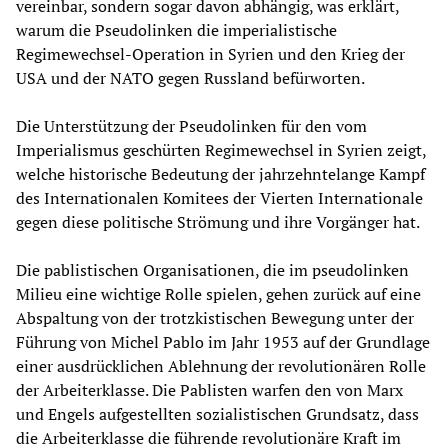
vereinbar, sondern sogar davon abhängig, was erklärt,
warum die Pseudolinken die imperialistische
Regimewechsel-Operation in Syrien und den Krieg der
USA und der NATO gegen Russland befürworten.
Die Unterstützung der Pseudolinken für den vom
Imperialismus geschürten Regimewechsel in Syrien zeigt,
welche historische Bedeutung der jahrzehntelange Kampf
des Internationalen Komitees der Vierten Internationale
gegen diese politische Strömung und ihre Vorgänger hat.
Die pablistischen Organisationen, die im pseudolinken
Milieu eine wichtige Rolle spielen, gehen zurück auf eine
Abspaltung von der trotzkistischen Bewegung unter der
Führung von Michel Pablo im Jahr 1953 auf der Grundlage
einer ausdrücklichen Ablehnung der revolutionären Rolle
der Arbeiterklasse. Die Pablisten warfen den von Marx
und Engels aufgestellten sozialistischen Grundsatz, dass
die Arbeiterklasse die führende revolutionäre Kraft im