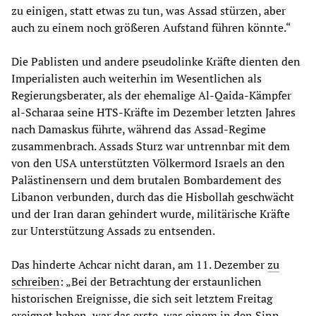
zu einigen, statt etwas zu tun, was Assad stürzen, aber
auch zu einem noch größeren Aufstand führen könnte.“
Die Pablisten und andere pseudolinke Kräfte dienten den
Imperialisten auch weiterhin im Wesentlichen als
Regierungsberater, als der ehemalige Al-Qaida-Kämpfer
al-Scharaa seine HTS-Kräfte im Dezember letzten Jahres
nach Damaskus führte, während das Assad-Regime
zusammenbrach. Assads Sturz war untrennbar mit dem
von den USA unterstützten Völkermord Israels an den
Palästinensern und dem brutalen Bombardement des
Libanon verbunden, durch das die Hisbollah geschwächt
und der Iran daran gehindert wurde, militärische Kräfte
zur Unterstützung Assads zu entsenden.
Das hinderte Achcar nicht daran, am 11. Dezember
zu
schreiben
: „Bei der Betrachtung der erstaunlichen
historischen Ereignisse, die sich seit letztem Freitag
ereignet haben, war das erste, was einem in den Sinn