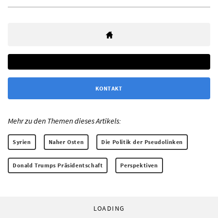
KONTAKT
Mehr zu den Themen dieses Artikels:
Syrien
Naher Osten
Die Politik der Pseudolinken
Donald Trumps Präsidentschaft
Perspektiven
LOADING