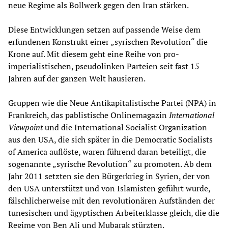
neue Regime als Bollwerk gegen den Iran stärken.
Diese Entwicklungen setzen auf passende Weise dem
erfundenen Konstrukt einer „syrischen Revolution“ die
Krone auf. Mit diesem geht eine Reihe von pro-
imperialistischen, pseudolinken Parteien seit fast 15
Jahren auf der ganzen Welt hausieren.
Gruppen wie die Neue Antikapitalistische Partei (NPA) in
Frankreich, das pablistische Onlinemagazin
International
Viewpoint
und die International Socialist Organization
aus den USA, die sich später in die Democratic Socialists
of America auflöste, waren führend daran beteiligt, die
sogenannte „syrische Revolution“ zu promoten. Ab dem
Jahr 2011 setzten sie den Bürgerkrieg in Syrien, der von
den USA unterstützt und von Islamisten geführt wurde,
fälschlicherweise mit den revolutionären Aufständen der
tunesischen und ägyptischen Arbeiterklasse gleich, die die
Regime von Ben Ali und Mubarak stürzten.