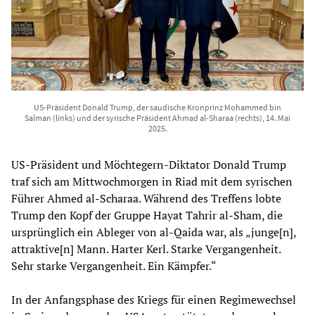
US-Präsident Donald Trump, der saudische Kronprinz Mohammed bin
Salman (links) und der syrische Präsident Ahmad al-Sharaa (rechts), 14. Mai
2025.
US-Präsident und Möchtegern-Diktator Donald Trump
traf sich am Mittwochmorgen in Riad mit dem syrischen
Führer Ahmed al-Scharaa. Während des Treffens lobte
Trump den Kopf der Gruppe Hayat Tahrir al-Sham, die
ursprünglich ein Ableger von al-Qaida war, als „junge[n],
attraktive[n] Mann. Harter Kerl. Starke Vergangenheit.
Sehr starke Vergangenheit. Ein Kämpfer.“
In der Anfangsphase des Kriegs für einen Regimewechsel