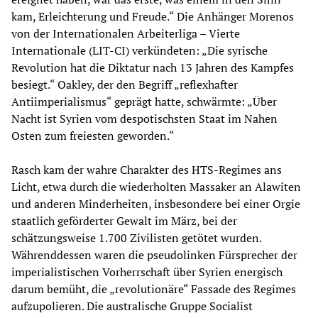
kam, Erleichterung und Freude.“ Die Anhänger Morenos
von der Internationalen Arbeiterliga – Vierte
Internationale (LIT-CI) verkündeten: „Die syrische
Revolution hat die Diktatur nach 13 Jahren des Kampfes
besiegt.“ Oakley, der den Begriff „reflexhafter
Antiimperialismus“ geprägt hatte, schwärmte: „Über
Nacht ist Syrien vom despotischsten Staat im Nahen
Osten zum freiesten geworden.“
Rasch kam der wahre Charakter des HTS-Regimes ans
Licht, etwa durch die wiederholten Massaker an Alawiten
und anderen Minderheiten, insbesondere bei einer Orgie
staatlich geförderter Gewalt im März, bei der
schätzungsweise 1.700 Zivilisten getötet wurden.
Währenddessen waren die pseudolinken Fürsprecher der
imperialistischen Vorherrschaft über Syrien energisch
darum bemüht, die „revolutionäre“ Fassade des Regimes
aufzupolieren. Die australische Gruppe Socialist