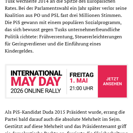
Tusk wechselte 2014 an die Spitze des Europäischen
Rates. Bei der Parlamentswahl ein Jahr später verlor seine
Koalition aus PO und PSL fast drei Millionen Stimmen.
Die PiS gewann mit einem populären Sozialprogramm,
das sich bewusst gegen Tusks unternehmerfreundliche
Politik richtete: Frühverrentung, Steuererleichterungen
für Geringverdiener und die Einführung eines
Kindergeldes.
Als PiS-Kandidat Duda 2015 Präsident wurde, errang die
Partei bald darauf auch die absolute Mehrheit im Sejm.
Gestützt auf diese Mehrheit und das Präsidentenamt griff