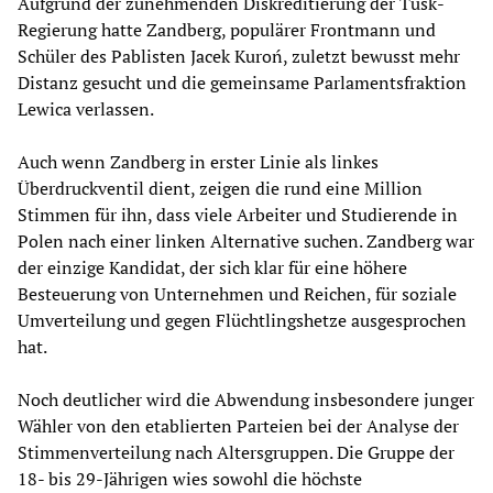
Aufgrund der zunehmenden Diskreditierung der Tusk-
Regierung hatte Zandberg, populärer Frontmann und
Schüler des Pablisten Jacek Kuroń, zuletzt bewusst mehr
Distanz gesucht und die gemeinsame Parlamentsfraktion
Lewica verlassen.
Auch wenn Zandberg in erster Linie als linkes
Überdruckventil dient, zeigen die rund eine Million
Stimmen für ihn, dass viele Arbeiter und Studierende in
Polen nach einer linken Alternative suchen. Zandberg war
der einzige Kandidat, der sich klar für eine höhere
Besteuerung von Unternehmen und Reichen, für soziale
Umverteilung und gegen Flüchtlingshetze ausgesprochen
hat.
Noch deutlicher wird die Abwendung insbesondere junger
Wähler von den etablierten Parteien bei der Analyse der
Stimmenverteilung nach Altersgruppen. Die Gruppe der
18- bis 29-Jährigen wies sowohl die höchste