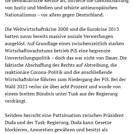
sie demokratische Rechte an, forcierte die Gleichschaltung
von Justiz und Medien und schürte antieuropäischen
Nationalismus – vor allem gegen Deutschland.
Die Weltwirtschaftskrise 2008 und die Eurokrise 2013
hatten zuvor bereits massive soziale Verwerfungen
ausgelöst. Auf Grundlage eines zwischenzeitlich starken
Wirtschaftswachstums betrieb PiS eine begrenzte
Umverteilungspolitik – doch das war nicht von Dauer. Die
faktische Abschaffung des Rechts auf Abtreibung, die
reaktionäre Corona-Politik und die anschließende
Wirtschaftskrise führten zum Niedergang der PiS. Bei der
Wahl 2023 verlor sie über acht Prozent und wurde von
einem breiten Bündnis unter Tusk aus der Regierung
verdrängt.
Seitdem herrscht eine Pattsituation zwischen Präsident
Duda und der Tusk-Regierung. Duda kann Gesetze
blockieren, Amnestien gewähren und besitzt als