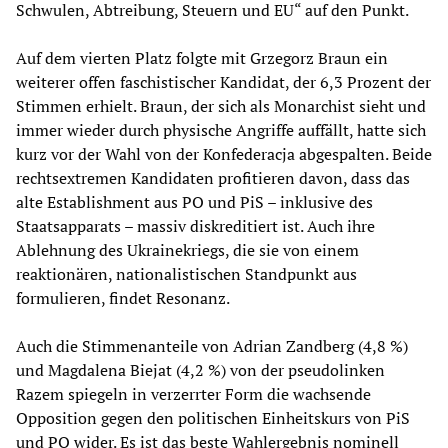
Schwulen, Abtreibung, Steuern und EU“ auf den Punkt.
Auf dem vierten Platz folgte mit Grzegorz Braun ein
weiterer offen faschistischer Kandidat, der 6,3 Prozent der
Stimmen erhielt. Braun, der sich als Monarchist sieht und
immer wieder durch physische Angriffe auffällt, hatte sich
kurz vor der Wahl von der Konfederacja abgespalten. Beide
rechtsextremen Kandidaten profitieren davon, dass das
alte Establishment aus PO und PiS – inklusive des
Staatsapparats – massiv diskreditiert ist. Auch ihre
Ablehnung des Ukrainekriegs, die sie von einem
reaktionären, nationalistischen Standpunkt aus
formulieren, findet Resonanz.
Auch die Stimmenanteile von Adrian Zandberg (4,8 %)
und Magdalena Biejat (4,2 %) von der pseudolinken
Razem spiegeln in verzerrter Form die wachsende
Opposition gegen den politischen Einheitskurs von PiS
und PO wider. Es ist das beste Wahlergebnis nominell