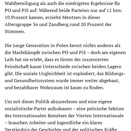
Wahlbeteiligung als auch die niedrigsten Ergebnisse für
PO und PiS auf: Während beide Parteien nur auf 12 bzw.
10 Prozent kamen, erzielte Mentzen in dieser
Altersgruppe 36 und Zandberg rund 20 Prozent der
Stimmen.
Die junge Generation in Polen kennt nichts anderes als
die Machtkämpfe zwischen PO und PiS – doch am eigenen
Leib hat sie erlebt, dass es hinter der inszenierten
Feindschaft kaum Unterschiede zwischen beiden Lagern
gibt. Die soziale Ungleichheit ist explodiert, das Bildungs-
und Gesundheitssystem wurde immer weiter abgebaut,
und bezahlbarer Wohnraum ist kaum zu finden.
Um mit dieser Politik abzurechnen und eine eigene
sozialistische Partei aufzubauen – eine polnische Sektion
des Internationalen Komitees der Vierten Internationale
– brauchen Arbeiter und Jugendliche ein klares
Verständnis der Geschichte und der politischen Kräfte,