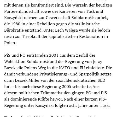
mit denen sie konfrontiert sind. Die Wurzeln der heutigen
Parteienlandschaft sowie der Karrieren von Tusk und
Kaczyński reichen zur Gewerkschaft Solidarność zurück,
die 1980 in einer Rebellion gegen die stalinistische
Bürokratie entstand. Unter Lech Wałęsa wurde sie jedoch
rasch zur Triebkraft der kapitalistischen Restauration in
Polen.
PiS und PO entstanden 2001 aus dem Zerfall der
Wahlaktion Solidarność und der Regierung von Jerzy
Buzek, die Polens Weg in die NATO und EU einleitete. Die
damit verbundene Privatisierungs- und Sparpolitik setzte
dann Leszek Miller von der sozialdemokratischen SLD
fort – bis auch diese Regierung 2005 scheiterte. Aus
diesem politischen Trümmerhaufen gingen PO und PiS
als dominierende Kräfte hervor. Nach einer kurzen PiS-
Regierung unter Kaczyński folgten acht Jahre unter Tusk.