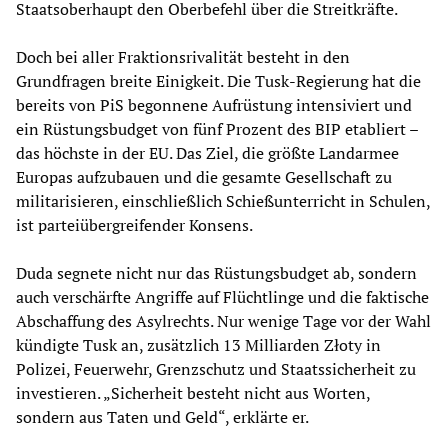
Staatsoberhaupt den Oberbefehl über die Streitkräfte.
Doch bei aller Fraktionsrivalität besteht in den
Grundfragen breite Einigkeit. Die Tusk-Regierung hat die
bereits von PiS begonnene Aufrüstung intensiviert und
ein Rüstungsbudget von fünf Prozent des BIP etabliert –
das höchste in der EU. Das Ziel, die größte Landarmee
Europas aufzubauen und die gesamte Gesellschaft zu
militarisieren, einschließlich Schießunterricht in Schulen,
ist parteiübergreifender Konsens.
Duda segnete nicht nur das Rüstungsbudget ab, sondern
auch verschärfte Angriffe auf Flüchtlinge und die faktische
Abschaffung des Asylrechts. Nur wenige Tage vor der Wahl
kündigte Tusk an, zusätzlich 13 Milliarden Złoty in
Polizei, Feuerwehr, Grenzschutz und Staatssicherheit zu
investieren. „Sicherheit besteht nicht aus Worten,
sondern aus Taten und Geld“, erklärte er.