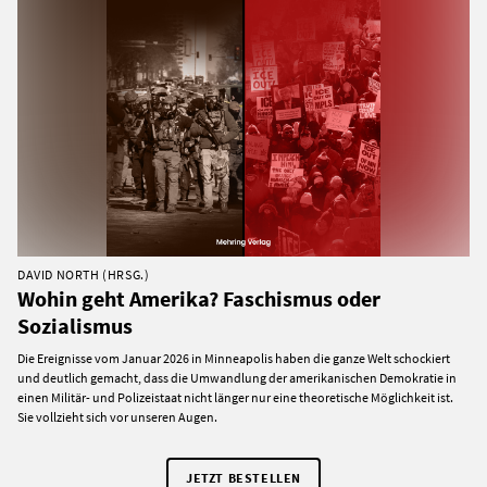
DAVID NORTH (HRSG.)
Wohin geht Amerika? Faschismus oder
Sozialismus
Die Ereignisse vom Januar 2026 in Minneapolis haben die ganze Welt schockiert
und deutlich gemacht, dass die Umwandlung der amerikanischen Demokratie in
einen Militär- und Polizeistaat nicht länger nur eine theoretische Möglichkeit ist.
Sie vollzieht sich vor unseren Augen.
JETZT BESTELLEN