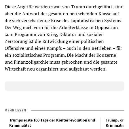
Diese Angriffe werden zwar von Trump durchgeführt, sind
aber die Antwort der gesamten herrschenden Klasse auf
die sich verschärfende Krise des kapitalistischen Systems.
Der Weg nach vorn für die Arbeiterklasse in Opposition
zum Programm von Krieg, Diktatur und sozialer
Zerstörung ist die Entwicklung einer politischen
Offensive und eines Kampfs – auch in den Betrieben – für
ein sozialistisches Programm. Die Macht der Konzerne
und Finanzoligarchie muss gebrochen und die gesamte
Wirtschaft neu organisiert und aufgebaut werden.
MEHR LESEN
Trumps erste 100 Tage der Konterrevolution und
Trump, Kryp
Kriminalität
Kriminalisie