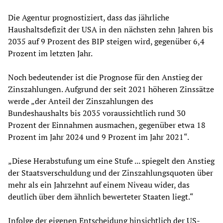
Die Agentur prognostiziert, dass das jährliche
Haushaltsdefizit der USA in den nächsten zehn Jahren bis
2035 auf 9 Prozent des BIP steigen wird, gegenüber 6,4
Prozent im letzten Jahr.
Noch bedeutender ist die Prognose für den Anstieg der
Zinszahlungen. Aufgrund der seit 2021 höheren Zinssätze
werde „der Anteil der Zinszahlungen des
Bundeshaushalts bis 2035 voraussichtlich rund 30
Prozent der Einnahmen ausmachen, gegenüber etwa 18
Prozent im Jahr 2024 und 9 Prozent im Jahr 2021“.
„Diese Herabstufung um eine Stufe ... spiegelt den Anstieg
der Staatsverschuldung und der Zinszahlungsquoten über
mehr als ein Jahrzehnt auf einem Niveau wider, das
deutlich über dem ähnlich bewerteter Staaten liegt.“
Infolge der eigenen Entscheidung hinsichtlich der US-