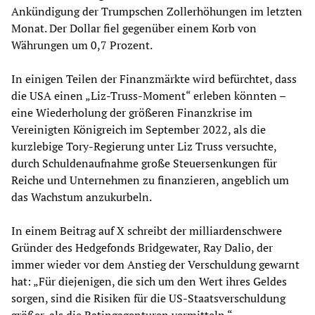
Ankündigung der Trumpschen Zollerhöhungen im letzten
Monat. Der Dollar fiel gegenüber einem Korb von
Währungen um 0,7 Prozent.
In einigen Teilen der Finanzmärkte wird befürchtet, dass
die USA einen „Liz-Truss-Moment“ erleben könnten –
eine Wiederholung der größeren Finanzkrise im
Vereinigten Königreich im September 2022, als die
kurzlebige Tory-Regierung unter Liz Truss versuchte,
durch Schuldenaufnahme große Steuersenkungen für
Reiche und Unternehmen zu finanzieren, angeblich um
das Wachstum anzukurbeln.
In einem Beitrag auf X schreibt der milliardenschwere
Gründer des Hedgefonds Bridgewater, Ray Dalio, der
immer wieder vor dem Anstieg der Verschuldung gewarnt
hat: „Für diejenigen, die sich um den Wert ihres Geldes
sorgen, sind die Risiken für die US-Staatsverschuldung
größer, als die Ratingagenturen vermitteln.“