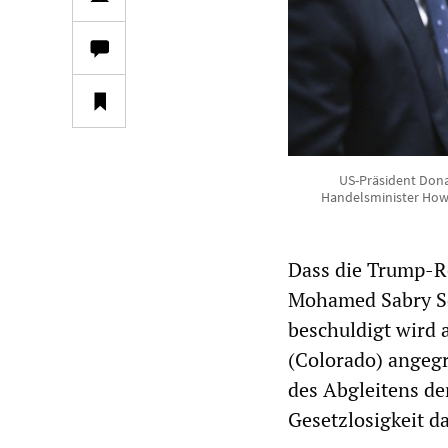
US-Präsident Dona
Handelsminister Howa
Dass die Trump-Re
Mohamed Sabry 
beschuldigt wird 
(Colorado) angegr
des Abgleitens de
Gesetzlosigkeit da