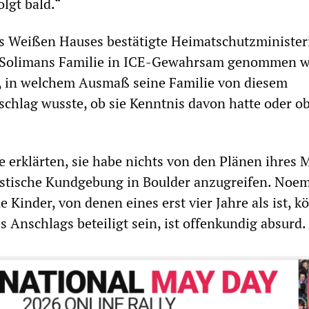
olgt bald.“
s Weißen Hauses bestätigte Heimatschutzministeri
 Solimans Familie in ICE-Gewahrsam genommen w
, in welchem Ausmaß seine Familie von diesem
chlag wusste, ob sie Kenntnis davon hatte oder ob
 erklärten, sie habe nichts von den Plänen ihres
istische Kundgebung in Boulder anzugreifen. Noe
 Kinder, von denen eines erst vier Jahre als ist, 
 Anschlags beteiligt sein, ist offenkundig absurd.