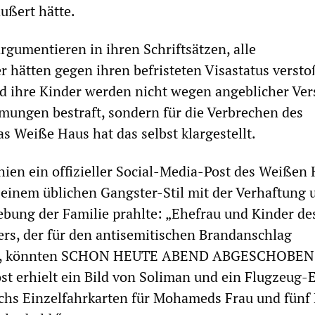
ußert hätte.
gumentieren in ihren Schriftsätzen, alle
r hätten gegen ihren befristeten Visastatus versto
d ihre Kinder werden nicht wegen angeblicher Ver
ungen bestraft, sondern für die Verbrechen des
s Weiße Haus hat das selbst klargestellt.
ien ein offizieller Social-Media-Post des Weißen 
einem üblichen Gangster-Stil mit der Verhaftung 
bung der Familie prahlte: „Ehefrau und Kinder de
ers, der für den antisemitischen Brandanschlag
ist, könnten SCHON HEUTE ABEND ABGESCHOBEN
t erhielt ein Bild von Soliman und ein Flugzeug-
chs Einzelfahrkarten für Mohameds Frau und fünf 