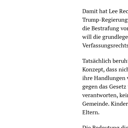
Damit hat Lee Rec
Trump-Regierung ü
die Bestrafung von
will die grundleg
Verfassungsrecht
Tatsächlich beru
Konzept, dass nic
ihre Handlungen v
gegen das Gesetz 
verantworten, kei
Gemeinde. Kinder 
Eltern.
Die Bedeutung die