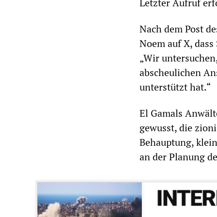
Letzter Aufruf erf
Nach dem Post de
Noem auf X, dass
„Wir untersuchen
abscheulichen Ans
unterstützt hat.“
El Gamals Anwälte
gewusst, die zion
Behauptung, kleine
an der Planung des