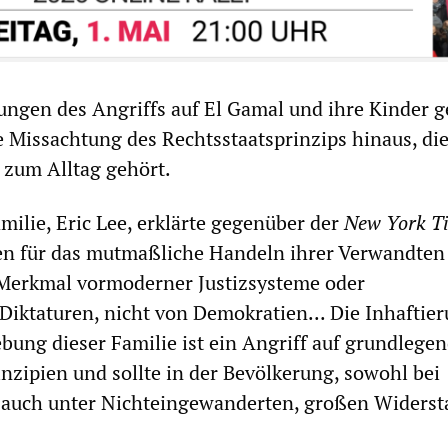
ngen des Angriffs auf El Gamal und ihre Kinder 
e Missachtung des Rechtsstaatsprinzips hinaus, die
zum Alltag gehört.
milie, Eric Lee, erklärte gegenüber der
New York T
en für das mutmaßliche Handeln ihrer Verwandten
n Merkmal vormoderner Justizsysteme oder
r Diktaturen, nicht von Demokratien... Die Inhaftie
bung dieser Familie ist ein Angriff auf grundlege
nzipien und sollte in der Bevölkerung, sowohl bei
 auch unter Nichteingewanderten, großen Widers