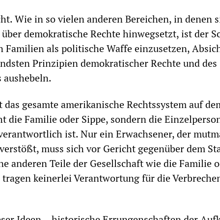
ht. Wie in so vielen anderen Bereichen, in denen s
ber demokratische Rechte hinwegsetzt, ist der Sc
 Familien als politische Waffe einzusetzen, Absich
endsten Prinzipien demokratischer Rechte und des
s aushebeln.
ht das gesamte amerikanische Rechtssystem auf de
ht die Familie oder Sippe, sondern die Einzelperson
erantwortlich ist. Nur ein Erwachsener, der mutm
verstößt, muss sich vor Gericht gegenüber dem St
ne anderen Teile der Gesellschaft wie die Familie 
tragen keinerlei Verantwortung für die Verbrechen
ser Ideen – historische Errungenschaften der Auf