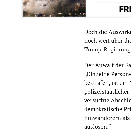
Doch die Auswirku
noch weit über di
Trump-Regierung 
Der Anwalt der Fa
„Einzelne Person
bestrafen, ist ei
polizeistaatliche
versuchte Abschie
demokratische Pri
Einwanderern als
auslösen.“