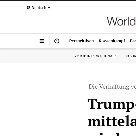
Deutsch
Perspektiven
Klassenkampf
Pa
VIERTE INTERNATIONALE
SOZIA
Die Verhaftung v
Trump-
mittel