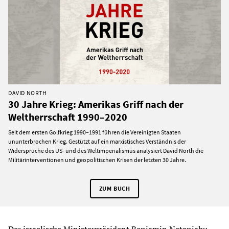
DAVID NORTH
30 Jahre Krieg: Amerikas Griff nach der
Weltherrschaft 1990–2020
Seit dem ersten Golfkrieg 1990–1991 führen die Vereinigten Staaten
ununterbrochen Krieg. Gestützt auf ein marxistisches Verständnis der
Widersprüche des US- und des Weltimperialismus analysiert David North die
Militärinterventionen und geopolitischen Krisen der letzten 30 Jahre.
ZUM BUCH
Der israelische Ministerpräsident Benjamin Netanjahu