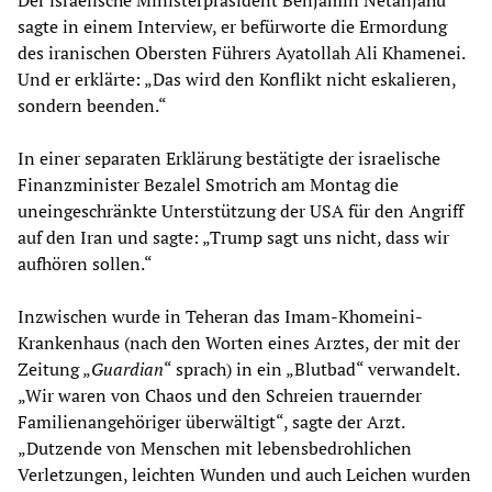
sagte in einem Interview, er befürworte die Ermordung
des iranischen Obersten Führers Ayatollah Ali Khamenei.
Und er erklärte: „Das wird den Konflikt nicht eskalieren,
sondern beenden.“
In einer separaten Erklärung bestätigte der israelische
Finanzminister Bezalel Smotrich am Montag die
uneingeschränkte Unterstützung der USA für den Angriff
auf den Iran und sagte: „Trump sagt uns nicht, dass wir
aufhören sollen.“
Inzwischen wurde in Teheran das Imam-Khomeini-
Krankenhaus (nach den Worten eines Arztes, der mit der
Zeitung „
Guardian
“ sprach) in ein „Blutbad“ verwandelt.
„Wir waren von Chaos und den Schreien trauernder
Familienangehöriger überwältigt“, sagte der Arzt.
„Dutzende von Menschen mit lebensbedrohlichen
Verletzungen, leichten Wunden und auch Leichen wurden