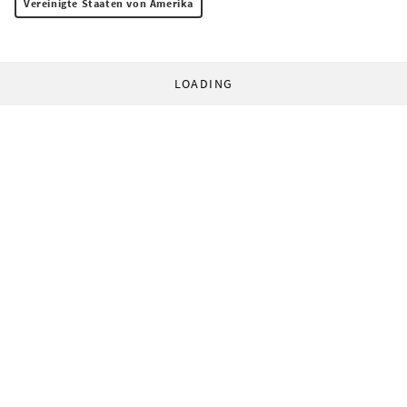
Vereinigte Staaten von Amerika
LOADING