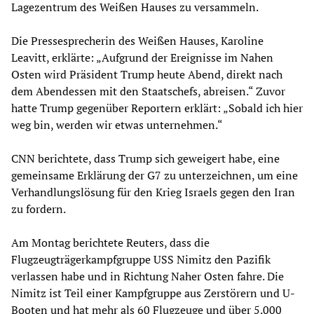
Lagezentrum des Weißen Hauses zu versammeln.
Die Pressesprecherin des Weißen Hauses, Karoline
Leavitt, erklärte: „Aufgrund der Ereignisse im Nahen
Osten wird Präsident Trump heute Abend, direkt nach
dem Abendessen mit den Staatschefs, abreisen.“ Zuvor
hatte Trump gegenüber Reportern erklärt: „Sobald ich hier
weg bin, werden wir etwas unternehmen.“
CNN berichtete, dass Trump sich geweigert habe, eine
gemeinsame Erklärung der G7 zu unterzeichnen, um eine
Verhandlungslösung für den Krieg Israels gegen den Iran
zu fordern.
Am Montag berichtete Reuters, dass die
Flugzeugträgerkampfgruppe USS Nimitz den Pazifik
verlassen habe und in Richtung Naher Osten fahre. Die
Nimitz ist Teil einer Kampfgruppe aus Zerstörern und U-
Booten und hat mehr als 60 Flugzeuge und über 5.000