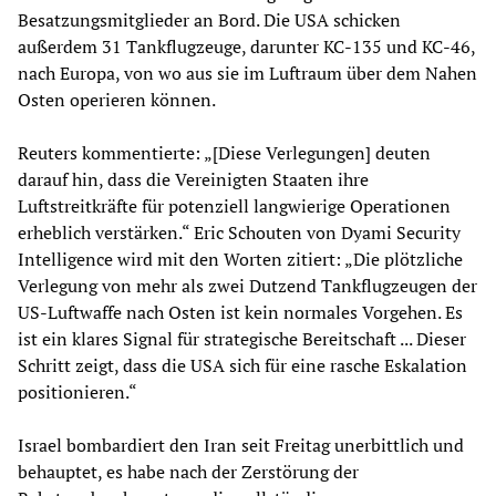
Besatzungsmitglieder an Bord. Die USA schicken
außerdem 31 Tankflugzeuge, darunter KC-135 und KC-46,
nach Europa, von wo aus sie im Luftraum über dem Nahen
Osten operieren können.
Reuters kommentierte: „[Diese Verlegungen] deuten
darauf hin, dass die Vereinigten Staaten ihre
Luftstreitkräfte für potenziell langwierige Operationen
erheblich verstärken.“ Eric Schouten von Dyami Security
Intelligence wird mit den Worten zitiert: „Die plötzliche
Verlegung von mehr als zwei Dutzend Tankflugzeugen der
US-Luftwaffe nach Osten ist kein normales Vorgehen. Es
ist ein klares Signal für strategische Bereitschaft ... Dieser
Schritt zeigt, dass die USA sich für eine rasche Eskalation
positionieren.“
Israel bombardiert den Iran seit Freitag unerbittlich und
behauptet, es habe nach der Zerstörung der