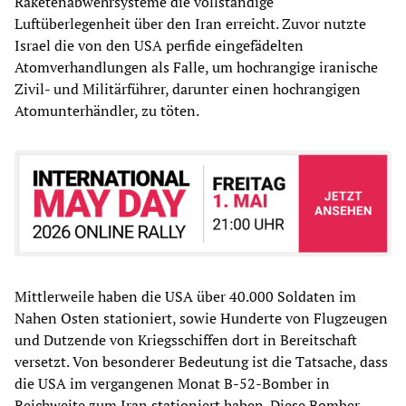
Raketenabwehrsysteme die vollständige
Luftüberlegenheit über den Iran erreicht. Zuvor nutzte
Israel die von den USA perfide eingefädelten
Atomverhandlungen als Falle, um hochrangige iranische
Zivil- und Militärführer, darunter einen hochrangigen
Atomunterhändler, zu töten.
Mittlerweile haben die USA über 40.000 Soldaten im
Nahen Osten stationiert, sowie Hunderte von Flugzeugen
und Dutzende von Kriegsschiffen dort in Bereitschaft
versetzt. Von besonderer Bedeutung ist die Tatsache, dass
die USA im vergangenen Monat B-52-Bomber in
Reichweite zum Iran stationiert haben. Diese Bomber