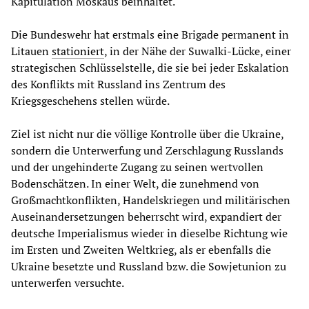
Kapitulation Moskaus beinhaltet.
Die Bundeswehr hat erstmals eine Brigade permanent in
Litauen
stationiert
, in der Nähe der Suwalki-Lücke, einer
strategischen Schlüsselstelle, die sie bei jeder Eskalation
des Konflikts mit Russland ins Zentrum des
Kriegsgeschehens stellen würde.
Ziel ist nicht nur die völlige Kontrolle über die Ukraine,
sondern die Unterwerfung und Zerschlagung Russlands
und der ungehinderte Zugang zu seinen wertvollen
Bodenschätzen. In einer Welt, die zunehmend von
Großmachtkonflikten, Handelskriegen und militärischen
Auseinandersetzungen beherrscht wird, expandiert der
deutsche Imperialismus wieder in dieselbe Richtung wie
im Ersten und Zweiten Weltkrieg, als er ebenfalls die
Ukraine besetzte und Russland bzw. die Sowjetunion zu
unterwerfen versuchte.