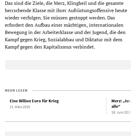
Das sind die Ziele, die Merz, Klingbeil und die gesamte
herrschende Klasse mit ihrer Aufrüstungsoffensive heute
wieder verfolgen. Sie müssen gestoppt werden. Das
erfordert den Aufbau einer mächtigen, internationalen
Bewegung in der Arbeiterklasse und der Jugend, die den
Kampf gegen Krieg, Sozialabbau und Diktatur mit dem
Kampf gegen den Kapitalismus verbindet.
MEHR LESEN
Eine Billion Euro für Krieg
Merz: „Israel
alle“
21. März 2025
18. Juni 2025