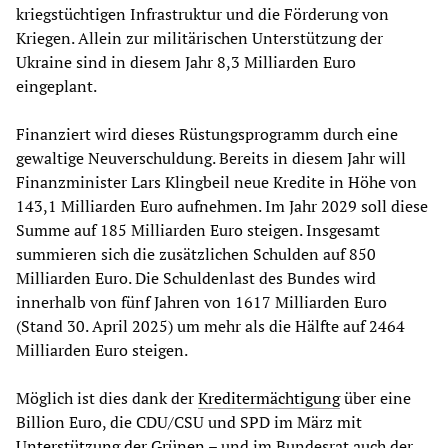
kriegstüchtigen Infrastruktur und die Förderung von
Kriegen. Allein zur militärischen Unterstützung der
Ukraine sind in diesem Jahr 8,3 Milliarden Euro
eingeplant.
Finanziert wird dieses Rüstungsprogramm durch eine
gewaltige Neuverschuldung. Bereits in diesem Jahr will
Finanzminister Lars Klingbeil neue Kredite in Höhe von
143,1 Milliarden Euro aufnehmen. Im Jahr 2029 soll diese
Summe auf 185 Milliarden Euro steigen. Insgesamt
summieren sich die zusätzlichen Schulden auf 850
Milliarden Euro. Die Schuldenlast des Bundes wird
innerhalb von fünf Jahren von 1617 Milliarden Euro
(Stand 30. April 2025) um mehr als die Hälfte auf 2464
Milliarden Euro steigen.
Möglich ist dies dank der
Kreditermächtigung
über eine
Billion Euro, die CDU/CSU und SPD im März mit
Unterstützung der Grünen
– und im Bundesrat auch der