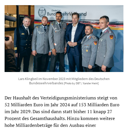
Lars Klingbeil im November 2023 mit Mitgliedern des Deutschen
Bundeswehrverbandes
[Photo by DBT / Xander Heinl]
Der Haushalt des Verteidigungsministeriums steigt von
52 Milliarden Euro im Jahr 2024 auf 153 Milliarden Euro
im Jahr 2029. Das sind dann statt bisher 11 knapp 27
Prozent des Gesamthaushalts. Hinzu kommen weitere
hohe Milliardenbeträge für den Ausbau einer