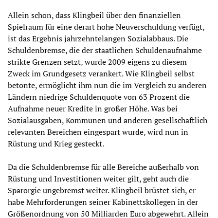
Allein schon, dass Klingbeil über den finanziellen
Spielraum für eine derart hohe Neuverschuldung verfügt,
ist das Ergebnis jahrzehntelangen Sozialabbaus. Die
Schuldenbremse, die der staatlichen Schuldenaufnahme
strikte Grenzen setzt, wurde 2009 eigens zu diesem
Zweck im Grundgesetz verankert. Wie Klingbeil selbst
betonte, ermöglicht ihm nun die im Vergleich zu anderen
Ländern niedrige Schuldenquote von 63 Prozent die
Aufnahme neuer Kredite in großer Höhe. Was bei
Sozialausgaben, Kommunen und anderen gesellschaftlich
relevanten Bereichen eingespart wurde, wird nun in
Rüstung und Krieg gesteckt.
Da die Schuldenbremse für alle Bereiche außerhalb von
Rüstung und Investitionen weiter gilt, geht auch die
Sparorgie ungebremst weiter. Klingbeil brüstet sich, er
habe Mehrforderungen seiner Kabinettskollegen in der
Größenordnung von 50 Milliarden Euro abgewehrt. Allein