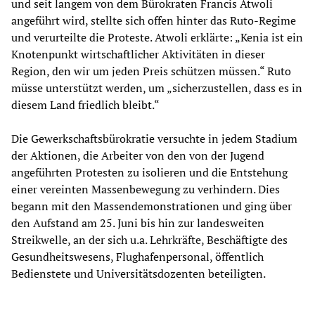
und seit langem von dem Bürokraten Francis Atwoli
angeführt wird, stellte sich offen hinter das Ruto-Regime
und verurteilte die Proteste. Atwoli erklärte: „Kenia ist ein
Knotenpunkt wirtschaftlicher Aktivitäten in dieser
Region, den wir um jeden Preis schützen müssen.“ Ruto
müsse unterstützt werden, um „sicherzustellen, dass es in
diesem Land friedlich bleibt.“
Die Gewerkschaftsbürokratie versuchte in jedem Stadium
der Aktionen, die Arbeiter von den von der Jugend
angeführten Protesten zu isolieren und die Entstehung
einer vereinten Massenbewegung zu verhindern. Dies
begann mit den Massendemonstrationen und ging über
den Aufstand am 25. Juni bis hin zur landesweiten
Streikwelle, an der sich u.a. Lehrkräfte, Beschäftigte des
Gesundheitswesens, Flughafenpersonal, öffentlich
Bedienstete und Universitätsdozenten beteiligten.