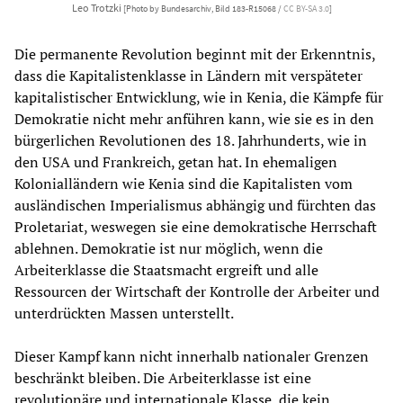
Leo Trotzki
[Photo by Bundesarchiv, Bild 183-R15068 /
CC BY-SA 3.0
]
Die permanente Revolution beginnt mit der Erkenntnis,
dass die Kapitalistenklasse in Ländern mit verspäteter
kapitalistischer Entwicklung, wie in Kenia, die Kämpfe für
Demokratie nicht mehr anführen kann, wie sie es in den
bürgerlichen Revolutionen des 18. Jahrhunderts, wie in
den USA und Frankreich, getan hat. In ehemaligen
Kolonialländern wie Kenia sind die Kapitalisten vom
ausländischen Imperialismus abhängig und fürchten das
Proletariat, weswegen sie eine demokratische Herrschaft
ablehnen. Demokratie ist nur möglich, wenn die
Arbeiterklasse die Staatsmacht ergreift und alle
Ressourcen der Wirtschaft der Kontrolle der Arbeiter und
unterdrückten Massen unterstellt.
Dieser Kampf kann nicht innerhalb nationaler Grenzen
beschränkt bleiben. Die Arbeiterklasse ist eine
revolutionäre und internationale Klasse, die kein