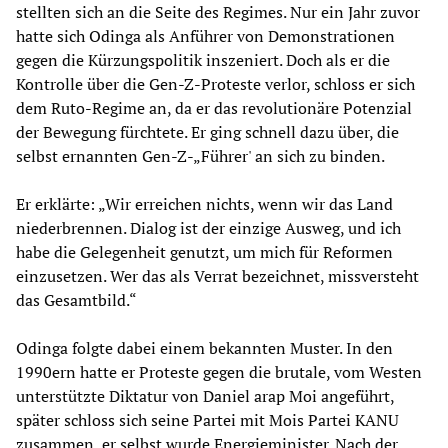
stellten sich an die Seite des Regimes. Nur ein Jahr zuvor
hatte sich Odinga als Anführer von Demonstrationen
gegen die Kürzungspolitik inszeniert. Doch als er die
Kontrolle über die Gen-Z-Proteste verlor, schloss er sich
dem Ruto-Regime an, da er das revolutionäre Potenzial
der Bewegung fürchtete. Er ging schnell dazu über, die
selbst ernannten Gen-Z-„Führer' an sich zu binden.
Er erklärte: „Wir erreichen nichts, wenn wir das Land
niederbrennen. Dialog ist der einzige Ausweg, und ich
habe die Gelegenheit genutzt, um mich für Reformen
einzusetzen. Wer das als Verrat bezeichnet, missversteht
das Gesamtbild.“
Odinga folgte dabei einem bekannten Muster. In den
1990ern hatte er Proteste gegen die brutale, vom Westen
unterstützte Diktatur von Daniel arap Moi angeführt,
später schloss sich seine Partei mit Mois Partei KANU
zusammen, er selbst wurde Energieminister. Nach der