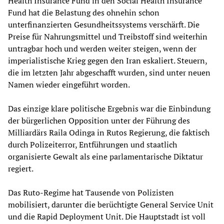
Health Insurance Fund in den Social Health Insurance
Fund hat die Belastung des ohnehin schon
unterfinanzierten Gesundheitssystems verschärft. Die
Preise für Nahrungsmittel und Treibstoff sind weiterhin
untragbar hoch und werden weiter steigen, wenn der
imperialistische Krieg gegen den Iran eskaliert. Steuern,
die im letzten Jahr abgeschafft wurden, sind unter neuen
Namen wieder eingeführt worden.
Das einzige klare politische Ergebnis war die Einbindung
der bürgerlichen Opposition unter der Führung des
Milliardärs Raila Odinga in Rutos Regierung, die faktisch
durch Polizeiterror, Entführungen und staatlich
organisierte Gewalt als eine parlamentarische Diktatur
regiert.
Das Ruto-Regime hat Tausende von Polizisten
mobilisiert, darunter die berüchtigte General Service Unit
und die Rapid Deployment Unit. Die Hauptstadt ist voll