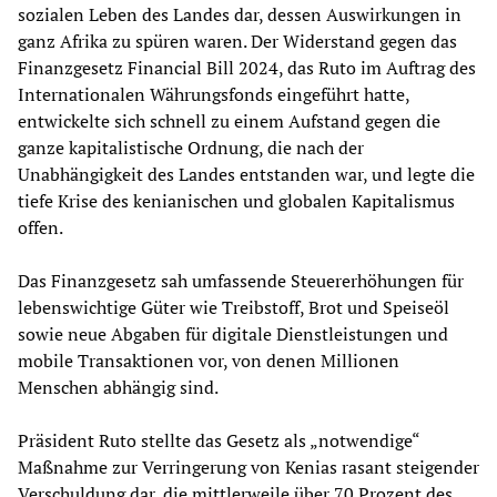
sozialen Leben des Landes dar, dessen Auswirkungen in
ganz Afrika zu spüren waren. Der Widerstand gegen das
Finanzgesetz Financial Bill 2024, das Ruto im Auftrag des
Internationalen Währungsfonds eingeführt hatte,
entwickelte sich schnell zu einem Aufstand gegen die
ganze kapitalistische Ordnung, die nach der
Unabhängigkeit des Landes entstanden war, und legte die
tiefe Krise des kenianischen und globalen Kapitalismus
offen.
Das Finanzgesetz sah umfassende Steuererhöhungen für
lebenswichtige Güter wie Treibstoff, Brot und Speiseöl
sowie neue Abgaben für digitale Dienstleistungen und
mobile Transaktionen vor, von denen Millionen
Menschen abhängig sind.
Präsident Ruto stellte das Gesetz als „notwendige“
Maßnahme zur Verringerung von Kenias rasant steigender
Verschuldung dar, die mittlerweile über 70 Prozent des