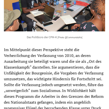
Das Politbüro der CPM-K
[Photo: @CommunistsKe]
Im Mittelpunkt dieser Perspektive steht die
Verherrlichung der Verfassung von 2010, an deren
Ausarbeitung sie beteiligt waren und die sie als „Ort des
Klassenkampfs“ darstellen. Sie argumentieren, dass die
Unfähigkeit der Bourgeoisie, die Vorgaben der Verfassung
umzusetzen, das wichtigste Hindernis für Fortschritt sei.
Sollte die Verfassung jedoch umgesetzt werden, führe das
„unweigerlich“ zum Sozialismus. In Wirklichkeit hält
dieses Programm die Arbeiter in den Grenzen der Reform
des Nationalstaats gefangen, indem ein angeblich
progressiver Flügel der herrschenden Klasse unter Druck