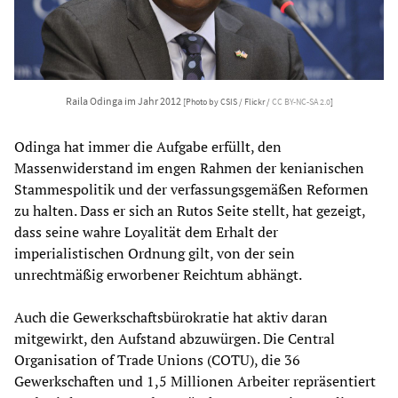
Raila Odinga im Jahr 2012
[Photo by CSIS / Flickr /
CC BY-NC-SA 2.0
]
Odinga hat immer die Aufgabe erfüllt, den
Massenwiderstand im engen Rahmen der kenianischen
Stammespolitik und der verfassungsgemäßen Reformen
zu halten. Dass er sich an Rutos Seite stellt, hat gezeigt,
dass seine wahre Loyalität dem Erhalt der
imperialistischen Ordnung gilt, von der sein
unrechtmäßig erworbener Reichtum abhängt.
Auch die Gewerkschaftsbürokratie hat aktiv daran
mitgewirkt, den Aufstand abzuwürgen. Die Central
Organisation of Trade Unions (COTU), die 36
Gewerkschaften und 1,5 Millionen Arbeiter repräsentiert