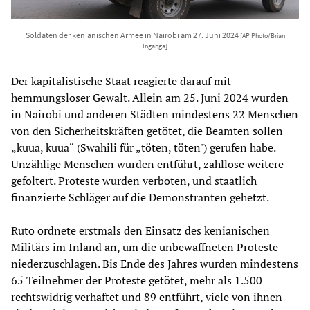
Soldaten der kenianischen Armee in Nairobi am 27. Juni 2024
[AP Photo/Brian
Inganga]
Der kapitalistische Staat reagierte darauf mit
hemmungsloser Gewalt. Allein am 25. Juni 2024 wurden
in Nairobi und anderen Städten mindestens 22 Menschen
von den Sicherheitskräften getötet, die Beamten sollen
„kuua, kuua“ (Swahili für „töten, töten') gerufen habe.
Unzählige Menschen wurden entführt, zahllose weitere
gefoltert. Proteste wurden verboten, und staatlich
finanzierte Schläger auf die Demonstranten gehetzt.
Ruto ordnete erstmals den Einsatz des kenianischen
Militärs im Inland an, um die unbewaffneten Proteste
niederzuschlagen. Bis Ende des Jahres wurden mindestens
65 Teilnehmer der Proteste getötet, mehr als 1.500
rechtswidrig verhaftet und 89 entführt, viele von ihnen