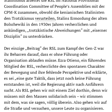
Stalinismus arbeitet die RSL im National Provisional
Coordination Committee of People’s Assemblies mit der
CPM-K zusammen, obwohl die kenianischen Stalinisten
den Trotzkismus
verurteilen
, Stalins Ermordung der alten
Bolschewiki in den 1930er Jahren verherrlichen und
ankündigen, „trotzkistische Abweichungen“ mit „eiserner
Disziplin“ zu unterdrücken.
Der einzige „Beitrag“ der RSL zum Kampf der Gen-Z war
ihr Beharren darauf, dass er ohne Führung oder
Organisation ablaufen müsse. Ezra Otieno, ein führendes
Mitglied der RSL, verherrlichte den spontanen Charakter
der Bewegung und ihre fehlende Perspektive und erklärte,
es sei „eine gute Taktik, dass jetzt noch keine Führung
entstanden ist, weil die Regierung aktiv nach Anführern
sucht. Als RSL gehen wir mit einem Ziel dorthin, denn wir
müssen mit den Massen solidarisch sein – wir stimmen
mit dem, was sie sagen, völlig überein. Also gehen wir auf
die Straße und versuchen, unsere Leute zu organisieren.