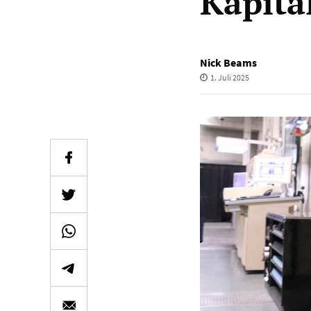
Kapita
Nick Beams
1. Juli 2025