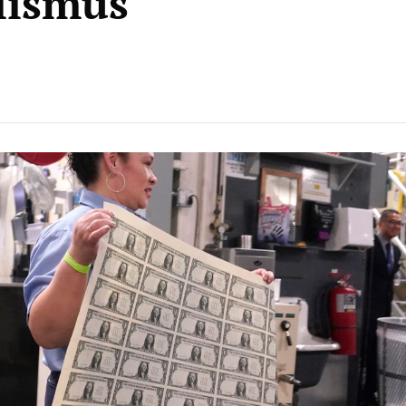
lismus