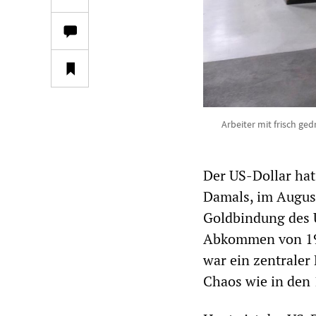
Arbeiter mit frisch ge
Der US-Dollar hat
Damals, im August
Goldbindung des 
Abkommen von 19
war ein zentraler
Chaos wie in den 