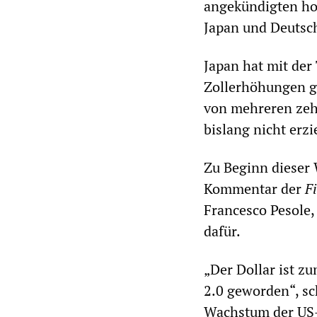
angekündigten hoh
Japan und Deutsch
Japan hat mit de
Zollerhöhungen ge
von mehreren zeh
bislang nicht erzie
Zu Beginn dieser 
Kommentar der
F
Francesco Pesole,
dafür.
„Der Dollar ist z
2.0 geworden“, sc
Wachstum der US-