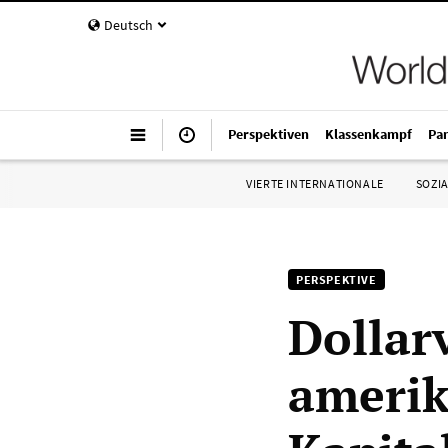
Deutsch
Perspektiven
Klassenkampf
Pa
VIERTE INTERNATIONALE
SOZIA
PERSPEKTIVE
Dollarv
amerik