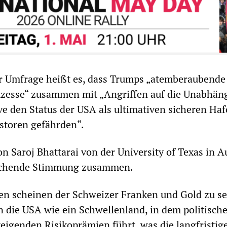
ur Umfrage heißt es, dass Trumps „atemberaubende
Exzesse“ zusammen mit „Angriffen auf die Unabhäng
ve den Status der USA als ultimativen sicheren Haf
storen gefährden“.
 Saroj Bhattarai von der University of Texas in A
rschende Stimmung zusammen.
en scheinen der Schweizer Franken und Gold zu se
n die USA wie ein Schwellenland, in dem politisch
teigenden Risikoprämien führt, was die langfristig