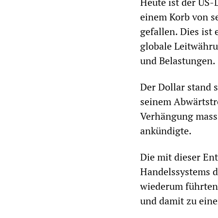
Heute ist der US-
einem Korb von s
gefallen. Dies ist
globale Leitwähru
und Belastungen.
Der Dollar stand 
seinem Abwärtstre
Verhängung massiv
ankündigte.
Die mit dieser E
Handelssystems de
wiederum führten
und damit zu eine