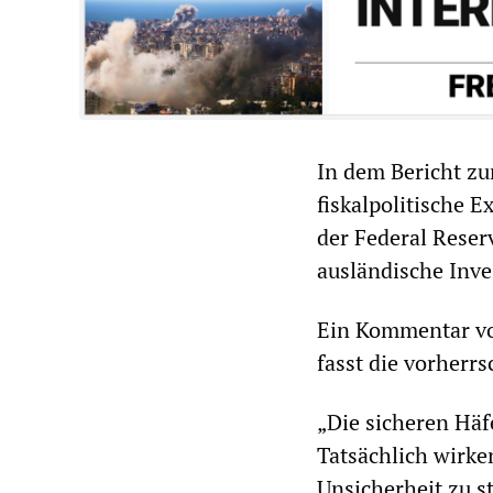
In dem Bericht z
fiskalpolitische 
der Federal Reser
ausländische Inve
Ein Kommentar von
fasst die vorher
„Die sicheren Häf
Tatsächlich wirke
Unsicherheit zu s