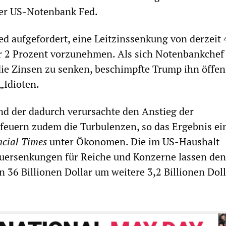
er US-Notenbank Fed.
ed aufgefordert, eine Leitzinssenkung von derzeit 
er 2 Prozent vorzunehmen. Als sich Notenbankchef
die Zinsen zu senken, beschimpfte Trump ihn öffent
Idioten.
d der dadurch verursachte den Anstieg der
feuern zudem die Turbulenzen, so das Ergebnis ei
ncial Times
unter Ökonomen. Die im US-Haushalt
uersenkungen für Reiche und Konzerne lassen den
 36 Billionen Dollar um weitere 3,2 Billionen Doll