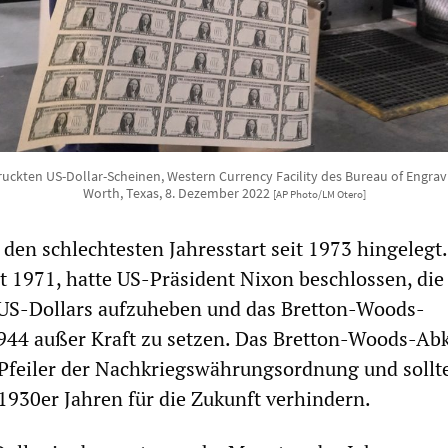
druckten US-Dollar-Scheinen, Western Currency Facility des Bureau of Engravi
Worth, Texas, 8. Dezember 2022
[AP Photo/LM Otero]
 den schlechtesten Jahresstart seit 1973 hingelegt.
 1971, hatte US-Präsident Nixon beschlossen, die
US-Dollars aufzuheben und das Bretton-Woods-
44 außer Kraft zu setzen. Das Bretton-Woods-A
 Pfeiler der Nachkriegswährungsordnung und sollt
1930er Jahren für die Zukunft verhindern.