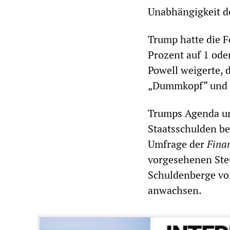
Unabhängigkeit d
Trump hatte die F
Prozent auf 1 od
Powell weigerte, 
„Dummkopf“ und „
Trumps Agenda un
Staatsschulden be
Umfrage der
Fina
vorgesehenen Ste
Schuldenberge von
anwachsen.