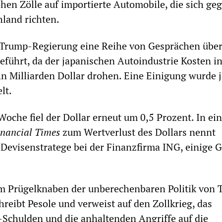
en Zölle auf importierte Automobile, die sich ge
land richten.
r Trump-Regierung eine Reihe von Gesprächen über
führt, da der japanischen Autoindustrie Kosten i
n Milliarden Dollar drohen. Eine Einigung wurde 
lt.
Woche fiel der Dollar erneut um 0,5 Prozent. In ei
inancial Times
zum Wertverlust des Dollars nennt
 Devisenstratege bei der Finanzfirma ING, einige 
um Prügelknaben der unberechenbaren Politik von
hreibt Pesole und verweist auf den Zollkrieg, das
Schulden und die anhaltenden Angriffe auf die