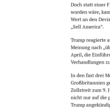
Doch statt einer 
worden wäre, kam 
Wert an den Devi
„Sell America”.
Trump reagierte a
Meinung nach „üb
April, die Einfüh
Verhandlungen zu 
In den fast drei 
Großbritannien ge
Zollstreit zum 9. 
nicht nur auf die
Trump angekündig