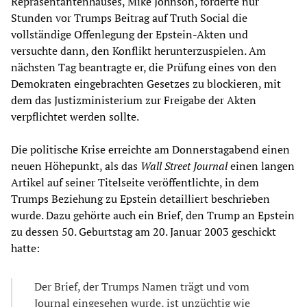
Repräsentantenhauses, Mike Johnson, forderte nur
Stunden vor Trumps Beitrag auf Truth Social die
vollständige Offenlegung der Epstein-Akten und
versuchte dann, den Konflikt herunterzuspielen. Am
nächsten Tag beantragte er, die Prüfung eines von den
Demokraten eingebrachten Gesetzes zu blockieren, mit
dem das Justizministerium zur Freigabe der Akten
verpflichtet werden sollte.
Die politische Krise erreichte am Donnerstagabend einen
neuen Höhepunkt, als das
Wall Street Journal
einen langen
Artikel auf seiner Titelseite veröffentlichte, in dem
Trumps Beziehung zu Epstein detailliert beschrieben
wurde. Dazu gehörte auch ein Brief, den Trump an Epstein
zu dessen 50. Geburtstag am 20. Januar 2003 geschickt
hatte:
Der Brief, der Trumps Namen trägt und vom
Journal eingesehen wurde, ist unzüchtig wie