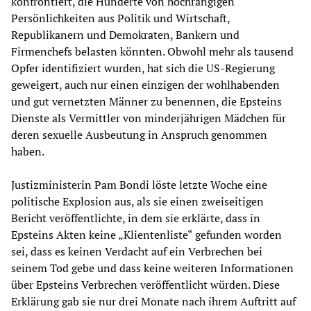
konfrontiert, die Hunderte von hochrangigen
Persönlichkeiten aus Politik und Wirtschaft,
Republikanern und Demokraten, Bankern und
Firmenchefs belasten könnten. Obwohl mehr als tausend
Opfer identifiziert wurden, hat sich die US-Regierung
geweigert, auch nur einen einzigen der wohlhabenden
und gut vernetzten Männer zu benennen, die Epsteins
Dienste als Vermittler von minderjährigen Mädchen für
deren sexuelle Ausbeutung in Anspruch genommen
haben.
Justizministerin Pam Bondi löste letzte Woche eine
politische Explosion aus, als sie einen zweiseitigen
Bericht veröffentlichte, in dem sie erklärte, dass in
Epsteins Akten keine „Klientenliste“ gefunden worden
sei, dass es keinen Verdacht auf ein Verbrechen bei
seinem Tod gebe und dass keine weiteren Informationen
über Epsteins Verbrechen veröffentlicht würden. Diese
Erklärung gab sie nur drei Monate nach ihrem Auftritt auf