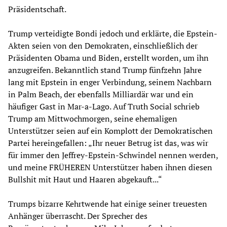
Präsidentschaft.
Trump verteidigte Bondi jedoch und erklärte, die Epstein-
Akten seien von den Demokraten, einschließlich der
Präsidenten Obama und Biden, erstellt worden, um ihn
anzugreifen. Bekanntlich stand Trump fünfzehn Jahre
lang mit Epstein in enger Verbindung, seinem Nachbarn
in Palm Beach, der ebenfalls Milliardär war und ein
häufiger Gast in Mar-a-Lago. Auf Truth Social schrieb
Trump am Mittwochmorgen, seine ehemaligen
Unterstützer seien auf ein Komplott der Demokratischen
Partei hereingefallen: „Ihr neuer Betrug ist das, was wir
für immer den Jeffrey-Epstein-Schwindel nennen werden,
und meine FRÜHEREN Unterstützer haben ihnen diesen
Bullshit mit Haut und Haaren abgekauft...“
Trumps bizarre Kehrtwende hat einige seiner treuesten
Anhänger überrascht. Der Sprecher des