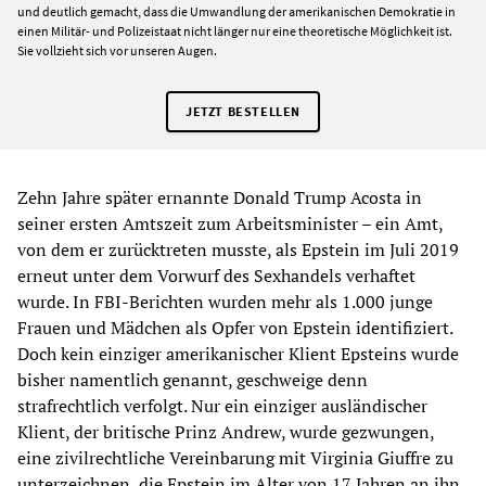
und deutlich gemacht, dass die Umwandlung der amerikanischen Demokratie in
einen Militär- und Polizeistaat nicht länger nur eine theoretische Möglichkeit ist.
Sie vollzieht sich vor unseren Augen.
JETZT BESTELLEN
Zehn Jahre später ernannte Donald Trump Acosta in
seiner ersten Amtszeit zum Arbeitsminister – ein Amt,
von dem er zurücktreten musste, als Epstein im Juli 2019
erneut unter dem Vorwurf des Sexhandels verhaftet
wurde. In FBI-Berichten wurden mehr als 1.000 junge
Frauen und Mädchen als Opfer von Epstein identifiziert.
Doch kein einziger amerikanischer Klient Epsteins wurde
bisher namentlich genannt, geschweige denn
strafrechtlich verfolgt. Nur ein einziger ausländischer
Klient, der britische Prinz Andrew, wurde gezwungen,
eine zivilrechtliche Vereinbarung mit Virginia Giuffre zu
unterzeichnen, die Epstein im Alter von 17 Jahren an ihn