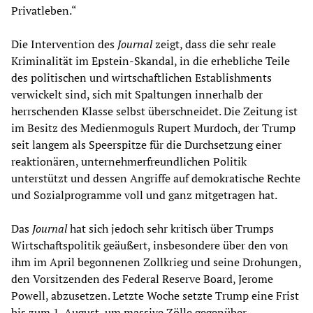
Privatleben.“
Die Intervention des
Journal
zeigt, dass die sehr reale
Kriminalität im Epstein-Skandal, in die erhebliche Teile
des politischen und wirtschaftlichen Establishments
verwickelt sind, sich mit Spaltungen innerhalb der
herrschenden Klasse selbst überschneidet. Die Zeitung ist
im Besitz des Medienmoguls Rupert Murdoch, der Trump
seit langem als Speerspitze für die Durchsetzung einer
reaktionären, unternehmerfreundlichen Politik
unterstützt und dessen Angriffe auf demokratische Rechte
und Sozialprogramme voll und ganz mitgetragen hat.
Das
Journal
hat sich jedoch sehr kritisch über Trumps
Wirtschaftspolitik geäußert, insbesondere über den von
ihm im April begonnenen Zollkrieg und seine Drohungen,
den Vorsitzenden des Federal Reserve Board, Jerome
Powell, abzusetzen. Letzte Woche setzte Trump eine Frist
bis zum 1. August, um massive Zölle gegenüber