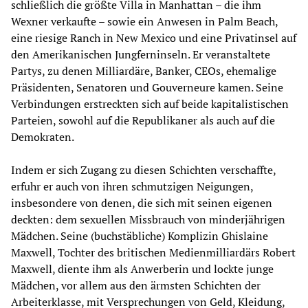
schließlich die größte Villa in Manhattan – die ihm
Wexner verkaufte – sowie ein Anwesen in Palm Beach,
eine riesige Ranch in New Mexico und eine Privatinsel auf
den Amerikanischen Jungferninseln. Er veranstaltete
Partys, zu denen Milliardäre, Banker, CEOs, ehemalige
Präsidenten, Senatoren und Gouverneure kamen. Seine
Verbindungen erstreckten sich auf beide kapitalistischen
Parteien, sowohl auf die Republikaner als auch auf die
Demokraten.
Indem er sich Zugang zu diesen Schichten verschaffte,
erfuhr er auch von ihren schmutzigen Neigungen,
insbesondere von denen, die sich mit seinen eigenen
deckten: dem sexuellen Missbrauch von minderjährigen
Mädchen. Seine (buchstäbliche) Komplizin Ghislaine
Maxwell, Tochter des britischen Medienmilliardärs Robert
Maxwell, diente ihm als Anwerberin und lockte junge
Mädchen, vor allem aus den ärmsten Schichten der
Arbeiterklasse, mit Versprechungen von Geld, Kleidung,