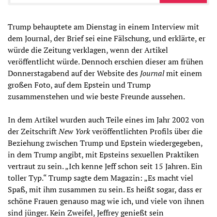
Trump behauptete am Dienstag in einem Interview mit
dem Journal, der Brief sei eine Fälschung, und erklärte, er
würde die Zeitung verklagen, wenn der Artikel
veröffentlicht würde. Dennoch erschien dieser am frühen
Donnerstagabend auf der Website des
Journal
mit einem
großen Foto, auf dem Epstein und Trump
zusammenstehen und wie beste Freunde aussehen.
In dem Artikel wurden auch Teile eines im Jahr 2002 von
der Zeitschrift
New York
veröffentlichten Profils über die
Beziehung zwischen Trump und Epstein wiedergegeben,
in dem Trump angibt, mit Epsteins sexuellen Praktiken
vertraut zu sein. „Ich kenne Jeff schon seit 15 Jahren. Ein
toller Typ.“ Trump sagte dem Magazin: „Es macht viel
Spaß, mit ihm zusammen zu sein. Es heißt sogar, dass er
schöne Frauen genauso mag wie ich, und viele von ihnen
sind jünger. Kein Zweifel, Jeffrey genießt sein