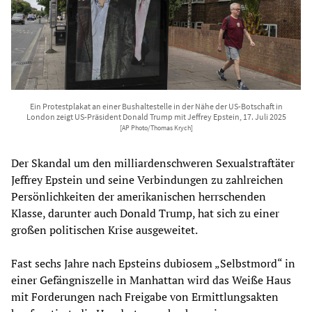
Ein Protestplakat an einer Bushaltestelle in der Nähe der US-Botschaft in
London zeigt US-Präsident Donald Trump mit Jeffrey Epstein, 17. Juli 2025
[AP Photo/Thomas Krych]
Der Skandal um den milliardenschweren Sexualstraftäter
Jeffrey Epstein und seine Verbindungen zu zahlreichen
Persönlichkeiten der amerikanischen herrschenden
Klasse, darunter auch Donald Trump, hat sich zu einer
großen politischen Krise ausgeweitet.
Fast sechs Jahre nach Epsteins dubiosem „Selbstmord“ in
einer Gefängniszelle in Manhattan wird das Weiße Haus
mit Forderungen nach Freigabe von Ermittlungsakten