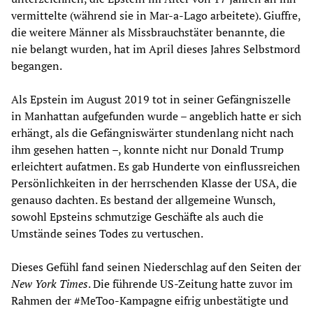
vermittelte (während sie in Mar-a-Lago arbeitete). Giuffre,
die weitere Männer als Missbrauchstäter benannte, die
nie belangt wurden, hat im April dieses Jahres Selbstmord
begangen.
Als Epstein im August 2019 tot in seiner Gefängniszelle
in Manhattan aufgefunden wurde – angeblich hatte er sich
erhängt, als die Gefängniswärter stundenlang nicht nach
ihm gesehen hatten –, konnte nicht nur Donald Trump
erleichtert aufatmen. Es gab Hunderte von einflussreichen
Persönlichkeiten in der herrschenden Klasse der USA, die
genauso dachten. Es bestand der allgemeine Wunsch,
sowohl Epsteins schmutzige Geschäfte als auch die
Umstände seines Todes zu vertuschen.
Dieses Gefühl fand seinen Niederschlag auf den Seiten der
New York Times
. Die führende US-Zeitung hatte zuvor im
Rahmen der #MeToo-Kampagne eifrig unbestätigte und