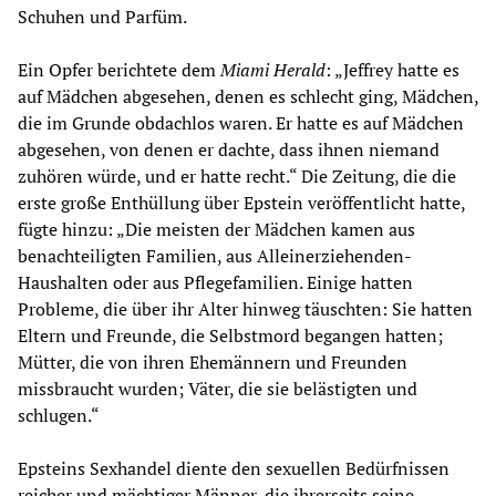
Schuhen und Parfüm.
Ein Opfer berichtete dem
Miami Herald
: „Jeffrey hatte es
auf Mädchen abgesehen, denen es schlecht ging, Mädchen,
die im Grunde obdachlos waren. Er hatte es auf Mädchen
abgesehen, von denen er dachte, dass ihnen niemand
zuhören würde, und er hatte recht.“ Die Zeitung, die die
erste große Enthüllung über Epstein veröffentlicht hatte,
fügte hinzu: „Die meisten der Mädchen kamen aus
benachteiligten Familien, aus Alleinerziehenden-
Haushalten oder aus Pflegefamilien. Einige hatten
Probleme, die über ihr Alter hinweg täuschten: Sie hatten
Eltern und Freunde, die Selbstmord begangen hatten;
Mütter, die von ihren Ehemännern und Freunden
missbraucht wurden; Väter, die sie belästigten und
schlugen.“
Epsteins Sexhandel diente den sexuellen Bedürfnissen
reicher und mächtiger Männer, die ihrerseits seine