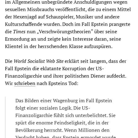
im Allgemeinen unbegründete Anschuldigungen wegen
sexuellen Missbrauchs veröffentlicht, die zu einem Mittel
der Hexenjagd auf Schauspieler, Musiker und andere
Kulturschaffende wurden. Doch im Fall Epstein prangerte
die
Times
nun „Verschwörungstheorien“ über seine
Ermordung an und zeigte kein Interesse daran, seine
Klientel in der herrschenden Klasse aufzuspüren.
Die
World Socialist Web Site
erklärt seit langem, dass der
Fall Epstein die eklatante Korruption der US-
Finanzoligarchie und ihrer politischen Diener aufdeckt.
Wir
schrieben
nach Epsteins Tod:
Das Bilden einer Wagenburg im Fall Epstein
folgt einer sozialen Logik. Die US-
Finanzoligarchie fühlt sich unterbelichtet. Sie
spürt die enorme Feindseligkeit, die in der
Bevölkerung herrscht. Wenn Millionen den
Verdacht haben, dass Epstein ermordet wurde,