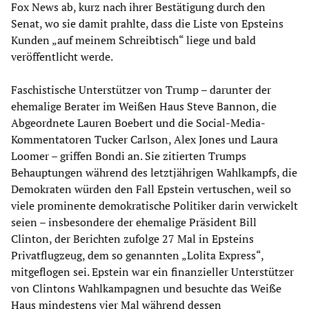
Fox News ab, kurz nach ihrer Bestätigung durch den
Senat, wo sie damit prahlte, dass die Liste von Epsteins
Kunden „auf meinem Schreibtisch“ liege und bald
veröffentlicht werde.
Faschistische Unterstützer von Trump – darunter der
ehemalige Berater im Weißen Haus Steve Bannon, die
Abgeordnete Lauren Boebert und die Social-Media-
Kommentatoren Tucker Carlson, Alex Jones und Laura
Loomer – griffen Bondi an. Sie zitierten Trumps
Behauptungen während des letztjährigen Wahlkampfs, die
Demokraten würden den Fall Epstein vertuschen, weil so
viele prominente demokratische Politiker darin verwickelt
seien – insbesondere der ehemalige Präsident Bill
Clinton, der Berichten zufolge 27 Mal in Epsteins
Privatflugzeug, dem so genannten „Lolita Express“,
mitgeflogen sei. Epstein war ein finanzieller Unterstützer
von Clintons Wahlkampagnen und besuchte das Weiße
Haus mindestens vier Mal während dessen