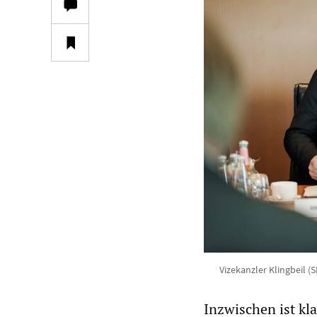
Vizekanzler Klingbeil 
Inzwischen ist kl