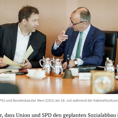
(SPD) und Bundeskanzler Merz (CDU) am 16. Juli während der Kabinettssitzu
ar, dass Union und SPD den geplanten Sozialabbau 