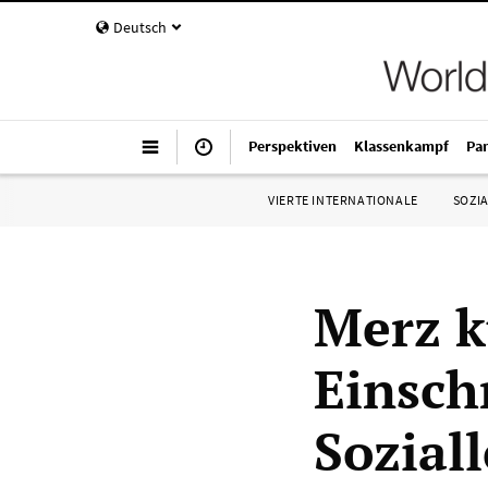
Deutsch
Perspektiven
Klassenkampf
Pa
VIERTE INTERNATIONALE
SOZIA
Merz k
Einsch
Sozial