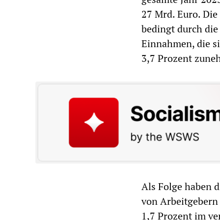
27 Mrd. Euro. Die
bedingt durch die 
Einnahmen, die s
3,7 Prozent zune
Als Folge haben d
von Arbeitgebern
1,7 Prozent im ve