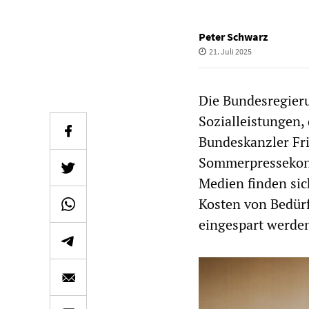
Peter Schwarz
21. Juli 2025
Die Bundesregieru
Sozialleistungen,
Bundeskanzler Fri
Sommerpressekonfe
Medien finden sic
Kosten von Bedür
eingespart werde