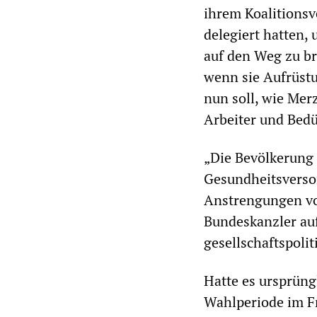
ihrem Koalitions
delegiert hatten,
auf den Weg zu br
wenn sie Aufrüstu
nun soll, wie Mer
Arbeiter und Bedü
„Die Bevölkerung 
Gesundheitsverso
Anstrengungen vo
Bundeskanzler au
gesellschaftspoli
Hatte es ursprüng
Wahlperiode im F