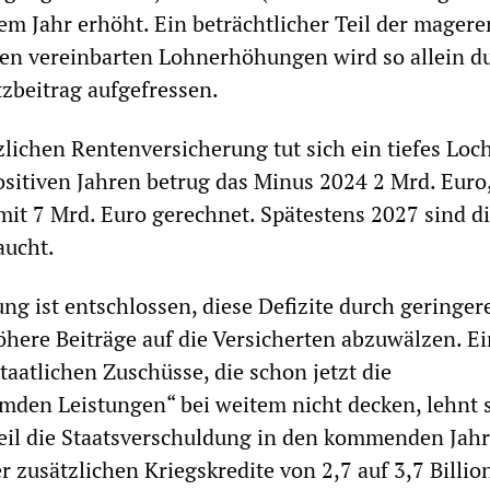
sem Jahr erhöht. Ein beträchtlicher Teil der magere
en vereinbarten Lohnerhöhungen wird so allein d
zbeitrag aufgefressen.
zlichen Rentenversicherung tut sich ein tiefes Loch
itiven Jahren betrug das Minus 2024 2 Mrd. Euro,
mit 7 Mrd. Euro gerechnet. Spätestens 2027 sind d
aucht.
ng ist entschlossen, diese Defizite durch geringer
here Beiträge auf die Versicherten abzuwälzen. E
taatlichen Zuschüsse, die schon jetzt die
mden Leistungen“ bei weitem nicht decken, lehnt 
eil die Staatsverschuldung in den kommenden Jah
r zusätzlichen Kriegskredite von 2,7 auf 3,7 Billio