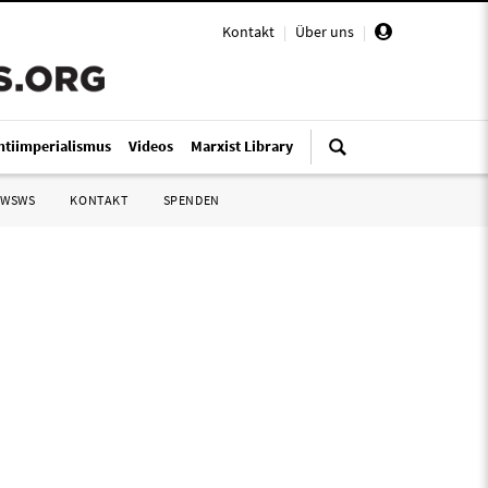
Kontakt
|
Über uns
|
ntiimperialismus
Videos
Marxist Library
 WSWS
KONTAKT
SPENDEN