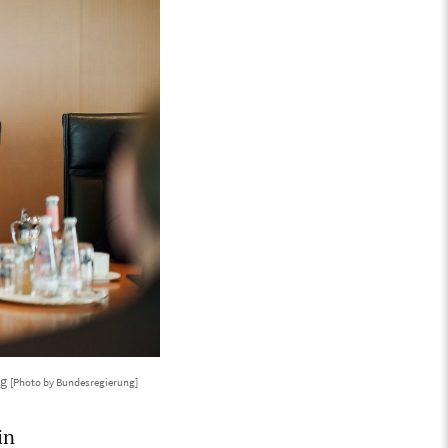
ng
[Photo by Bundesregierung]
in