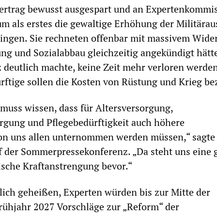
vertrag bewusst ausgespart und an Expertenkommi
 um als erstes die gewaltige Erhöhung der Militära
ingen. Sie rechneten offenbar mit massivem Wide
ng und Sozialabbau gleichzeitig angekündigt hätt
z deutlich machte, keine Zeit mehr verloren werden
rftige sollen die Kosten von Rüstung und Krieg be
muss wissen, dass für Altersversorgung,
rgung und Pflegebedürftigkeit auch höhere
n uns allen unternommen werden müssen,“ sagte
f der Sommerpressekonferenz. „Da steht uns eine 
tische Kraftanstrengung bevor.“
lich geheißen, Experten würden bis zur Mitte der
rühjahr 2027 Vorschläge zur „Reform“ der