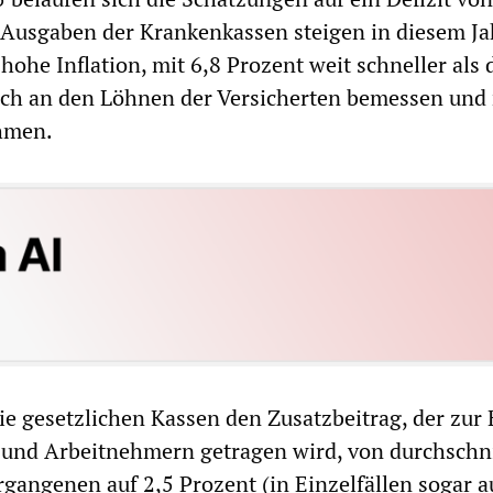
 Ausgaben der Krankenkassen steigen in diesem Ja
hohe Inflation, mit 6,8 Prozent weit schneller als 
ich an den Löhnen der Versicherten bemessen und
hmen.
ie gesetzlichen Kassen den Zusatzbeitrag, der zur 
 und Arbeitnehmern getragen wird, von durchschni
rgangenen auf 2,5 Prozent (in Einzelfällen sogar a