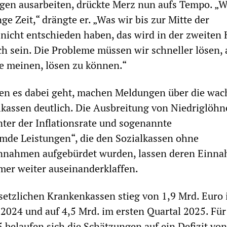
gen ausarbeiten, drückte Merz nun aufs Tempo. „W
ge Zeit,“ drängte er. „Was wir bis zur Mitte der
 nicht entschieden haben, das wird in der zweiten 
h sein. Die Probleme müssen wir schneller lösen, 
e meinen, lösen zu können.“
 es dabei geht, machen Meldungen über die wa
alkassen deutlich. Die Ausbreitung von Niedriglöhn
nter der Inflationsrate und sogenannte
mde Leistungen“, die den Sozialkassen ohne
nnahmen aufgebürdet wurden, lassen deren Einn
er weiter auseinanderklaffen.
esetzlichen Krankenkassen stieg von 1,9 Mrd. Euro 
 2024 und auf 4,5 Mrd. im ersten Quartal 2025. Für
 belaufen sich die Schätzungen auf ein Defizit von