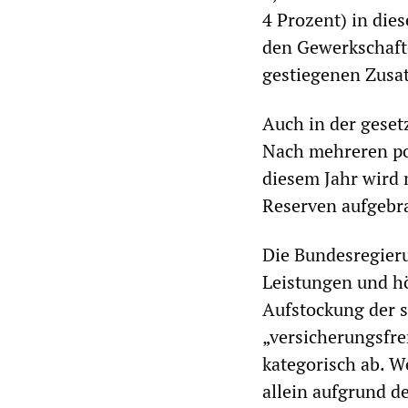
4 Prozent) in die
den Gewerkschaft
gestiegenen Zusat
Auch in der geset
Nach mehreren pos
diesem Jahr wird 
Reserven aufgebr
Die Bundesregieru
Leistungen und hö
Aufstockung der s
„versicherungsfre
kategorisch ab. W
allein aufgrund de