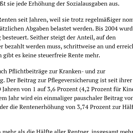
ießt sie jede Erhöhung der Sozialausgaben aus.
Renten seit Jahren, weil sie trotz regelmäßiger nom
ätzlichen Abgaben belastet werden. Bis 2004 wur
besteuert. Seither steigt der Anteil, auf den
 bezahlt werden muss, schrittweise an und erreic
 gibt es keine steuerfreie Rente mehr.
ch Pflichtbeiträge zur Kranken- und zur
. Der Beitrag zur Pflegeversicherung ist seit ihrer
 Jahren von 1 auf 3,6 Prozent (4,2 Prozent für Kin
sem Jahr wird ein einmaliger pauschaler Beitrag vo
der die Rentenerhöhung von 3,74 Prozent zur Häl
n mehr als die Hälfte aller Rentner, insgesamt mehr