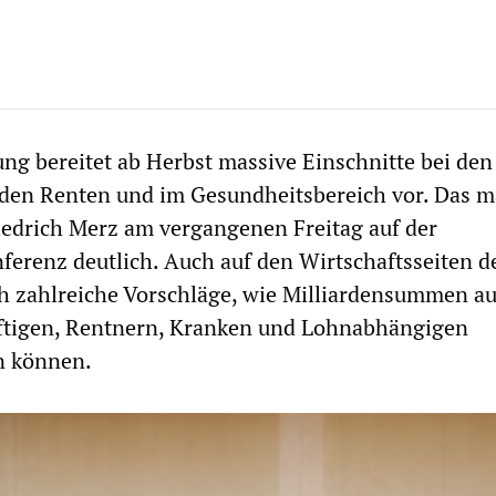
ng bereitet ab Herbst massive Einschnitte bei den
 den Renten und im Gesundheitsbereich vor. Das 
edrich Merz am vergangenen Freitag auf der
renz deutlich. Auch auf den Wirtschaftsseiten d
h zahlreiche Vorschläge, wie Milliardensummen au
ftigen, Rentnern, Kranken und Lohnabhängigen
n können.