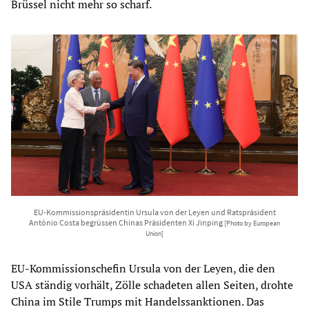
Brüssel nicht mehr so scharf.
EU-Kommissionspräsidentin Ursula von der Leyen und Ratspräsident
António Costa begrüssen Chinas Präsidenten Xi Jinping
[Photo by European
Union]
EU-Kommissionschefin Ursula von der Leyen, die den
USA ständig vorhält, Zölle schadeten allen Seiten, drohte
China im Stile Trumps mit Handelssanktionen. Das