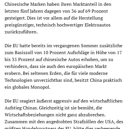
Chinesische Marken haben ihren Marktanteil in den
letzten fünf Jahren dagegen von 36 auf 69 Prozent
gesteigert. Dies ist vor allem auf die Herstellung
preisgünstiger, technisch hochwertiger Elektroautos
zurückzuführen.
Die EU hatte bereits im vergangenen Sommer zusätzliche
zum Basiszoll von 10 Prozent Aufschläge in Höhe von 17
bis 35 Prozent auf chinesische Autos erhoben, um zu
verhindern, dass sie auch den europäischen Markt
erobern. Bei seltenen Erden, die für viele moderne
Technologien unverzichtbar sind, besitzt China praktisch
ein globales Monopol.
Die EU reagiert äußerst aggressiv auf den wirtschaftlichen
Aufstieg Chinas. Gleichzeitig ist sie bemüht, die
Wirtschaftsbeziehungen nicht ganz abzubrechen.
Zusammen mit den angedrohten Strafzöllen der USA, des
größten Handelspartners der EU, hätte dies verheerende