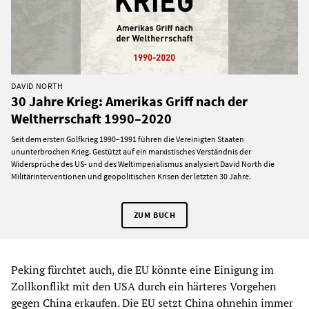
DAVID NORTH
30 Jahre Krieg: Amerikas Griff nach der
Weltherrschaft 1990–2020
Seit dem ersten Golfkrieg 1990–1991 führen die Vereinigten Staaten
ununterbrochen Krieg. Gestützt auf ein marxistisches Verständnis der
Widersprüche des US- und des Weltimperialismus analysiert David North die
Militärinterventionen und geopolitischen Krisen der letzten 30 Jahre.
ZUM BUCH
Peking fürchtet auch, die EU könnte eine Einigung im
Zollkonflikt mit den USA durch ein härteres Vorgehen
gegen China erkaufen. Die EU setzt China ohnehin immer