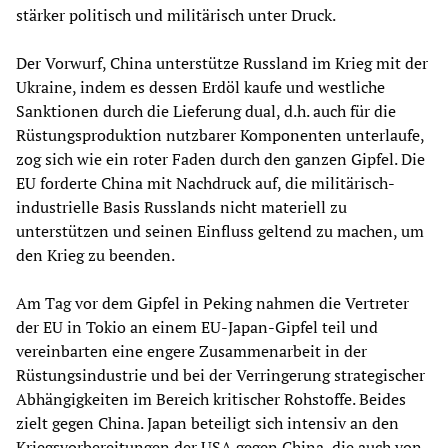
stärker politisch und militärisch unter Druck.
Der Vorwurf, China unterstütze Russland im Krieg mit der
Ukraine, indem es dessen Erdöl kaufe und westliche
Sanktionen durch die Lieferung dual, d.h. auch für die
Rüstungsproduktion nutzbarer Komponenten unterlaufe,
zog sich wie ein roter Faden durch den ganzen Gipfel. Die
EU forderte China mit Nachdruck auf, die militärisch-
industrielle Basis Russlands nicht materiell zu
unterstützen und seinen Einfluss geltend zu machen, um
den Krieg zu beenden.
Am Tag vor dem Gipfel in Peking nahmen die Vertreter
der EU in Tokio an einem EU-Japan-Gipfel teil und
vereinbarten eine engere Zusammenarbeit in der
Rüstungsindustrie und bei der Verringerung strategischer
Abhängigkeiten im Bereich kritischer Rohstoffe. Beides
zielt gegen China. Japan beteiligt sich intensiv an den
Kriegsvorbereitungen der USA gegen China, die auch von