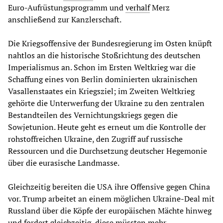
Euro-Aufrüstungsprogramm und
verhalf
Merz
anschließend zur Kanzlerschaft.
Die Kriegsoffensive der Bundesregierung im Osten knüpft
nahtlos an die historische Stoßrichtung des deutschen
Imperialismus an. Schon im Ersten Weltkrieg war die
Schaffung eines von Berlin dominierten ukrainischen
Vasallenstaates ein Kriegsziel; im Zweiten Weltkrieg
gehörte die Unterwerfung der Ukraine zu den zentralen
Bestandteilen des Vernichtungskriegs gegen die
Sowjetunion. Heute geht es erneut um die Kontrolle der
rohstoffreichen Ukraine, den Zugriff auf russische
Ressourcen und die Durchsetzung deutscher Hegemonie
über die eurasische Landmasse.
Gleichzeitig bereiten die USA ihre Offensive gegen China
vor. Trump arbeitet an einem möglichen Ukraine-Deal mit
Russland über die Köpfe der europäischen Mächte hinweg
und fordert gleichzeitig, diese müssten mehr