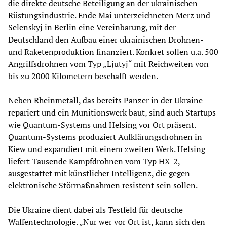
die direkte deutsche Beteiligung an der ukrainischen
Rüstungsindustrie. Ende Mai unterzeichneten Merz und
Selenskyj in Berlin eine Vereinbarung, mit der
Deutschland den Aufbau einer ukrainischen Drohnen-
und Raketenproduktion finanziert. Konkret sollen u.a. 500
Angriffsdrohnen vom Typ „Ljutyj“ mit Reichweiten von
bis zu 2000 Kilometern beschafft werden.
Neben Rheinmetall, das bereits Panzer in der Ukraine
repariert und ein Munitionswerk baut, sind auch Startups
wie Quantum-Systems und Helsing vor Ort präsent.
Quantum-Systems produziert Aufklärungsdrohnen in
Kiew und expandiert mit einem zweiten Werk. Helsing
liefert Tausende Kampfdrohnen vom Typ HX-2,
ausgestattet mit künstlicher Intelligenz, die gegen
elektronische Störmaßnahmen resistent sein sollen.
Die Ukraine dient dabei als Testfeld für deutsche
Waffentechnologie. „Nur wer vor Ort ist, kann sich den