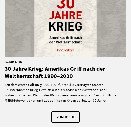
DAVID NORTH
30 Jahre Krieg: Amerikas Griff nach der
Weltherrschaft 1990–2020
Seit dem ersten Golfkrieg 1990–1991 führen die Vereinigten Staaten
ununterbrochen Krieg. Gestützt auf ein marxistisches Verständnis der
Widersprüche des US- und des Weltimperialismus analysiert David North die
Militärinterventionen und geopolitischen Krisen der letzten 30 Jahre.
ZUM BUCH