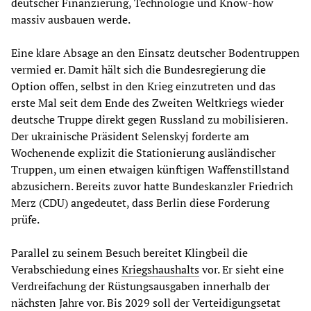
deutscher Finanzierung, Technologie und Know-how
massiv ausbauen werde.
Eine klare Absage an den Einsatz deutscher Bodentruppen
vermied er. Damit hält sich die Bundesregierung die
Option offen, selbst in den Krieg einzutreten und das
erste Mal seit dem Ende des Zweiten Weltkriegs wieder
deutsche Truppe direkt gegen Russland zu mobilisieren.
Der ukrainische Präsident Selenskyj forderte am
Wochenende explizit die Stationierung ausländischer
Truppen, um einen etwaigen künftigen Waffenstillstand
abzusichern. Bereits zuvor hatte Bundeskanzler Friedrich
Merz (CDU) angedeutet, dass Berlin diese Forderung
prüfe.
Parallel zu seinem Besuch bereitet Klingbeil die
Verabschiedung eines
Kriegshaushalts
vor. Er sieht eine
Verdreifachung der Rüstungsausgaben innerhalb der
nächsten Jahre vor. Bis 2029 soll der Verteidigungsetat