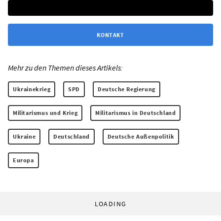
KONTAKT
Mehr zu den Themen dieses Artikels:
Ukrainekrieg
SPD
Deutsche Regierung
Militarismus und Krieg
Militarismus in Deutschland
Ukraine
Deutschland
Deutsche Außenpolitik
Europa
LOADING