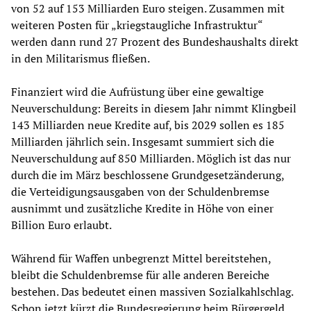
von 52 auf 153 Milliarden Euro steigen. Zusammen mit
weiteren Posten für „kriegstaugliche Infrastruktur“
werden dann rund 27 Prozent des Bundeshaushalts direkt
in den Militarismus fließen.
Finanziert wird die Aufrüstung über eine gewaltige
Neuverschuldung: Bereits in diesem Jahr nimmt Klingbeil
143 Milliarden neue Kredite auf, bis 2029 sollen es 185
Milliarden jährlich sein. Insgesamt summiert sich die
Neuverschuldung auf 850 Milliarden. Möglich ist das nur
durch die im März beschlossene Grundgesetzänderung,
die Verteidigungsausgaben von der Schuldenbremse
ausnimmt und zusätzliche Kredite in Höhe von einer
Billion Euro erlaubt.
Während für Waffen unbegrenzt Mittel bereitstehen,
bleibt die Schuldenbremse für alle anderen Bereiche
bestehen. Das bedeutet einen massiven Sozialkahlschlag.
Schon jetzt kürzt die Bundesregierung beim Bürgergeld,