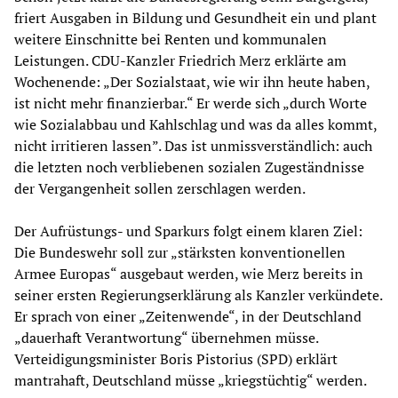
friert Ausgaben in Bildung und Gesundheit ein und plant
weitere Einschnitte bei Renten und kommunalen
Leistungen. CDU-Kanzler Friedrich Merz erklärte am
Wochenende: „Der Sozialstaat, wie wir ihn heute haben,
ist nicht mehr finanzierbar.“ Er werde sich „durch Worte
wie Sozialabbau und Kahlschlag und was da alles kommt,
nicht irritieren lassen”. Das ist unmissverständlich: auch
die letzten noch verbliebenen sozialen Zugeständnisse
der Vergangenheit sollen zerschlagen werden.
Der Aufrüstungs- und Sparkurs folgt einem klaren Ziel:
Die Bundeswehr soll zur „stärksten konventionellen
Armee Europas“ ausgebaut werden, wie Merz bereits in
seiner ersten Regierungserklärung als Kanzler verkündete.
Er sprach von einer „Zeitenwende“, in der Deutschland
„dauerhaft Verantwortung“ übernehmen müsse.
Verteidigungsminister Boris Pistorius (SPD) erklärt
mantrahaft, Deutschland müsse „kriegstüchtig“ werden.