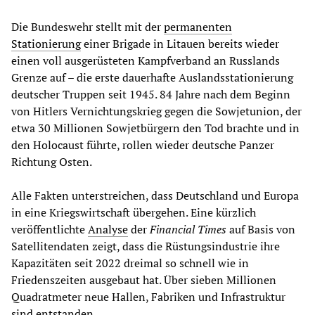
Die Bundeswehr stellt mit der
permanenten
Stationierung
einer Brigade in Litauen bereits wieder
einen voll ausgerüsteten Kampfverband an Russlands
Grenze auf – die erste dauerhafte Auslandsstationierung
deutscher Truppen seit 1945. 84 Jahre nach dem Beginn
von Hitlers Vernichtungskrieg gegen die Sowjetunion, der
etwa 30 Millionen Sowjetbürgern den Tod brachte und in
den Holocaust führte, rollen wieder deutsche Panzer
Richtung Osten.
Alle Fakten unterstreichen, dass Deutschland und Europa
in eine Kriegswirtschaft übergehen. Eine kürzlich
veröffentlichte
Analyse
der
Financial Times
auf Basis von
Satellitendaten zeigt, dass die Rüstungsindustrie ihre
Kapazitäten seit 2022 dreimal so schnell wie in
Friedenszeiten ausgebaut hat. Über sieben Millionen
Quadratmeter neue Hallen, Fabriken und Infrastruktur
sind entstanden.