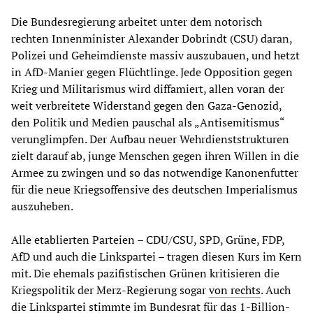
Die Bundesregierung arbeitet unter dem notorisch
rechten Innenminister Alexander Dobrindt (CSU) daran,
Polizei und Geheimdienste massiv auszubauen, und hetzt
in AfD-Manier gegen Flüchtlinge. Jede Opposition gegen
Krieg und Militarismus wird diffamiert, allen voran der
weit verbreitete Widerstand gegen den Gaza-Genozid,
den Politik und Medien pauschal als „Antisemitismus“
verunglimpfen. Der Aufbau neuer Wehrdienststrukturen
zielt darauf ab, junge Menschen gegen ihren Willen in die
Armee zu zwingen und so das notwendige Kanonenfutter
für die neue Kriegsoffensive des deutschen Imperialismus
auszuheben.
Alle etablierten Parteien – CDU/CSU, SPD, Grüne, FDP,
AfD und auch die Linkspartei – tragen diesen Kurs im Kern
mit. Die ehemals pazifistischen Grünen kritisieren die
Kriegspolitik der Merz-Regierung sogar
von rechts
. Auch
die Linkspartei
stimmte
im Bundesrat für das 1-Billion-