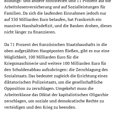
Bildungs- und andere Ministerien und 11 Prozent auf die
Arbeitslosenversicherung und auf Sozialleistungen für
Familien. Da sich die laufenden Einnahmen jedoch nur
auf 330 Milliarden Euro belaufen, hat Frankreich ein
massives Haushaltsdefizit, und die Banken drohen, dieses
nicht länger zu finanzieren.
Da 71 Prozent des französischen Staatshaushalts in die
oben aufgezählten Hauptposten fließen, gibt es nur eine
Möglichkeit, 100 Milliarden Euro für die
Kriegsmaschinerie und weitere 100 Milliarden Euro für
den Schuldenabbau aufzubringen: die Zerschlagung des
Sozialstaats. Das bedeutet zugleich die Errichtung eines
diktatorischen Polizeistaats, um die gesellschaftliche
Opposition zu zerschlagen. Umgekehrt muss die
Arbeiterklasse das Diktat der kapitalistischen Oligarchie
zerschlagen, um soziale und demokratische Rechte zu
verteidigen und den Krieg zu beenden.