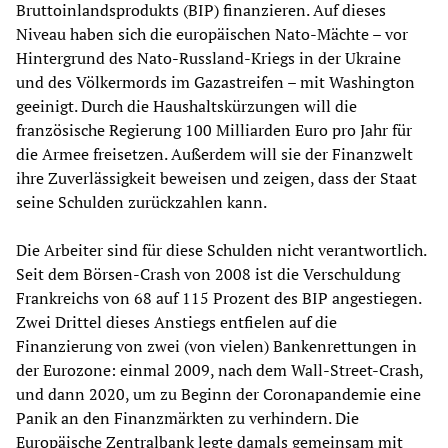
Bruttoinlandsprodukts (BIP) finanzieren. Auf dieses
Niveau haben sich die europäischen Nato-Mächte – vor
Hintergrund des Nato-Russland-Kriegs in der Ukraine
und des Völkermords im Gazastreifen – mit Washington
geeinigt. Durch die Haushaltskürzungen will die
französische Regierung 100 Milliarden Euro pro Jahr für
die Armee freisetzen. Außerdem will sie der Finanzwelt
ihre Zuverlässigkeit beweisen und zeigen, dass der Staat
seine Schulden zurückzahlen kann.
Die Arbeiter sind für diese Schulden nicht verantwortlich.
Seit dem Börsen-Crash von 2008 ist die Verschuldung
Frankreichs von 68 auf 115 Prozent des BIP angestiegen.
Zwei Drittel dieses Anstiegs entfielen auf die
Finanzierung von zwei (von vielen) Bankenrettungen in
der Eurozone: einmal 2009, nach dem Wall-Street-Crash,
und dann 2020, um zu Beginn der Coronapandemie eine
Panik an den Finanzmärkten zu verhindern. Die
Europäische Zentralbank legte damals gemeinsam mit