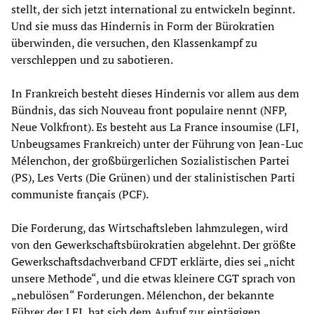
stellt, der sich jetzt international zu entwickeln beginnt.
Und sie muss das Hindernis in Form der Bürokratien
überwinden, die versuchen, den Klassenkampf zu
verschleppen und zu sabotieren.
In Frankreich besteht dieses Hindernis vor allem aus dem
Bündnis, das sich Nouveau front populaire nennt (NFP,
Neue Volkfront). Es besteht aus La France insoumise (LFI,
Unbeugsames Frankreich) unter der Führung von Jean-Luc
Mélenchon, der großbürgerlichen Sozialistischen Partei
(PS), Les Verts (Die Grünen) und der stalinistischen Parti
communiste français (PCF).
Die Forderung, das Wirtschaftsleben lahmzulegen, wird
von den Gewerkschaftsbürokratien abgelehnt. Der größte
Gewerkschaftsdachverband CFDT erklärte, dies sei „nicht
unsere Methode“, und die etwas kleinere CGT sprach von
„nebulösen“ Forderungen. Mélenchon, der bekannte
Führer der LFI, hat sich dem Aufruf zur eintägigen