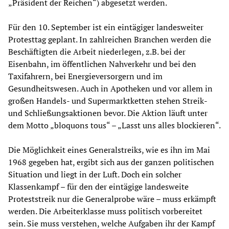
„Präsident der Reichen“) abgesetzt werden.
Für den 10. September ist ein eintägiger landesweiter
Protesttag geplant. In zahlreichen Branchen werden die
Beschäftigten die Arbeit niederlegen, z.B. bei der
Eisenbahn, im öffentlichen Nahverkehr und bei den
Taxifahrern, bei Energieversorgern und im
Gesundheitswesen. Auch in Apotheken und vor allem in
großen Handels- und Supermarktketten stehen Streik-
und Schließungsaktionen bevor. Die Aktion läuft unter
dem Motto „bloquons tous“ – „Lasst uns alles blockieren“.
Die Möglichkeit eines Generalstreiks, wie es ihn im Mai
1968 gegeben hat, ergibt sich aus der ganzen politischen
Situation und liegt in der Luft. Doch ein solcher
Klassenkampf – für den der eintägige landesweite
Proteststreik nur die Generalprobe wäre – muss erkämpft
werden. Die Arbeiterklasse muss politisch vorbereitet
sein. Sie muss verstehen, welche Aufgaben ihr der Kampf