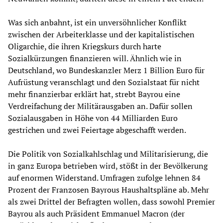
Was sich anbahnt, ist ein unversöhnlicher Konflikt
zwischen der Arbeiterklasse und der kapitalistischen
Oligarchie, die ihren Kriegskurs durch harte
Sozialkürzungen finanzieren will. Ähnlich wie in
Deutschland, wo Bundeskanzler Merz 1 Billion Euro für
Aufrüstung veranschlagt und den Sozialstaat für nicht
mehr finanzierbar erklärt hat, strebt Bayrou eine
Verdreifachung der Militärausgaben an. Dafür sollen
Sozialausgaben in Höhe von 44 Milliarden Euro
gestrichen und zwei Feiertage abgeschafft werden.
Die Politik von Sozialkahlschlag und Militarisierung, die
in ganz Europa betrieben wird, stößt in der Bevölkerung
auf enormen Widerstand. Umfragen zufolge lehnen 84
Prozent der Franzosen Bayrous Haushaltspläne ab. Mehr
als zwei Drittel der Befragten wollen, dass sowohl Premier
Bayrou als auch Präsident Emmanuel Macron (der