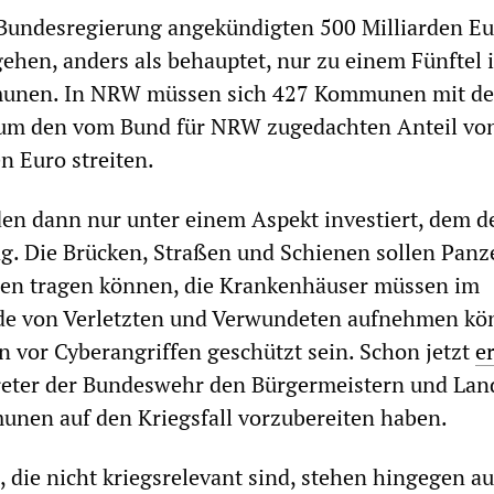
Bundesregierung angekündigten 500 Milliarden Eu
gehen, anders als behauptet, nur zu einem Fünftel i
unen. In NRW müssen sich 427 Kommunen mit de
um den vom Bund für NRW zugedachten Anteil vo
n Euro streiten.
en dann nur unter einem Aspekt investiert, dem d
g. Die Brücken, Straßen und Schienen sollen Panze
en tragen können, die Krankenhäuser müssen im
nde von Verletzten und Verwundeten aufnehmen kö
en vor Cyberangriffen geschützt sein. Schon jetzt
e
reter der Bundeswehr den Bürgermeistern und Lan
unen auf den Kriegsfall vorzubereiten haben.
, die nicht kriegsrelevant sind, stehen hingegen au