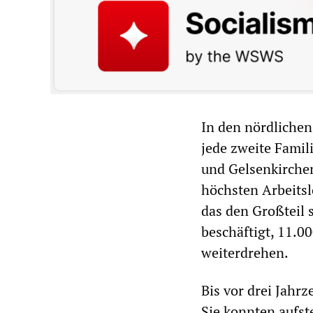
In den nördlichen
jede zweite Famil
und Gelsenkirche
höchsten Arbeits
das den Großteil 
beschäftigt, 11.0
weiterdrehen.
Bis vor drei Jahr
Sie konnten aufst