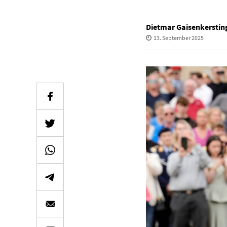
Dietmar Gaisenkerstin
13. September 2025