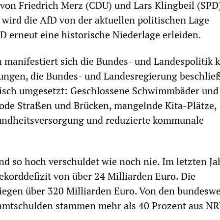
 von Friedrich Merz (CDU) und Lars Klingbeil (SPD)
wird die AfD von der aktuellen politischen Lage
PD erneut eine historische Niederlage erleiden.
anifestiert sich die Bundes- und Landespolitik k
ungen, die Bundes- und Landesregierung beschlie
tisch umgesetzt: Geschlossene Schwimmbäder und
ode Straßen und Brücken, mangelnde Kita-Plätze,
ndheitsversorgung und reduzierte kommunale
 so hoch verschuldet wie noch nie. Im letzten Ja
ekorddefizit von über 24 Milliarden Euro. Die
iegen über 320 Milliarden Euro. Von den bundeswe
mtschulden stammen mehr als 40 Prozent aus N