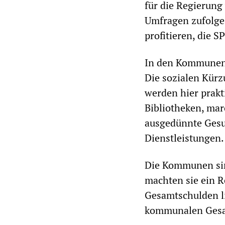
für die Regierung
Umfragen zufolge 
profitieren, die S
In den Kommunen m
Die sozialen Kürz
werden hier prak
Bibliotheken, mar
ausgedünnte Gesu
Dienstleistungen.
Die Kommunen sind
machten sie ein R
Gesamtschulden l
kommunalen Gesa