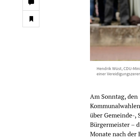
Hendrik Wüst, CDU-Mini
einer Vereidigungszere
Am Sonntag, den 
Kommunalwahlen s
über Gemeinde-, S
Bürgermeister – d
Monate nach der 