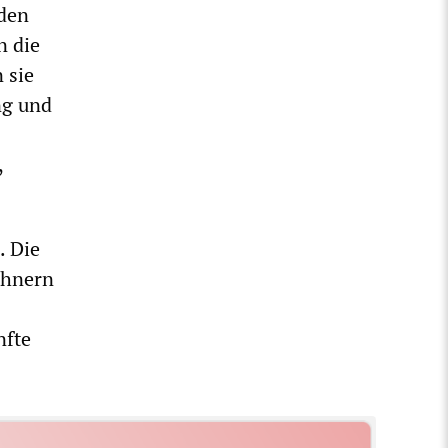
 den
n die
 sie
ng und
,
. Die
ohnern
nfte