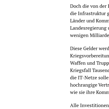
Doch die von der 
die Infrastruktur 
Länder und Komm
Landesregierung 
wenigen Milliarde
Diese Gelder werd
Kriegsvorbereitun
Waffen und Trupp
Kriegsfall Tause
die IT-Netze soll
hochrangige Vert
wie sie ihre Komm
Alle Investitionen