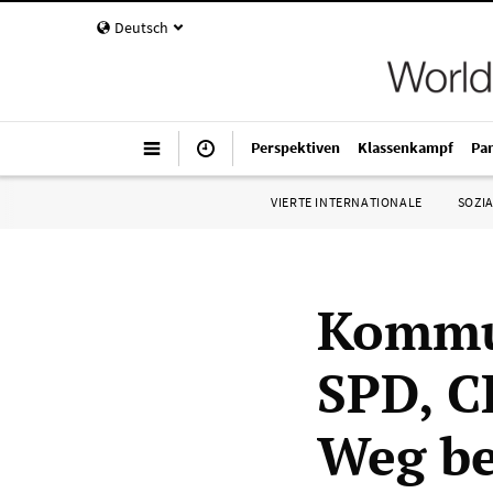
Deutsch
Perspektiven
Klassenkampf
Pa
VIERTE INTERNATIONALE
SOZIA
Kommu
SPD, C
Weg be