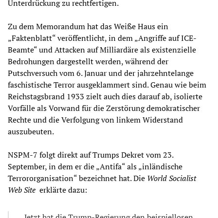
Unterdrückung zu rechtfertigen.
Zu dem Memorandum hat das Weiße Haus ein
„Faktenblatt“ veröffentlicht, in dem „Angriffe auf ICE-
Beamte“ und Attacken auf Milliardäre als existenzielle
Bedrohungen dargestellt werden, während der
Putschversuch vom 6. Januar und der jahrzehntelange
faschistische Terror ausgeklammert sind. Genau wie beim
Reichstagsbrand 1933 zielt auch dies darauf ab, isolierte
Vorfälle als Vorwand für die Zerstörung demokratischer
Rechte und die Verfolgung von linkem Widerstand
auszubeuten.
NSPM-7 folgt direkt auf Trumps Dekret vom 23.
September, in dem er die „Antifa“ als „inländische
Terrororganisation“ bezeichnet hat. Die
World Socialist
Web Site
erklärte dazu:
Jetzt hat die Trump-Regierung den beispiellosen