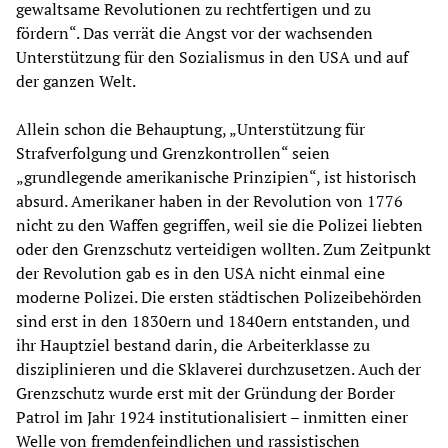
gewaltsame Revolutionen zu rechtfertigen und zu
fördern“. Das verrät die Angst vor der wachsenden
Unterstützung für den Sozialismus in den USA und auf
der ganzen Welt.
Allein schon die Behauptung, „Unterstützung für
Strafverfolgung und Grenzkontrollen“ seien
„grundlegende amerikanische Prinzipien“, ist historisch
absurd. Amerikaner haben in der Revolution von 1776
nicht zu den Waffen gegriffen, weil sie die Polizei liebten
oder den Grenzschutz verteidigen wollten. Zum Zeitpunkt
der Revolution gab es in den USA nicht einmal eine
moderne Polizei. Die ersten städtischen Polizeibehörden
sind erst in den 1830ern und 1840ern entstanden, und
ihr Hauptziel bestand darin, die Arbeiterklasse zu
disziplinieren und die Sklaverei durchzusetzen. Auch der
Grenzschutz wurde erst mit der Gründung der Border
Patrol im Jahr 1924 institutionalisiert – inmitten einer
Welle von fremdenfeindlichen und rassistischen