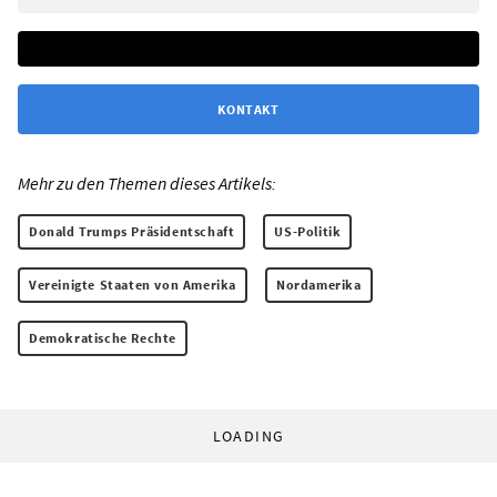
KONTAKT
Mehr zu den Themen dieses Artikels:
Donald Trumps Präsidentschaft
US-Politik
Vereinigte Staaten von Amerika
Nordamerika
Demokratische Rechte
LOADING