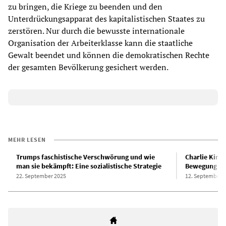
zu bringen, die Kriege zu beenden und den
Unterdrückungsapparat des kapitalistischen Staates zu
zerstören. Nur durch die bewusste internationale
Organisation der Arbeiterklasse kann die staatliche
Gewalt beendet und können die demokratischen Rechte
der gesamten Bevölkerung gesichert werden.
MEHR LESEN
Trumps faschistische Verschwörung und wie
Charlie Kirk
man sie bekämpft: Eine sozialistische Strategie
Bewegung
22. September 2025
12. September 