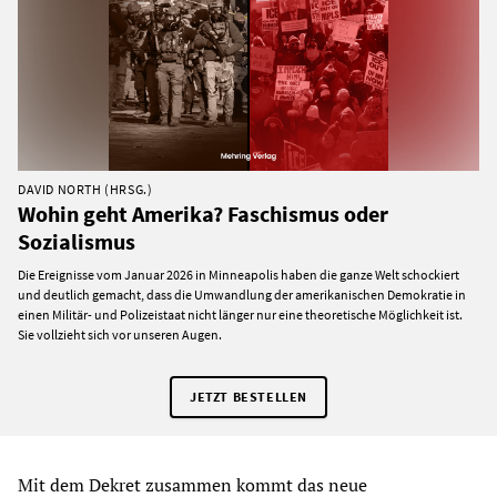
DAVID NORTH (HRSG.)
Wohin geht Amerika? Faschismus oder
Sozialismus
Die Ereignisse vom Januar 2026 in Minneapolis haben die ganze Welt schockiert
und deutlich gemacht, dass die Umwandlung der amerikanischen Demokratie in
einen Militär- und Polizeistaat nicht länger nur eine theoretische Möglichkeit ist.
Sie vollzieht sich vor unseren Augen.
JETZT BESTELLEN
Mit dem Dekret zusammen kommt das neue