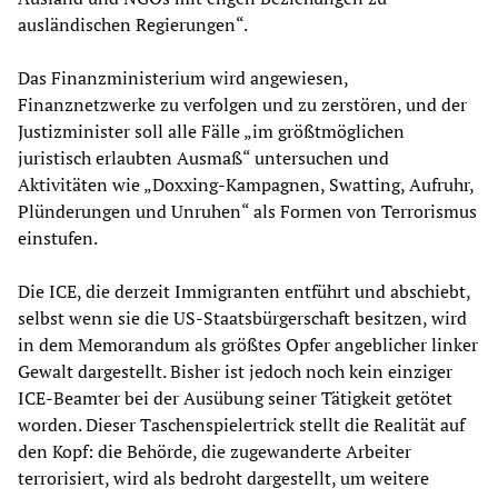
ausländischen Regierungen“.
Das Finanzministerium wird angewiesen,
Finanznetzwerke zu verfolgen und zu zerstören, und der
Justizminister soll alle Fälle „im größtmöglichen
juristisch erlaubten Ausmaß“ untersuchen und
Aktivitäten wie „Doxxing-Kampagnen, Swatting, Aufruhr,
Plünderungen und Unruhen“ als Formen von Terrorismus
einstufen.
Die ICE, die derzeit Immigranten entführt und abschiebt,
selbst wenn sie die US-Staatsbürgerschaft besitzen, wird
in dem Memorandum als größtes Opfer angeblicher linker
Gewalt dargestellt. Bisher ist jedoch noch kein einziger
ICE-Beamter bei der Ausübung seiner Tätigkeit getötet
worden. Dieser Taschenspielertrick stellt die Realität auf
den Kopf: die Behörde, die zugewanderte Arbeiter
terrorisiert, wird als bedroht dargestellt, um weitere