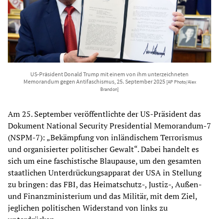
US-Präsident Donald Trump mit einem von ihm unterzeichneten
Memorandum gegen Antifaschismus, 25. September 2025
[AP Photo/Alex
Brandon]
Am 25. September veröffentlichte der US-Präsident das
Dokument National Security Presidential Memorandum-7
(NSPM-7): „Bekämpfung von inländischem Terrorismus
und organisierter politischer Gewalt“. Dabei handelt es
sich um eine faschistische Blaupause, um den gesamten
staatlichen Unterdrückungsapparat der USA in Stellung
zu bringen: das FBI, das Heimatschutz-, Justiz-, Außen-
und Finanzministerium und das Militär, mit dem Ziel,
jeglichen politischen Widerstand von links zu