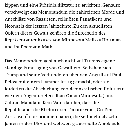
kippen und eine Präsidialdiktatur zu errichten. Genauso
verschweigt das Memorandum die zahlreichen Morde und
Anschläge von Rassisten, religiösen Fanatikern und
Neonazis der letzten Jahrzehnte. Zu den aktuellsten
Opfern dieser Gewalt gehören die Sprecherin des
Repräsentantenhauses von Minnesota Melissa Hortman
und ihr Ehemann Mark.
Das Memorandum geht auch nicht auf Trumps eigene
ständige Ermutigung von Gewalt ein. So haben sich
Trump und seine Verbündeten über den Angriff auf Paul
Pelosi mit einem Hammer lustig gemacht, oder sie
forderten die Abschiebung von demokratischen Politikern
wie dem Abgeordneten Ilhan Omar (Minnesota) und
Zohran Mamdani. Kein Wort darüber, dass die
Republikaner die Rhetorik der Theorie vom „Großen
Austausch“ übernommen haben, die seit mehr als zehn
Jahren in den USA und weltweit grauenhafte Amokläufe