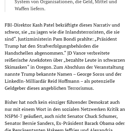
System von Organisationen, die Geld, Mittel und
Waffen liefern.
FBI-Direktor Kash Patel bekräftigte dieses Narrativ und
schwor, sie „zu jagen wie die Inlandsterroristen, die sie
sind“. Justizministerin Pam Bondi prahlte: „Präsident
Trump hat den Strafverfolgungsbehörden die
Handschellen abgenommen.“ JD Vance verbreitete
reißerische Anekdoten über „bezahlte Leute in schwarzen
Skimasken“ in Oregon. Zum Abschluss der Veranstaltung
nannte Trump bekannte Namen – George Soros und der
LinkedIn-Milliardär Reid Hoffmann – als potenzielle
Geldgeber dieses angeblichen Terrorismus.
Bisher hat noch kein einziger führender Demokrat auch
nur mit einem Wort in den sozialen Netzwerken Kritik an
NSPM-7 geäußert, auch nicht Senator Chuck Schumer,
Senator Bernie Sanders, Ex-Präsident Barack Obama oder
die Repräsentanten Hakeem Jeffries und Alexandria