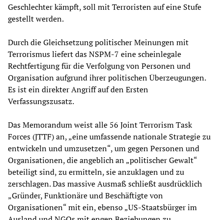
Geschlechter kämpft, soll mit Terroristen auf eine Stufe
gestellt werden.
Durch die Gleichsetzung politischer Meinungen mit
Terrorismus liefert das NSPM-7 eine scheinlegale
Rechtfertigung für die Verfolgung von Personen und
Organisation aufgrund ihrer politischen Überzeugungen.
Es ist ein direkter Angriff auf den Ersten
Verfassungszusatz.
Das Memorandum weist alle 56 Joint Terrorism Task
Forces (JTTF) an, „eine umfassende nationale Strategie zu
entwickeln und umzusetzen“, um gegen Personen und
Organisationen, die angeblich an „politischer Gewalt“
beteiligt sind, zu ermitteln, sie anzuklagen und zu
zerschlagen. Das massive Ausmaß schließt ausdrücklich
„Gründer, Funktionäre und Beschäftigte von
Organisationen“ mit ein, ebenso „US-Staatsbürger im
Ausland und NGOs mit engen Beziehungen zu