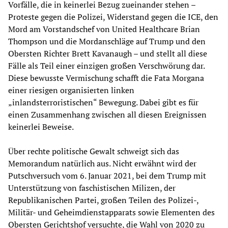
Vorfälle, die in keinerlei Bezug zueinander stehen –
Proteste gegen die Polizei, Widerstand gegen die ICE, den
Mord am Vorstandschef von United Healthcare Brian
Thompson und die Mordanschläge auf Trump und den
Obersten Richter Brett Kavanaugh – und stellt all diese
Fälle als Teil einer einzigen großen Verschwörung dar.
Diese bewusste Vermischung schafft die Fata Morgana
einer riesigen organisierten linken
„inlandsterroristischen“ Bewegung. Dabei gibt es für
einen Zusammenhang zwischen all diesen Ereignissen
keinerlei Beweise.
Über rechte politische Gewalt schweigt sich das
Memorandum natürlich aus. Nicht erwähnt wird der
Putschversuch vom 6. Januar 2021, bei dem Trump mit
Unterstützung von faschistischen Milizen, der
Republikanischen Partei, großen Teilen des Polizei-,
Militär- und Geheimdienstapparats sowie Elementen des
Obersten Gerichtshof versuchte, die Wahl von 2020 zu