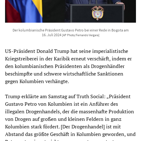
Der kolumbianische Präsident Gustavo Petro bei einer Rede in Bogota am
16. Juli 2024
[AP Photo/Fernando Vergara]
US-Präsident Donald Trump hat seine imperialistische
Kriegstreiberei in der Karibik erneut verschärft, indem er
den kolumbianischen Präsidenten als Drogenhändler
beschimpfte und schwere wirtschaftliche Sanktionen
gegen Kolumbien verhängte.
Trump erklärte am Samstag auf Truth Social: „Präsident
Gustavo Petro von Kolumbien ist ein Anführer des
illegalen Drogenhandels, der die massenhafte Produktion
von Drogen auf großen und kleinen Feldern in ganz
Kolumbien stark fördert. [Der Drogenhandel] ist mit
Abstand das größte Geschäft in Kolumbien geworden, und