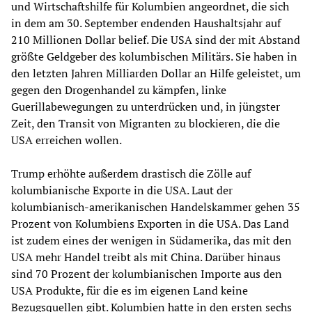
und Wirtschaftshilfe für Kolumbien angeordnet, die sich
in dem am 30. September endenden Haushaltsjahr auf
210 Millionen Dollar belief. Die USA sind der mit Abstand
größte Geldgeber des kolumbischen Militärs. Sie haben in
den letzten Jahren Milliarden Dollar an Hilfe geleistet, um
gegen den Drogenhandel zu kämpfen, linke
Guerillabewegungen zu unterdrücken und, in jüngster
Zeit, den Transit von Migranten zu blockieren, die die
USA erreichen wollen.
Trump erhöhte außerdem drastisch die Zölle auf
kolumbianische Exporte in die USA. Laut der
kolumbianisch-amerikanischen Handelskammer gehen 35
Prozent von Kolumbiens Exporten in die USA. Das Land
ist zudem eines der wenigen in Südamerika, das mit den
USA mehr Handel treibt als mit China. Darüber hinaus
sind 70 Prozent der kolumbianischen Importe aus den
USA Produkte, für die es im eigenen Land keine
Bezugsquellen gibt. Kolumbien hatte in den ersten sechs