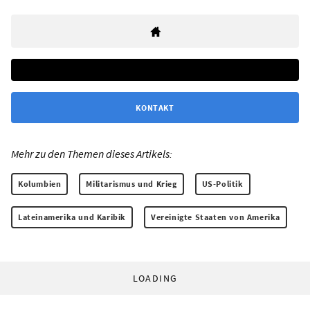
KONTAKT
Mehr zu den Themen dieses Artikels:
Kolumbien
Militarismus und Krieg
US-Politik
Lateinamerika und Karibik
Vereinigte Staaten von Amerika
LOADING