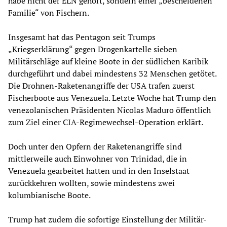
habe nicht der ELN gehört, sondern einer „bescheidenen
Familie“ von Fischern.
Insgesamt hat das Pentagon seit Trumps
„Kriegserklärung“ gegen Drogenkartelle sieben
Militärschläge auf kleine Boote in der südlichen Karibik
durchgeführt und dabei mindestens 32 Menschen getötet.
Die Drohnen-Raketenangriffe der USA trafen zuerst
Fischerboote aus Venezuela. Letzte Woche hat Trump den
venezolanischen Präsidenten Nicolas Maduro öffentlich
zum Ziel einer CIA-Regimewechsel-Operation erklärt.
Doch unter den Opfern der Raketenangriffe sind
mittlerweile auch Einwohner von Trinidad, die in
Venezuela gearbeitet hatten und in den Inselstaat
zurückkehren wollten, sowie mindestens zwei
kolumbianische Boote.
Trump hat zudem die sofortige Einstellung der Militär-