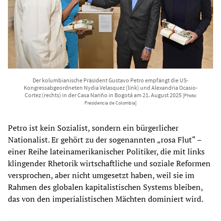
Der kolumbianische Präsident Gustavo Petro empfängt die US-
Kongressabgeordneten Nydia Velasquez (link) und Alexandria Ocasio-
Cortez (rechts) in der Casa Nariño in Bogotá am 21. August 2025
[Photo:
Presidencia de Colombia]
Petro ist kein Sozialist, sondern ein bürgerlicher
Nationalist. Er gehört zu der sogenannten „rosa Flut“ –
einer Reihe lateinamerikanischer Politiker, die mit links
klingender Rhetorik wirtschaftliche und soziale Reformen
versprochen, aber nicht umgesetzt haben, weil sie im
Rahmen des globalen kapitalistischen Systems bleiben,
das von den imperialistischen Mächten dominiert wird.