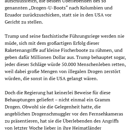
aufschlussreich, die beiden Überlebenden des so
genannten „Drogen-U-Boots“ nach Kolumbien und
Ecuador zurückzuschicken, statt sie in den USA vor
Gericht zu stellen.
Trump und seine faschistische Führungsriege werden nie
müde, sich mit dem großartigen Erfolg dieser
Raketenangriffe auf kleine Fischerboote zu rühmen, und
geben dafür Millionen Dollar aus. Trump behauptet sogar,
jeder dieser Schläge würde 50.000 Menschenleben retten,
weil dabei große Mengen von illegalen Drogen zerstört
würden, die sonst in die USA gelangt wären.
Doch die Regierung hat keinerlei Beweise für diese
Behauptungen geliefert – nicht einmal ein Gramm
Drogen. Obwohl sie die Gelegenheit hatte, die
angeblichen Drogenschmuggler vor den Fernsehkameras
zu präsentieren, hat sie die Überlebenden des Angriffs
von letzter Woche lieber in ihre Heimatländer