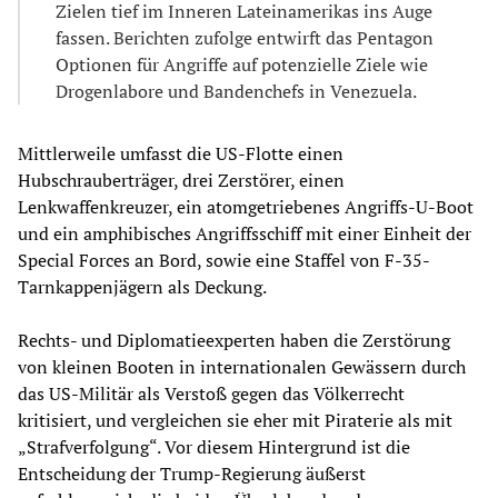
Zielen tief im Inneren Lateinamerikas ins Auge
fassen. Berichten zufolge entwirft das Pentagon
Optionen für Angriffe auf potenzielle Ziele wie
Drogenlabore und Bandenchefs in Venezuela.
Mittlerweile umfasst die US-Flotte einen
Hubschrauberträger, drei Zerstörer, einen
Lenkwaffenkreuzer, ein atomgetriebenes Angriffs-U-Boot
und ein amphibisches Angriffsschiff mit einer Einheit der
Special Forces an Bord, sowie eine Staffel von F-35-
Tarnkappenjägern als Deckung.
Rechts- und Diplomatieexperten haben die Zerstörung
von kleinen Booten in internationalen Gewässern durch
das US-Militär als Verstoß gegen das Völkerrecht
kritisiert, und vergleichen sie eher mit Piraterie als mit
„Strafverfolgung“. Vor diesem Hintergrund ist die
Entscheidung der Trump-Regierung äußerst