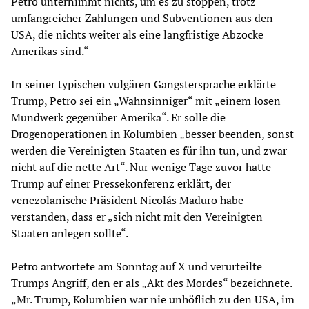
Petro unternimmt nichts, um es zu stoppen, trotz
umfangreicher Zahlungen und Subventionen aus den
USA, die nichts weiter als eine langfristige Abzocke
Amerikas sind.“
In seiner typischen vulgären Gangstersprache erklärte
Trump, Petro sei ein „Wahnsinniger“ mit „einem losen
Mundwerk gegenüber Amerika“. Er solle die
Drogenoperationen in Kolumbien „besser beenden, sonst
werden die Vereinigten Staaten es für ihn tun, und zwar
nicht auf die nette Art“. Nur wenige Tage zuvor hatte
Trump auf einer Pressekonferenz erklärt, der
venezolanische Präsident Nicolás Maduro habe
verstanden, dass er „sich nicht mit den Vereinigten
Staaten anlegen sollte“.
Petro antwortete am Sonntag auf X und verurteilte
Trumps Angriff, den er als „Akt des Mordes“ bezeichnete.
„Mr. Trump, Kolumbien war nie unhöflich zu den USA, im