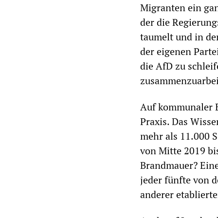
Migranten ein gan
der die Regierung
taumelt und in de
der eigenen Parte
die AfD zu schlei
zusammenzuarbei
Auf kommunaler E
Praxis. Das Wisse
mehr als 11.000 
von Mitte 2019 bi
Brandmauer? Eine 
jeder fünfte von 
anderer etablierte