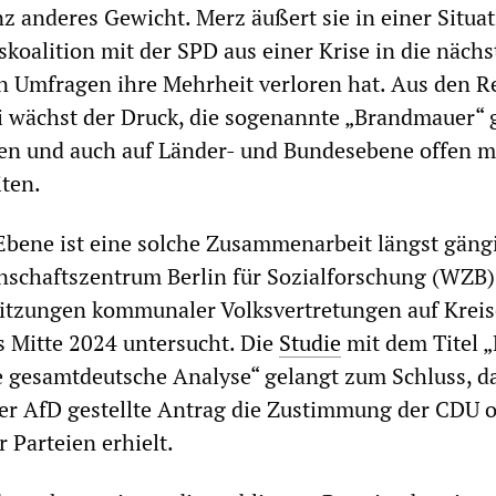
z anderes Gewicht. Merz äußert sie in einer Situat
skoalition mit der SPD aus einer Krise in die nächs
n Umfragen ihre Mehrheit verloren hat. Aus den R
i wächst der Druck, die sogenannte „Brandmauer“
fen und auch auf Länder- und Bundesebene offen mi
ten.
bene ist eine solche Zusammenarbeit längst gäng
nschaftszentrum Berlin für Sozialforschung (WZB)
Sitzungen kommunaler Volksvertretungen auf Krei
s Mitte 2024 untersucht. Die
Studie
mit dem Titel „
gesamtdeutsche Analyse“ gelangt zum Schluss, da
der AfD gestellte Antrag die Zustimmung der CDU 
r Parteien erhielt.