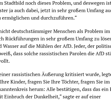
m Stadtbild noch dieses Problem, und deswegen ist
er ja auch dabei, jetzt in sehr großem Umfang a
 ermöglichen und durchzuführen.“
nicht deutschstämmiger Menschen als Problem im
rch Rückführungen in sehr großem Umfang zu lösen 
 Wasser auf die Mühlen der AfD. Jeder, der politis
weiß, dass solche rassistischen Parolen die AfD st
ollt.
iner rassistischen Äußerung kritisiert wurde, legt
Ihre Kinder, fragen Sie Ihre Töchter, fragen Sie im
anntenkreis herum: Alle bestätigen, dass das ein
it Einbruch der Dunkelheit,“ sagte er auf einer