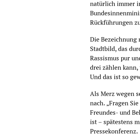
natürlich immer i
Bundesinnenminist
Rückführungen zu
Die Bezeichnung 
Stadtbild, das du
Rassismus pur und
drei zählen kann, 
Und das ist so gew
Als Merz wegen se
nach. „Fragen Sie 
Freundes- und Bek
ist – spätestens m
Pressekonferenz.