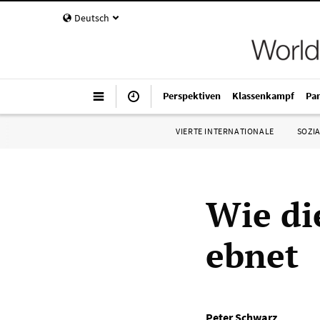
Deutsch
Perspektiven
Klassenkampf
Pa
VIERTE INTERNATIONALE
SOZIA
Wie di
ebnet
Peter Schwarz