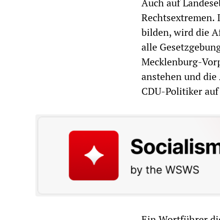
Auch auf Landeseb
Rechtsextremen. 
bilden, wird die 
alle Gesetzgebun
Mecklenburg-Vor
anstehen und die 
CDU-Politiker auf
Ein Wortführer di