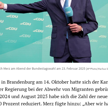
ich Merz am Abend der Bundestagswahl am 23. Februar 2025
[AP Photo/Markus S
t in Brandenburg am 14. Oktober hatte sich der Kan
er Regierung bei der Abwehr von Migranten gebrüs
2024 und August 2025 habe sich die Zahl der neu
 Prozent reduziert. Merz fügte hinzu: „Aber wir 