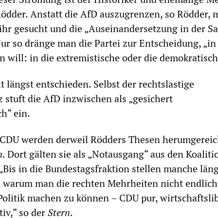
ödder. Anstatt die AfD auszugrenzen, so Rödder, 
ihr gesucht und die „Auseinandersetzung in der S
ur so dränge man die Partei zur Entscheidung, „in
 will: in die extremistische oder die demokratisch
t längst entschieden. Selbst der rechtslastige
 stuft die AfD inzwischen als „gesichert
h“ ein.
r CDU werden derweil Rödders Thesen herumgereic
n
. Dort gälten sie als „Notausgang“ aus den Koalit
Bis in die Bundestagsfraktion stellen manche läng
, warum man die rechten Mehrheiten nicht endlich
Politik machen zu können – CDU pur, wirtschaftsli
iv,“ so der
Stern
.