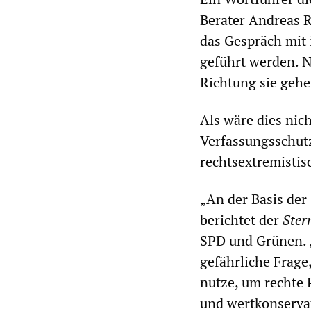
Berater Andreas R
das Gespräch mit 
geführt werden. N
Richtung sie gehen
Als wäre dies nich
Verfassungsschutz
rechtsextremistisc
„An der Basis de
berichtet der
Ster
SPD und Grünen. „
gefährliche Frage
nutze, um rechte 
und wertkonservat