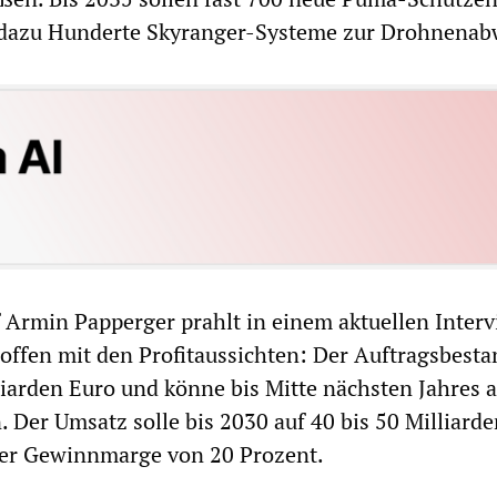
, dazu Hunderte Skyranger-Systeme zur Drohnenab
Armin Papperger prahlt in einem aktuellen Interv
offen mit den Profitaussichten: Der Auftragsbesta
lliarden Euro und könne bis Mitte nächsten Jahres 
. Der Umsatz solle bis 2030 auf 40 bis 50 Milliard
ner Gewinnmarge von 20 Prozent.