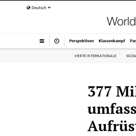
Deutsch
Perspektiven
Klassenkampf
Pa
VIERTE INTERNATIONALE
SOZIA
377 Mi
umfass
Aufrüs