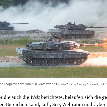
he Leopardpanzer üben in Grafenwöhr
[Photo by 7th Army Training Command / flickr 
er die auch die
Welt
berichtete, belaufen sich die g
den Bereichen Land, Luft, See, Weltraum und Cyber 