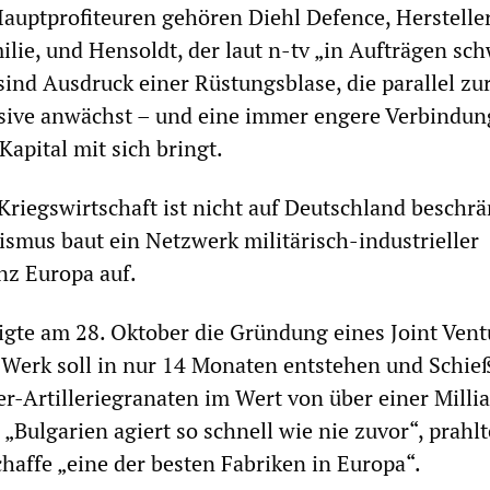
auptprofiteuren gehören Diehl Defence, Herstelle
ilie, und Hensoldt, der laut n-tv „in Aufträgen sc
sind Ausdruck einer Rüstungsblase, die parallel zu
sive anwächst – und eine immer engere Verbindun
 Kapital mit sich bringt.
Kriegswirtschaft ist nicht auf Deutschland beschrä
ismus baut ein Netzwerk militärisch-industrieller
nz Europa auf.
gte am 28. Oktober die Gründung eines Joint Vent
 Werk soll in nur 14 Monaten entstehen und Schie
r-Artilleriegranaten im Wert von über einer Milli
„Bulgarien agiert so schnell wie nie zuvor“, prahlt
haffe „eine der besten Fabriken in Europa“.