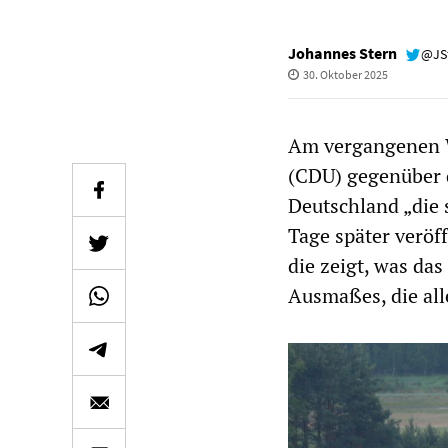
Johannes Stern
@JS
30. Oktober 2025
Am vergangenen
(CDU) gegenüber
Deutschland „die 
Tage später veröf
die zeigt, was da
Ausmaßes, die alle