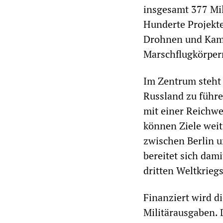
insgesamt 377 Mil
Hunderte Projekte
Drohnen und Kamp
Marschflugkörper
Im Zentrum steht 
Russland zu führ
mit einer Reichwe
können Ziele weit
zwischen Berlin u
bereitet sich dami
dritten Weltkrieg
Finanziert wird d
Militärausgaben. 