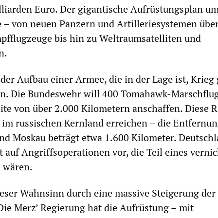
liarden Euro. Der gigantische Aufrüstungsplan um
 – von neuen Panzern und Artilleriesystemen übe
fflugzeuge bis hin zu Weltraumsatelliten und
n.
der Aufbau einer Armee, die in der Lage ist, Krieg
en. Die Bundeswehr will 400 Tomahawk-Marschflu
ite von über 2.000 Kilometern anschaffen. Diese 
 im russischen Kernland erreichen – die Entfernu
nd Moskau beträgt etwa 1.600 Kilometer. Deutsch
t auf Angriffsoperationen vor, die Teil eines vern
s wären.
ieser Wahnsinn durch eine massive Steigerung der
Die Merz’ Regierung hat die Aufrüstung – mit