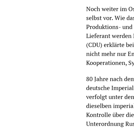
Noch weiter im O
selbst vor. Wie d
Produktions- und
Lieferant werden 
(CDU) erklärte be
nicht mehr nur Em
Kooperationen, S
80 Jahre nach dem
deutsche Imperial
verfolgt unter de
dieselben imperial
Kontrolle über di
Unterordnung Rus