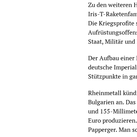
Zu den weiteren H
Iris-T-Raketenfam
Die Kriegsprofite 
Aufrüstungsoffen
Staat, Militär und
Der Aufbau einer 
deutsche Imperial
Stützpunkte in ga
Rheinmetall kündi
Bulgarien an. Das
und 155-Millimete
Euro produzieren. 
Papperger. Man sc