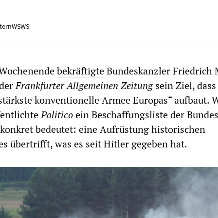
ternWSWS
 Wochenende
bekräftigte
Bundeskanzler Friedrich 
 der
Frankfurter Allgemeinen Zeitung
sein Ziel, dass
stärkste konventionelle Armee Europas“ aufbaut. 
fentlichte
Politico
ein Beschaffungsliste der Bunde
s konkret bedeutet: eine Aufrüstung historischen
s übertrifft, was es seit Hitler gegeben hat.