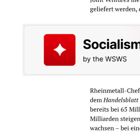
geliefert werden
Rheinmetall-Chef 
dem
Handelsblatt
bereits bei 65 Mi
Milliarden steigen
wachsen – bei ei