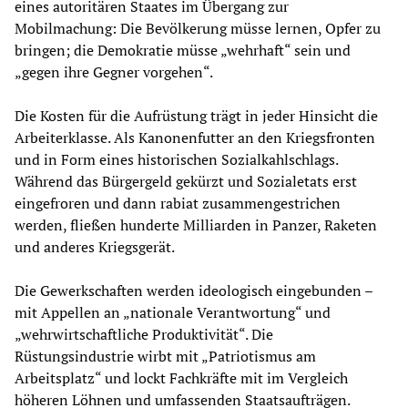
eines autoritären Staates im Übergang zur
Mobilmachung: Die Bevölkerung müsse lernen, Opfer zu
bringen; die Demokratie müsse „wehrhaft“ sein und
„gegen ihre Gegner vorgehen“.
Die Kosten für die Aufrüstung trägt in jeder Hinsicht die
Arbeiterklasse. Als Kanonenfutter an den Kriegsfronten
und in Form eines historischen Sozialkahlschlags.
Während das Bürgergeld gekürzt und Sozialetats erst
eingefroren und dann rabiat zusammengestrichen
werden, fließen hunderte Milliarden in Panzer, Raketen
und anderes Kriegsgerät.
Die Gewerkschaften werden ideologisch eingebunden –
mit Appellen an „nationale Verantwortung“ und
„wehrwirtschaftliche Produktivität“. Die
Rüstungsindustrie wirbt mit „Patriotismus am
Arbeitsplatz“ und lockt Fachkräfte mit im Vergleich
höheren Löhnen und umfassenden Staatsaufträgen.