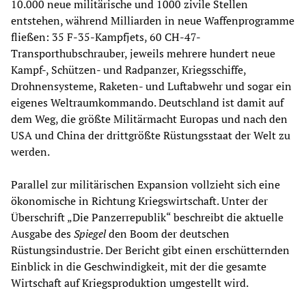
10.000 neue militärische und 1000 zivile Stellen
entstehen, während Milliarden in neue Waffenprogramme
fließen: 35 F-35-Kampfjets, 60 CH-47-
Transporthubschrauber, jeweils mehrere hundert neue
Kampf-, Schützen- und Radpanzer, Kriegsschiffe,
Drohnensysteme, Raketen- und Luftabwehr und sogar ein
eigenes Weltraumkommando. Deutschland ist damit auf
dem Weg, die größte Militärmacht Europas und nach den
USA und China der drittgrößte Rüstungsstaat der Welt zu
werden.
Parallel zur militärischen Expansion vollzieht sich eine
ökonomische in Richtung Kriegswirtschaft. Unter der
Überschrift „Die Panzerrepublik“ beschreibt die aktuelle
Ausgabe des
Spiegel
den Boom der deutschen
Rüstungsindustrie. Der Bericht gibt einen erschütternden
Einblick in die Geschwindigkeit, mit der die gesamte
Wirtschaft auf Kriegsproduktion umgestellt wird.