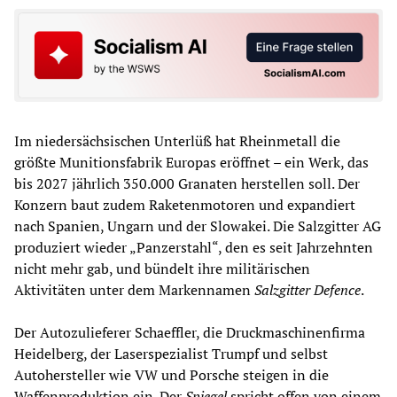
Im niedersächsischen Unterlüß hat Rheinmetall die
größte Munitionsfabrik Europas eröffnet – ein Werk, das
bis 2027 jährlich 350.000 Granaten herstellen soll. Der
Konzern baut zudem Raketenmotoren und expandiert
nach Spanien, Ungarn und der Slowakei. Die Salzgitter AG
produziert wieder „Panzerstahl“, den es seit Jahrzehnten
nicht mehr gab, und bündelt ihre militärischen
Aktivitäten unter dem Markennamen
Salzgitter Defence
.
Der Autozulieferer Schaeffler, die Druckmaschinenfirma
Heidelberg, der Laserspezialist Trumpf und selbst
Autohersteller wie VW und Porsche steigen in die
Waffenproduktion ein. Der
Spiegel
spricht offen von einem