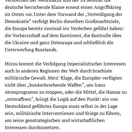
Verbrechen der Wehrmacht und der SS bereitet die
deutsche herrschende Klasse erneut einen Angriffskrieg
im Osten vor. Unter dem Vorwand der „Verteidigung der
Demokratie“ verfolgt Berlin dieselben Großmachtziele,
die Europa bereits zweimal ins Verderben geführt haben:
die Vorherrschaft auf dem Kontinent, die Kontrolle über
die Ukraine und ganz Osteuropa und schließlich die
Unterwerfung Russlands.
Hinzu kommt die Verfolgung imperialistischer Interessen
auch in anderen Regionen der Welt durch brachiale
militärische Gewalt. Merz’ Klage, die Europäer verfügten
nicht über „bunkerbrechende Waffen“, um Irans
Atomprogramm zu stoppen, oder die Mittel, die Hamas zu
„entwaffnen“, bringt die Logik auf den Punkt: ein von
Deutschland geführtes Europa muss selbst in der Lage
sein, militärische Interventionen und Kriege zu führen,
um seine geostrategischen und wirtschaftlichen
Interessen durchzusetzen.