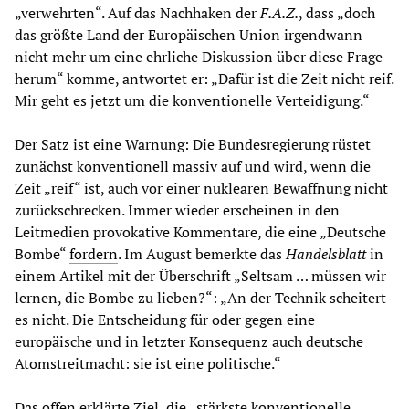
„verwehrten“. Auf das Nachhaken der
F.A.Z.
, dass „doch
das größte Land der Europäischen Union irgendwann
nicht mehr um eine ehrliche Diskussion über diese Frage
herum“ komme, antwortet er: „Dafür ist die Zeit nicht reif.
Mir geht es jetzt um die konventionelle Verteidigung.“
Der Satz ist eine Warnung: Die Bundesregierung rüstet
zunächst konventionell massiv auf und wird, wenn die
Zeit „reif“ ist, auch vor einer nuklearen Bewaffnung nicht
zurückschrecken. Immer wieder erscheinen in den
Leitmedien provokative Kommentare, die eine „Deutsche
Bombe“
fordern
. Im August bemerkte das
Handelsblatt
in
einem Artikel mit der Überschrift „Seltsam … müssen wir
lernen, die Bombe zu lieben?“: „An der Technik scheitert
es nicht. Die Entscheidung für oder gegen eine
europäische und in letzter Konsequenz auch deutsche
Atomstreitmacht: sie ist eine politische.“
Das offen erklärte Ziel, die „stärkste konventionelle