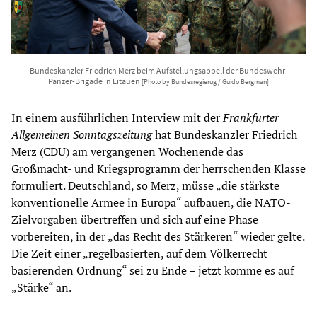
Bundeskanzler Friedrich Merz beim Aufstellungsappell der Bundeswehr-
Panzer-Brigade in Litauen
[Photo by Bundesregierug / Guido Bergman]
In einem ausführlichen Interview mit der
Frankfurter
Allgemeinen Sonntagszeitung
hat Bundeskanzler Friedrich
Merz (CDU) am vergangenen Wochenende das
Großmacht- und Kriegsprogramm der herrschenden Klasse
formuliert. Deutschland, so Merz, müsse „die stärkste
konventionelle Armee in Europa“ aufbauen, die NATO-
Zielvorgaben übertreffen und sich auf eine Phase
vorbereiten, in der „das Recht des Stärkeren“ wieder gelte.
Die Zeit einer „regelbasierten, auf dem Völkerrecht
basierenden Ordnung“ sei zu Ende – jetzt komme es auf
„Stärke“ an.