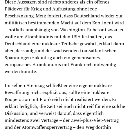
Diese Aussagen sind nichts anderes als ein offenes
Plädoyer für Krieg und Aufrüstung ohne jede
Beschränkung. Merz fordert, dass Deutschland wieder zur
militärisch bestimmenden Macht auf dem Kontinent wird
– notfalls unabhängig von Washington. Er betont zwar, er
wolle am Atombündnis mit den USA festhalten, das
Deutschland eine nukleare Teilhabe gewährt, erklärt dann
aber, dass aufgrund der wachsenden transatlantischen
Spannungen zukünftig auch ein gemeinsames
europäisches Atombündnis mit Frankreich notwendig
werden könnte.
Im selben Atemzug schließt er eine eigene nukleare
Bewaffnung nicht explizit aus, sollte eine nukleare
Kooperation mit Frankreich nicht realisiert werden. Er
erklärt lediglich, die Zeit sei noch nicht reif für eine solche
Diskussion, und verweist darauf, dass eigentlich
mindestens zwei Verträge – der Zwei-plus-Vier-Vertrag
und der Atomwaffensperrvertrag – den Weg dorthin