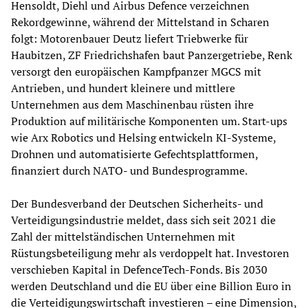
Hensoldt, Diehl und Airbus Defence verzeichnen
Rekordgewinne, während der Mittelstand in Scharen
folgt: Motorenbauer Deutz liefert Triebwerke für
Haubitzen, ZF Friedrichshafen baut Panzergetriebe, Renk
versorgt den europäischen Kampfpanzer MGCS mit
Antrieben, und hundert kleinere und mittlere
Unternehmen aus dem Maschinenbau rüsten ihre
Produktion auf militärische Komponenten um. Start-ups
wie Arx Robotics und Helsing entwickeln KI-Systeme,
Drohnen und automatisierte Gefechtsplattformen,
finanziert durch NATO- und Bundesprogramme.
Der Bundesverband der Deutschen Sicherheits- und
Verteidigungsindustrie meldet, dass sich seit 2021 die
Zahl der mittelständischen Unternehmen mit
Rüstungsbeteiligung mehr als verdoppelt hat. Investoren
verschieben Kapital in DefenceTech-Fonds. Bis 2030
werden Deutschland und die EU über eine Billion Euro in
die Verteidigungswirtschaft investieren – eine Dimension,