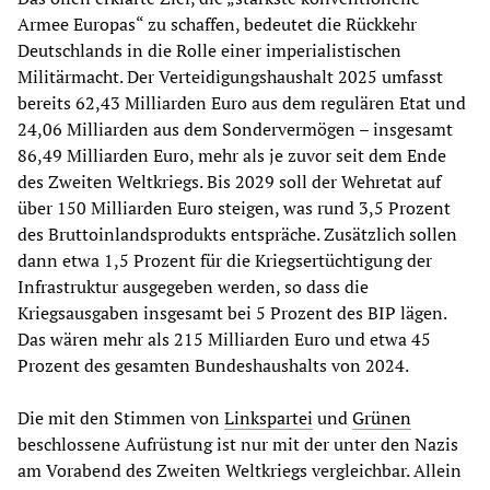
Armee Europas“ zu schaffen, bedeutet die Rückkehr
Deutschlands in die Rolle einer imperialistischen
Militärmacht. Der Verteidigungshaushalt 2025 umfasst
bereits 62,43 Milliarden Euro aus dem regulären Etat und
24,06 Milliarden aus dem Sondervermögen – insgesamt
86,49 Milliarden Euro, mehr als je zuvor seit dem Ende
des Zweiten Weltkriegs. Bis 2029 soll der Wehretat auf
über 150 Milliarden Euro steigen, was rund 3,5 Prozent
des Bruttoinlandsprodukts entspräche. Zusätzlich sollen
dann etwa 1,5 Prozent für die Kriegsertüchtigung der
Infrastruktur ausgegeben werden, so dass die
Kriegsausgaben insgesamt bei 5 Prozent des BIP lägen.
Das wären mehr als 215 Milliarden Euro und etwa 45
Prozent des gesamten Bundeshaushalts von 2024.
Die mit den Stimmen von
Linkspartei
und
Grünen
beschlossene Aufrüstung ist nur mit der unter den Nazis
am Vorabend des Zweiten Weltkriegs vergleichbar. Allein