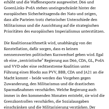
erhöht und die Waffenexporte ausgeweitet. D66 und
GroenLinks-PvdA stehen uneingeschränkt hinter der
europäischen Sicherheitsagenda der Nato und zeigen,
dass alle Parteien trotz rhetorischer Unterschiede den
Militarismus und die Ausrichtung auf die strategischen
Prioritäten des europäischen Imperialismus unterstützen.
Die Koalitionsarithmetik wird, unabhängig von der
Konstellation, dafür sorgen, dass es keinen
nennenswerten politischen Kurswechsel geben wird. Egal
ob eine „zentristische“ Regierung aus D66, CDA, GL, PvdA
und VVD oder eine rechtsextreme Koalition unter
Führung eines Blocks aus PVV, BBB, CDA und JA21 an die
Macht kommt – beide werden das Vorgehen gegen
Zuwanderung, den Militarismus und die drastischen
Sparmaßnahmen verschärfen. Welche Regierung auch
immer in den kommenden Monaten entsteht, sie wird die
Grenzkontrollen verschärfen, die Sozialausgaben
einschränken und die Militarisierung verstärken. Der