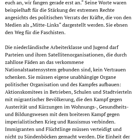
euch an, wir fangen gerade erst an.“ Seine Worte waren
beispielhaft für die Stärkung der extremen Rechte
angesichts des politischen Verrats der Kräfte, die von den
Medien als „Mitte-Links“ dargestellt werden. Sie ebnen
den Weg für die Faschisten.
Die niederländische Arbeiterklasse und Jugend darf
Parteien und ihren Satellitenorganisationen, die durch
zahllose Fäden an das verkommene
Nationalstaatensystem gebunden sind, kein Vertrauen
schenken. Sie müssen eigene unabhängige Organe
politischer Organisation und des Kampfes aufbauen:
Aktionskomitees in Betrieben, Schulen und Stadtvierteln
mit migrantischer Bevölkerung, die den Kampf gegen
Austerität und Kürzungen im Wohnungs-, Gesundheits-
und Bildungswesen mit dem breiteren Kampf gegen
imperialistischen Krieg und Rassismus verbinden.
Immigranten und Flüchtlinge müssen verteidigt und
nicht zu Sündenböcken gemacht werden. Die Einheit der