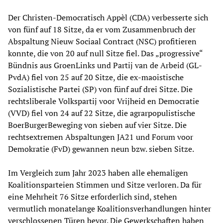
Der Christen-Democratisch Appèl (CDA) verbesserte sich
von fünf auf 18 Sitze, da er vom Zusammenbruch der
Abspaltung Nieuw Sociaal Contract (NSC) profitieren
konnte, die von 20 auf null Sitze fiel. Das „progressive“
Bündnis aus GroenLinks und Partij van de Arbeid (GL-
PvdA) fiel von 25 auf 20 Sitze, die ex-maoistische
Sozialistische Partei (SP) von fünf auf drei Sitze. Die
rechtsliberale Volkspartij voor Vrijheid en Democratie
(VVD) fiel von 24 auf 22 Sitze, die agrarpopulistische
BoerBurgerBeweging von sieben auf vier Sitze. Die
rechtsextremen Abspaltungen JA21 und Forum voor
Demokratie (FvD) gewannen neun bzw. sieben Sitze.
Im Vergleich zum Jahr 2023 haben alle ehemaligen
Koalitionsparteien Stimmen und Sitze verloren. Da für
eine Mehrheit 76 Sitze erforderlich sind, stehen
vermutlich monatelange Koalitionsverhandlungen hinter
verschlossenen Türen bevor. Die Gewerkschaften haben