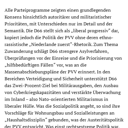
Alle Parteiprogramme zeigten einen grundlegenden
Konsens hinsichtlich autoritärer und militaristischer
Prioritäten, mit Unterschieden nur im Detail und der
Semantik. Die D66 stellt sich als „liberal progressiv“ dar,
kopiert jedoch die Politik der PVV ohne deren ethno-
rassistische „Niederlande zuerst“-Rhetorik. Zum Thema
Zuwanderung schlägt D66 strengere Asylverfahren,
Überprüfungen vor der Einreise und die Priorisierung von
„hilfsbedürftigen Fällen“ vor, was an die
Massenabschiebungspläne der PVV erinnert. In den
Bereichen Verteidigung und Sicherheit unterstützt D66
das Zwei-Prozent-Ziel bei Militärausgaben, den Ausbau
von Cyberkriegskapazitäten und verstärkte Überwachung
im Inland – also Nato-orientierten Militarismus in
liberaler Hülle. Was die Sozialpolitik angeht, so sind ihre
Vorschläge für Wohnungsbau und Sozialleistungen an
„Haushaltsdisziplin“ gebunden, was der Austeritätspolitik
der PVV entspricht. Was einst rechtsextreme Politik war,