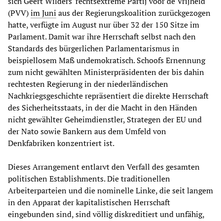
sich Geert Wilders' rechtsextreme Partij voor de Vrijheid
(PVV)
im Juni
aus der Regierungskoalition zurückgezogen
hatte, verfügte im August nur über 32 der 150 Sitze im
Parlament. Damit war ihre Herrschaft selbst nach den
Standards des bürgerlichen Parlamentarismus in
beispiellosem Maß undemokratisch. Schoofs Ernennung
zum nicht gewählten Ministerpräsidenten der bis dahin
rechtesten Regierung in der niederländischen
Nachkriegsgeschichte repräsentiert die direkte Herrschaft
des Sicherheitsstaats, in der die Macht in den Händen
nicht gewählter Geheimdienstler, Strategen der EU und
der Nato sowie Bankern aus dem Umfeld von
Denkfabriken konzentriert ist.
Dieses Arrangement entlarvt den Verfall des gesamten
politischen Establishments. Die traditionellen
Arbeiterparteien und die nominelle Linke, die seit langem
in den Apparat der kapitalistischen Herrschaft
eingebunden sind, sind völlig diskreditiert und unfähig,