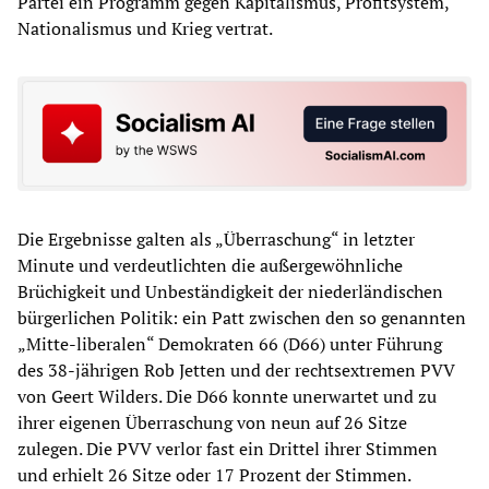
Partei ein Programm gegen Kapitalismus, Profitsystem,
Nationalismus und Krieg vertrat.
Die Ergebnisse galten als „Überraschung“ in letzter
Minute und verdeutlichten die außergewöhnliche
Brüchigkeit und Unbeständigkeit der niederländischen
bürgerlichen Politik: ein Patt zwischen den so genannten
„Mitte-liberalen“ Demokraten 66 (D66) unter Führung
des 38-jährigen Rob Jetten und der rechtsextremen PVV
von Geert Wilders. Die D66 konnte unerwartet und zu
ihrer eigenen Überraschung von neun auf 26 Sitze
zulegen. Die PVV verlor fast ein Drittel ihrer Stimmen
und erhielt 26 Sitze oder 17 Prozent der Stimmen.