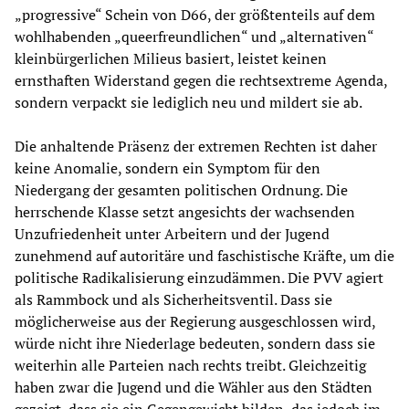
„progressive“ Schein von D66, der größtenteils auf dem
wohlhabenden „queerfreundlichen“ und „alternativen“
kleinbürgerlichen Milieus basiert, leistet keinen
ernsthaften Widerstand gegen die rechtsextreme Agenda,
sondern verpackt sie lediglich neu und mildert sie ab.
Die anhaltende Präsenz der extremen Rechten ist daher
keine Anomalie, sondern ein Symptom für den
Niedergang der gesamten politischen Ordnung. Die
herrschende Klasse setzt angesichts der wachsenden
Unzufriedenheit unter Arbeitern und der Jugend
zunehmend auf autoritäre und faschistische Kräfte, um die
politische Radikalisierung einzudämmen. Die PVV agiert
als Rammbock und als Sicherheitsventil. Dass sie
möglicherweise aus der Regierung ausgeschlossen wird,
würde nicht ihre Niederlage bedeuten, sondern dass sie
weiterhin alle Parteien nach rechts treibt. Gleichzeitig
haben zwar die Jugend und die Wähler aus den Städten