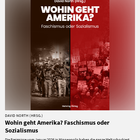
DAVID NORTH (HRSG.)
Wohin geht Amerika? Faschismus oder
Sozialismus
Die Ereignisse vom Januar 2026 in Minneapolis haben die ganze Welt schockiert