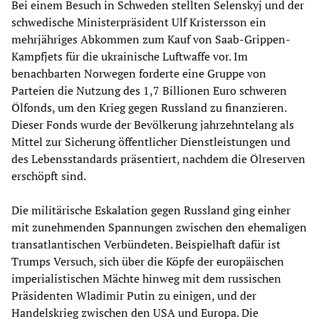
Bei einem Besuch in Schweden stellten Selenskyj und der
schwedische Ministerpräsident Ulf Kristersson ein
mehrjähriges Abkommen zum Kauf von Saab-Grippen-
Kampfjets für die ukrainische Luftwaffe vor. Im
benachbarten Norwegen forderte eine Gruppe von
Parteien die Nutzung des 1,7 Billionen Euro schweren
Ölfonds, um den Krieg gegen Russland zu finanzieren.
Dieser Fonds wurde der Bevölkerung jahrzehntelang als
Mittel zur Sicherung öffentlicher Dienstleistungen und
des Lebensstandards präsentiert, nachdem die Ölreserven
erschöpft sind.
Die militärische Eskalation gegen Russland ging einher
mit zunehmenden Spannungen zwischen den ehemaligen
transatlantischen Verbündeten. Beispielhaft dafür ist
Trumps Versuch, sich über die Köpfe der europäischen
imperialistischen Mächte hinweg mit dem russischen
Präsidenten Wladimir Putin zu einigen, und der
Handelskrieg zwischen den USA und Europa. Die