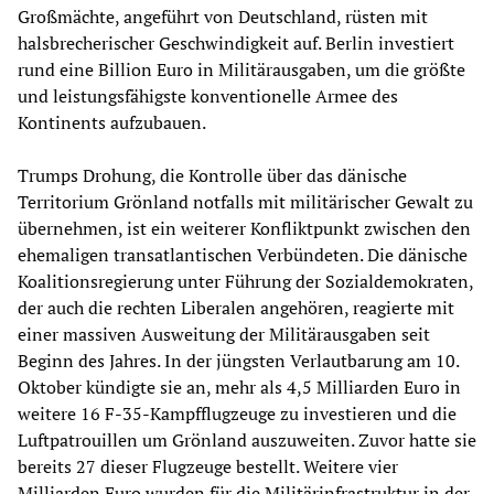
Großmächte, angeführt von Deutschland, rüsten mit
halsbrecherischer Geschwindigkeit auf. Berlin investiert
rund eine Billion Euro in Militärausgaben, um die größte
und leistungsfähigste konventionelle Armee des
Kontinents aufzubauen.
Trumps Drohung, die Kontrolle über das dänische
Territorium Grönland notfalls mit militärischer Gewalt zu
übernehmen, ist ein weiterer Konfliktpunkt zwischen den
ehemaligen transatlantischen Verbündeten. Die dänische
Koalitionsregierung unter Führung der Sozialdemokraten,
der auch die rechten Liberalen angehören, reagierte mit
einer massiven Ausweitung der Militärausgaben seit
Beginn des Jahres. In der jüngsten Verlautbarung am 10.
Oktober kündigte sie an, mehr als 4,5 Milliarden Euro in
weitere 16 F-35-Kampfflugzeuge zu investieren und die
Luftpatrouillen um Grönland auszuweiten. Zuvor hatte sie
bereits 27 dieser Flugzeuge bestellt. Weitere vier
Milliarden Euro wurden für die Militärinfrastruktur in der