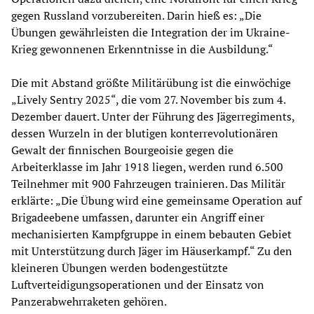
gegen Russland vorzubereiten. Darin hieß es: „Die
Übungen gewährleisten die Integration der im Ukraine-
Krieg gewonnenen Erkenntnisse in die Ausbildung.“
Die mit Abstand größte Militärübung ist die einwöchige
„Lively Sentry 2025“, die vom 27. November bis zum 4.
Dezember dauert. Unter der Führung des Jägerregiments,
dessen Wurzeln in der blutigen konterrevolutionären
Gewalt der finnischen Bourgeoisie gegen die
Arbeiterklasse im Jahr 1918 liegen, werden rund 6.500
Teilnehmer mit 900 Fahrzeugen trainieren. Das Militär
erklärte: „Die Übung wird eine gemeinsame Operation auf
Brigadeebene umfassen, darunter ein Angriff einer
mechanisierten Kampfgruppe in einem bebauten Gebiet
mit Unterstützung durch Jäger im Häuserkampf.“ Zu den
kleineren Übungen werden bodengestützte
Luftverteidigungsoperationen und der Einsatz von
Panzerabwehrraketen gehören.