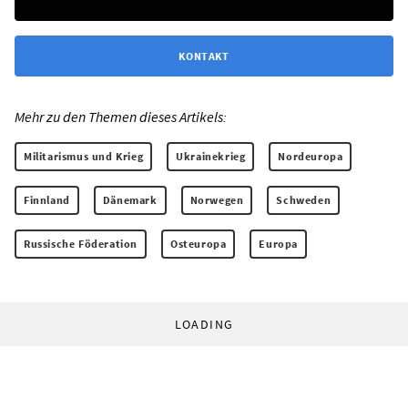
KONTAKT
Mehr zu den Themen dieses Artikels:
Militarismus und Krieg
Ukrainekrieg
Nordeuropa
Finnland
Dänemark
Norwegen
Schweden
Russische Föderation
Osteuropa
Europa
LOADING