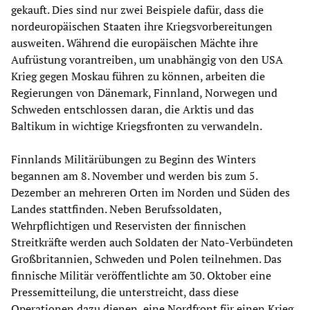
gekauft. Dies sind nur zwei Beispiele dafür, dass die
nordeuropäischen Staaten ihre Kriegsvorbereitungen
ausweiten. Während die europäischen Mächte ihre
Aufrüstung vorantreiben, um unabhängig von den USA
Krieg gegen Moskau führen zu können, arbeiten die
Regierungen von Dänemark, Finnland, Norwegen und
Schweden entschlossen daran, die Arktis und das
Baltikum in wichtige Kriegsfronten zu verwandeln.
Finnlands Militärübungen zu Beginn des Winters
begannen am 8. November und werden bis zum 5.
Dezember an mehreren Orten im Norden und Süden des
Landes stattfinden. Neben Berufssoldaten,
Wehrpflichtigen und Reservisten der finnischen
Streitkräfte werden auch Soldaten der Nato-Verbündeten
Großbritannien, Schweden und Polen teilnehmen. Das
finnische Militär veröffentlichte am 30. Oktober eine
Pressemitteilung, die unterstreicht, dass diese
Operationen dazu dienen, eine Nordfront für einen Krieg