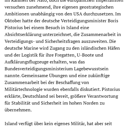
im Rahmen der Nato, doch die europäischen Imperialisten
versuchen zunehmend, ihre eigenen geostrategischen
Ambitionen unabhängig von den USA durchzusetzen. Im
Oktober hatte der deutsche Verteidigungsminister Boris
Pistorius bei einem Besuch in Island eine
Absichtserklärung unterzeichnet, die Zusammenarbeit in
Verteidigungs- und Sicherheitsfragen auszuweiten. Die
deutsche Marine wird Zugang zu den isländischen Häfen
und der Logistik für ihre Fregatten, U-Boote und
Aufklärungsflugzeuge erhalten, was das
Bundesverteidigungsministerium Lagebewusstsein
nannte. Gemeinsame Übungen und eine zukünftige
Zusammenarbeit bei der Beschaffung von
Militärtechnologie wurden ebenfalls diskutiert. Pistorius
erklärte, Deutschland sei bereit, größere Verantwortung
für Stabilität und Sicherheit im hohen Norden zu
übernehmen.
Island verfügt über kein eigenes Militär, hat aber seit