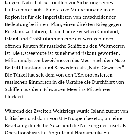
langem Nato-Luftpatrouillen zur Sicherung seines
Luftraums erlaubt. Eine starke Militärpräsenz in der
Region ist für die Imperialisten von entscheidender
Bedeutung bei ihrem Plan, einen direkten Krieg gegen
Russland zu führen, da die Lücke zwischen Grönland,
Island und Großbritannien eine der wenigen noch
offenen Routen für russische Schiffe zu den Weltmeeren
ist. Die Ostseeroute ist zunehmend riskant geworden.
Militäranalysten bezeichneten das Meer nach dem Nato-
Beitritt Finnlands und Schwedens als „Nato-Gewässer“.
Die Türkei hat seit dem von den USA provozierten
russischen Einmarsch in die Ukraine die Durchfahrt von
Schiffen aus dem Schwarzen Meer ins Mittelmeer
blockiert.
Während des Zweiten Weltkriegs wurde Island zuerst von
britischen und dann von US-Truppen besetzt, um eine
Besetzung durch die Nazis und die Nutzung der Insel als
Operationsbasis für Angriffe auf Nordamerika zu