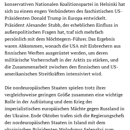
konservativen Nationalen Koalitionspartei in Helsinki hat
sich zu einem engen Verbündeten des faschistischen US-
Präsidenten Donald Trump in Europa entwickelt.
Präsident Alexander Stubb, der erheblichen Einfluss in
außenpolitischen Fragen hat, traf sich mehrfach
persönlich mit dem Möchtegern-Führer. Das Ergebnis
waren Abkommen, wonach die USA mit Eisbrechern aus
finnischen Werften ausgerüstet werden, um deren
militärische Vorherrschaft in der Arktis zu stärken, und
die Zusammenarbeit zwischen den finnischen und US-
amerikanischen Streitkräften intensiviert wird.
Die nordeuropäischen Staaten spielen trotz ihrer
vergleichsweise geringen Größe zusammen eine wichtige
Rolle in der Aufrüstung und dem Krieg der
imperialistischen europäischen Mächte gegen Russland in
der Ukraine. Ende Oktober trafen sich die Regierungschefs
der nordeuropäischen Staaten in Island mit dem
ukrainischen Präsidenten Wolodymyr Selenskyj zum