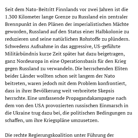
Seit dem Nato-Beitritt Finnlands vor zwei Jahren ist die
1.300 Kilometer lange Grenze zu Russland ein zentraler
Brennpunkt in den Plänen der imperialistischen Mächte
geworden, Russland auf den Status einer Halbkolonie zu
reduzieren und seine natürlichen Rohstoffe zu plündern.
Schwedens Aufnahme in das aggressive, US-geführte
Militärbündnis kurze Zeit später hat dazu beigetragen,
ganz Nordeuropa in eine Operationsbasis für den Krieg
gegen Russland zu verwandeln. Die herrschenden Eliten
beider Länder wollten schon seit langem der Nato
beitreten, waren jedoch mit dem Problem konfrontiert,
dass in ihrer Bevölkerung weit verbreitete Skepsis
herrschte. Eine umfassende Propagandakampagne nach
dem von den USA provozierten russischen Einmarsch in
die Ukraine trug dazu bei, die politischen Bedingungen zu
schaffen, um ihre Kriegspläne umzusetzen.
Die rechte Regierungskoalition unter Führung der