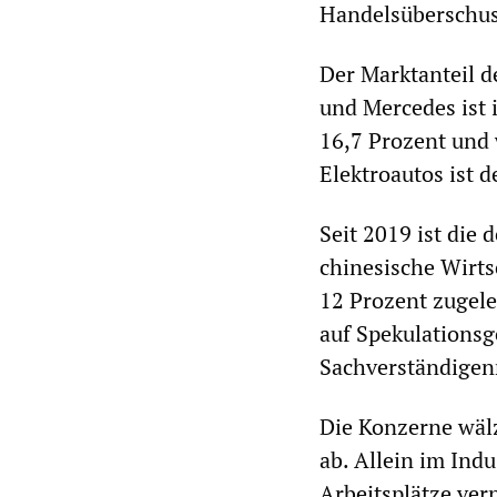
Handelsüberschus
Der Marktanteil 
und Mercedes ist 
16,7 Prozent und 
Elektroautos ist 
Seit 2019 ist die
chinesische Wirts
12 Prozent zugel
auf Spekulations
Sachverständigenr
Die Konzerne wälz
ab. Allein im Ind
Arbeitsplätze ver