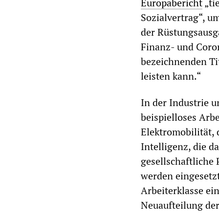
Europabericht
„ti
Sozialvertrag“, u
der Rüstungsausg
Finanz- und Coron
bezeichnenden Tit
leisten kann.“
In der Industrie 
beispielloses Arbe
Elektromobilität,
Intelligenz, die 
gesellschaftliche
werden eingesetzt
Arbeiterklasse ei
Neuaufteilung der