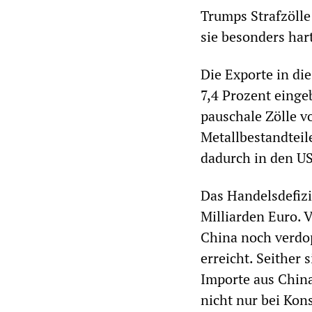
Trumps Strafzöll
sie besonders har
Die Exporte in di
7,4 Prozent einge
pauschale Zölle v
Metallbestandteil
dadurch in den US
Das Handelsdefizi
Milliarden Euro. 
China noch verdo
erreicht. Seither 
Importe aus China
nicht nur bei Kon