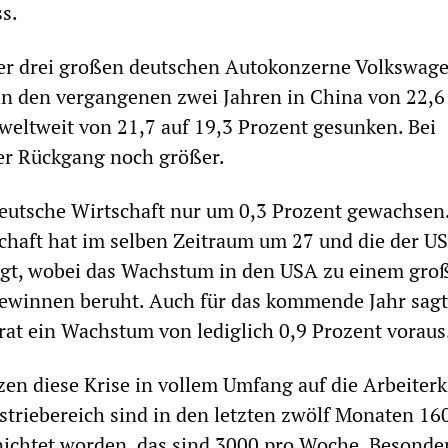
s.
der drei großen deutschen Autokonzerne Volkswa
in den vergangenen zwei Jahren in China von 22,6
weltweit von 21,7 auf 19,3 Prozent gesunken. Bei
der Rückgang noch größer.
 deutsche Wirtschaft nur um 0,3 Prozent gewachsen
chaft hat im selben Zeitraum um 27 und die der 
egt, wobei das Wachstum in den USA zu einem groß
gewinnen beruht. Auch für das kommende Jahr sagt
at ein Wachstum von lediglich 0,9 Prozent voraus
en diese Krise in vollem Umfang auf die Arbeiterk
ustriebereich sind in den letzten zwölf Monaten 16
nichtet worden, das sind 3000 pro Woche. Besonde