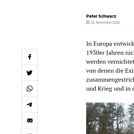
Peter Schwarz
22. November 2025
In Europa entwicke
1930er Jahren nic
werden vernichte
von denen die Ex
zusammengestrich
und Krieg und in 