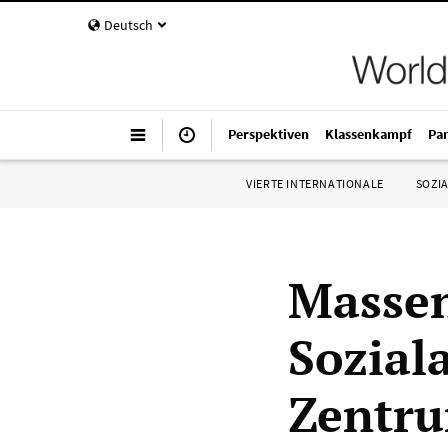
Deutsch
Perspektiven
Klassenkampf
Pa
VIERTE INTERNATIONALE
SOZIA
Massen
Sozial
Zentru