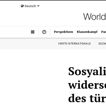
Deutsch
Perspektiven
Klassenkampf
Pa
VIERTE INTERNATIONALE
SOZIA
Sosyali
widers
des tür