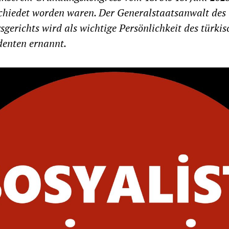
chiedet worden waren. Der Generalstaatsanwalt des
gerichts wird als wichtige Persönlichkeit des türki
denten ernannt.