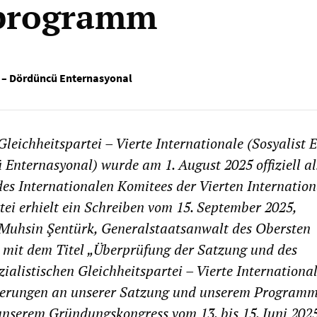
iprogramm
si – Dördüncü Enternasyonal
Gleichheitspartei – Vierte Internationale (Sosyalist E
 Enternasyonal) wurde am 1. August 2025 offiziell al
des Internationalen Komitees der Vierten Internation
tei erhielt ein Schreiben vom 15. September 2025,
 Muhsin Şentürk, Generalstaatsanwalt des Obersten
, mit dem Titel „Überprüfung der Satzung und des
alistischen Gleichheitspartei – Vierte International
erungen an unserer Satzung und unserem Program
 unserem Gründungskongress vom 13. bis 15. Juni 202