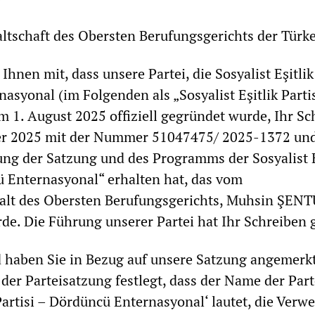
ltschaft des Obersten Berufungsgerichts der Türke
 Ihnen mit, dass unsere Partei, die Sosyalist Eşitlik
asyonal (im Folgenden als „Sosyalist Eşitlik Parti
am 1. August 2025 offiziell gegründet wurde, Ihr S
er 2025 mit der Nummer 51047475/ 2025-1372 un
ung der Satzung und des Programms der Sosyalist E
ü Enternasyonal“ erhalten hat, das vom
alt des Obersten Berufungsgerichts, Muhsin ŞEN
de. Die Führung unserer Partei hat Ihr Schreiben 
haben Sie in Bezug auf unsere Satzung angemerkt
 der Parteisatzung festlegt, dass der Name der Part
 Partisi – Dördüncü Enternasyonal‘ lautet, die Ver