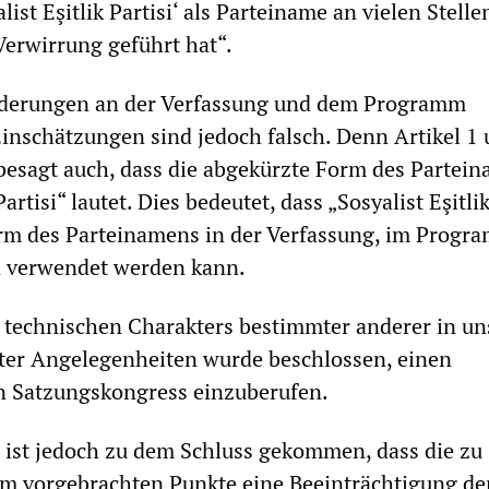
list Eşitlik Partisi‘ als Parteiname an vielen Stelle
Verwirrung geführt hat“.
derungen an der Verfassung und dem Programm
Einschätzungen sind jedoch falsch. Denn Artikel 1 
besagt auch, dass die abgekürzte Form des Partei
Partisi“ lautet. Dies bedeutet, dass „Sosyalist Eşitlik
orm des Parteinamens in der Verfassung, im Progr
n verwendet werden kann.
 technischen Charakters bestimmter anderer in un
ter Angelegenheiten wurde beschlossen, einen
n Satzungskongress einzuberufen.
 ist jedoch zu dem Schluss gekommen, dass die zu
 vorgebrachten Punkte eine Beeinträchtigung de