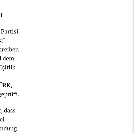
i
 Partisi
si“
chreiben
d dem
şitlik
TÜRK,
geprüft.
, dass
ei
wendung