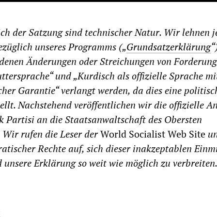
ch der Satzung sind technischer Natur. Wir lehnen 
ezüglich unseres Programms („
Grundsatzerklärung
“
n denen Änderungen oder Streichungen von Forderung
ttersprache“ und „Kurdisch als offizielle Sprache mi
cher Garantie“ verlangt werden, da dies eine politisc
llt. Nachstehend veröffentlichen wir die offizielle A
lik Partisi an die Staatsanwaltschaft des Obersten
Wir rufen die Leser der
World Socialist Web Site
un
atischer Rechte auf, sich dieser inakzeptablen Ein
 unsere Erklärung so weit wie möglich zu verbreiten
5