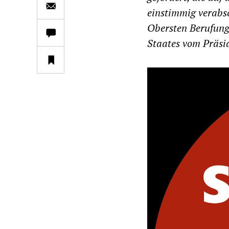
einstimmig verabs
Obersten Berufungs
Staates vom Präsi