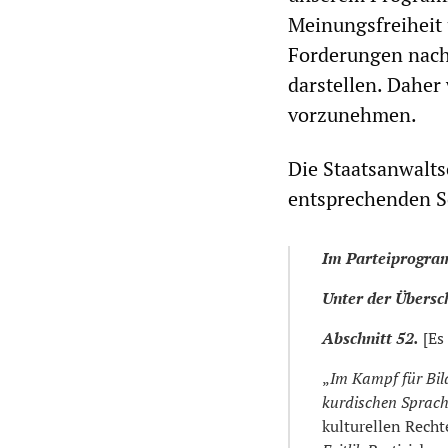
Meinungsfreiheit 
Forderungen nach
darstellen. Dahe
vorzunehmen.
Die Staatsanwalts
entsprechenden S
Im Parteiprogra
Unter der Übersc
Abschnitt 52.
[Es 
„
Im Kampf für Bild
kurdischen Sprac
kulturellen Recht