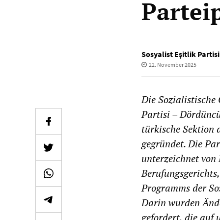
Parte
Sosyalist Eşitlik Parti
22. November 2025
Die Sozialistische 
Partisi – Dördüncü
türkische Sektion 
gegründet. Die Par
unterzeichnet von
Berufungsgerichts
Programms der Sozi
Darin wurden Änd
gefordert, die auf