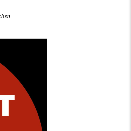
schen