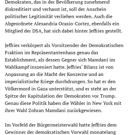
Demokraten, das in der Bevölkerung zunehmend
diskreditiert und verhasst ist, soll der Anschein
politischer Legitimität verliehen werden. Auch die
Abgeordnete Alexandria Ocasio-Cortez, ebenfalls ein
Mitglied der DSA, hat sich dabei hinter Jeffries gestellt.
Jeffries verkörpert als Vorsitzender der Demokratischen
Fraktion im Repräsentantenhaus genau das
Establishment, als dessen Gegner sich Mamdani im
Wahlkampf inszeniert hatte. Jeffries‘ Bilanz ist von
Anpassung an die Macht der Konzerne und an
imperialistische Kriege durchdrungen. So hat er den
Völkermord in Gaza unterstützt, und er steht an der
Spitze der Kapitulation der Demokraten vor Trump.
Genau diese Politik haben die Wähler in New York mit
ihrer Wahl Zohran Mamdani zurückgewiesen.
Im Vorfeld der Bürgermeisterwahl hatte Jeffries dem
Gewinner der demokratischen Vorwahl monatelang