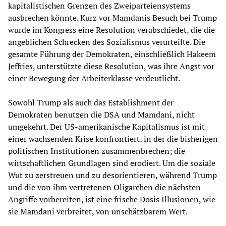
kapitalistischen Grenzen des Zweiparteiensystems
ausbrechen könnte. Kurz vor Mamdanis Besuch bei Trump
wurde im Kongress eine Resolution verabschiedet, die die
angeblichen Schrecken des Sozialismus verurteilte. Die
gesamte Führung der Demokraten, einschließlich Hakeem
Jeffries, unterstützte diese Resolution, was ihre Angst vor
einer Bewegung der Arbeiterklasse verdeutlicht.
Sowohl Trump als auch das Establishment der
Demokraten benutzen die DSA und Mamdani, nicht
umgekehrt. Der US-amerikanische Kapitalismus ist mit
einer wachsenden Krise konfrontiert, in der die bisherigen
politischen Institutionen zusammenbrechen; die
wirtschaftlichen Grundlagen sind erodiert. Um die soziale
Wut zu zerstreuen und zu desorientieren, während Trump
und die von ihm vertretenen Oligarchen die nächsten
Angriffe vorbereiten, ist eine frische Dosis Illusionen, wie
sie Mamdani verbreitet, von unschätzbarem Wert.