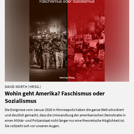
DAVID NORTH (HRSG.)
Wohin geht Amerika? Faschismus oder
Sozialismus
Die Ereignisse vom Januar 2026 in Minneapolis haben die ganze Welt schockiert
und deutlich gemacht, dass die Umwandlung der amerikanischen Demokratie in
einen Militär- und Polizeistaat nicht länger nur eine theoretische Möglichkeit ist.
Sie vollzieht sich vor unseren Augen.