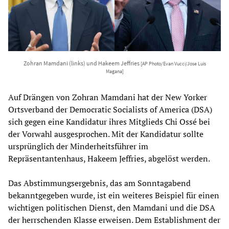
Zohran Mamdani (links) und Hakeem Jeffries
[AP Photo/Evan Vucci/Jose Luis
Magana]
Auf Drängen von Zohran Mamdani hat der New Yorker
Ortsverband der Democratic Socialists of America (DSA)
sich gegen eine Kandidatur ihres Mitglieds Chi Ossé bei
der Vorwahl ausgesprochen. Mit der Kandidatur sollte
ursprünglich der Minderheitsführer im
Repräsentantenhaus, Hakeem Jeffries, abgelöst werden.
Das Abstimmungsergebnis, das am Sonntagabend
bekanntgegeben wurde, ist ein weiteres Beispiel für einen
wichtigen politischen Dienst, den Mamdani und die DSA
der herrschenden Klasse erweisen. Dem Establishment der