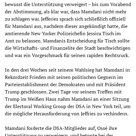
bewusst die Unterstützung verweigert – bis zum Vorabend
der Abstimmung, als klar war, dass Mamdani nicht mehr
zu schlagen war. Jefferies sprach sich schließlich offiziell
für Mamdani aus, nachdem dieser angekündigt hatte, die
amtierende New Yorker Polizeichefin Jessica Tisch im
Amt zu belassen. Mamdanis Entscheidung für Tisch sollte
die Wirtschafts- und Finanzelite der Stadt beschwichtigen
und war ein Vorgeschmack für seinen rapiden Rechtsruck.
In den drei Wochen seit seinem Wahlsieg hat Mamdani in
Rekordzeit Frieden mit seinen politischen Gegnern im
Parteiestablishment der Demokraten und mit Präsident
Trump geschlossen. Zwei Tage vor seinem Treffen mit
Trump im Weißen Haus nahm Mamdani an einer Sitzung
der Electoral Working Group der DSA in New York teil, um
die mögliche Herausforderung von Jeffries zu verhindern.
Mamdani forderte die DSA-Mitglieder auf, Ossé ihre
Unterstützung zu verweigern, und betonte bei der