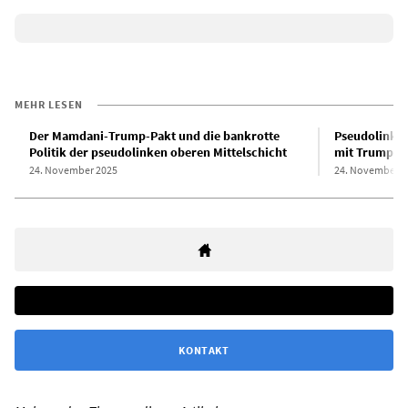
MEHR LESEN
Der Mamdani-Trump-Pakt und die bankrotte
Pseudolinker
Politik der pseudolinken oberen Mittelschicht
mit Trump ei
24. November 2025
24. November 2
KONTAKT