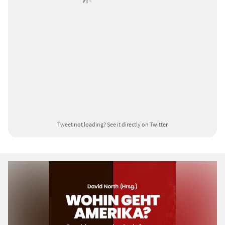
Tweet not loading?
See it directly on Twitter