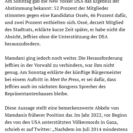
Am Sonntag gab die New Yorker DSA das Ergebnis der
Abstimmung bekannt: 52 Prozent der Mitglieder
stimmten gegen eine Kandidatur Ossés, 46 Prozent dafür,
und zwei Prozent enthielten sich. Ossé, derzeit Mitglied
des Stadtrats, erklärte kurze Zeit später, er habe nicht die
Absicht, Jeffries ohne die Unterstützung der DSA
herauszufordern.
Mamdani ging jedoch noch weiter. Die Herausforderung
Jeffries in der Vorwahl zu verhindern, war ihm nicht
genug. Am Sonntag erklärte der künftige Bürgermeister
bei einem Auftritt in
Meet the Press
, er sei dafür, dass
Jeffries auch im nächsten Kongress Sprecher des
Repräsentantenhauses bleibe.
Diese Aussage stellt eine bemerkenswerte Abkehr von
Mamdanis früherer Position dar. Im Jahr 2022, vor Beginn
des von den USA unterstützten Völkermords in Gaza,
schrieb er auf Twitter: „Nachdem im Juli 2014 mindestens