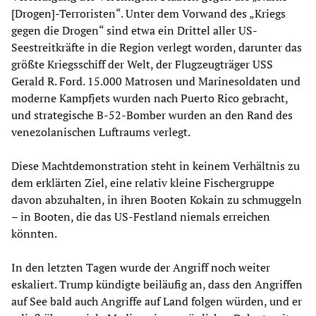
[Drogen]-Terroristen“. Unter dem Vorwand des „Kriegs
gegen die Drogen“ sind etwa ein Drittel aller US-
Seestreitkräfte in die Region verlegt worden, darunter das
größte Kriegsschiff der Welt, der Flugzeugträger USS
Gerald R. Ford. 15.000 Matrosen und Marinesoldaten und
moderne Kampfjets wurden nach Puerto Rico gebracht,
und strategische B-52-Bomber wurden an den Rand des
venezolanischen Luftraums verlegt.
Diese Machtdemonstration steht in keinem Verhältnis zu
dem erklärten Ziel, eine relativ kleine Fischergruppe
davon abzuhalten, in ihren Booten Kokain zu schmuggeln
– in Booten, die das US-Festland niemals erreichen
könnten.
In den letzten Tagen wurde der Angriff noch weiter
eskaliert. Trump kündigte beiläufig an, dass den Angriffen
auf See bald auch Angriffe auf Land folgen würden, und er