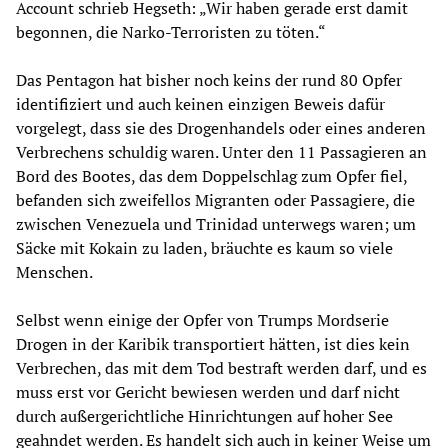
Account schrieb Hegseth: „Wir haben gerade erst damit
begonnen, die Narko-Terroristen zu töten.“
Das Pentagon hat bisher noch keins der rund 80 Opfer
identifiziert und auch keinen einzigen Beweis dafür
vorgelegt, dass sie des Drogenhandels oder eines anderen
Verbrechens schuldig waren. Unter den 11 Passagieren an
Bord des Bootes, das dem Doppelschlag zum Opfer fiel,
befanden sich zweifellos Migranten oder Passagiere, die
zwischen Venezuela und Trinidad unterwegs waren; um
Säcke mit Kokain zu laden, bräuchte es kaum so viele
Menschen.
Selbst wenn einige der Opfer von Trumps Mordserie
Drogen in der Karibik transportiert hätten, ist dies kein
Verbrechen, das mit dem Tod bestraft werden darf, und es
muss erst vor Gericht bewiesen werden und darf nicht
durch außergerichtliche Hinrichtungen auf hoher See
geahndet werden. Es handelt sich auch in keiner Weise um