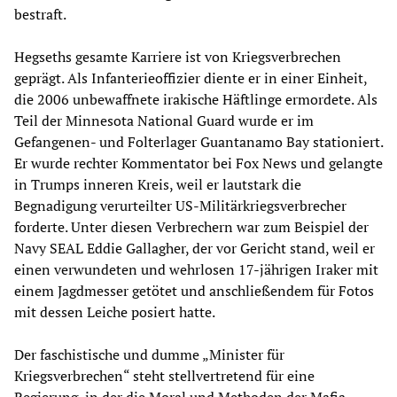
bestraft.
Hegseths gesamte Karriere ist von Kriegsverbrechen
geprägt. Als Infanterieoffizier diente er in einer Einheit,
die 2006 unbewaffnete irakische Häftlinge ermordete. Als
Teil der Minnesota National Guard wurde er im
Gefangenen- und Folterlager Guantanamo Bay stationiert.
Er wurde rechter Kommentator bei Fox News und gelangte
in Trumps inneren Kreis, weil er lautstark die
Begnadigung verurteilter US-Militärkriegsverbrecher
forderte. Unter diesen Verbrechern war zum Beispiel der
Navy SEAL Eddie Gallagher, der vor Gericht stand, weil er
einen verwundeten und wehrlosen 17-jährigen Iraker mit
einem Jagdmesser getötet und anschließendem für Fotos
mit dessen Leiche posiert hatte.
Der faschistische und dumme „Minister für
Kriegsverbrechen“ steht stellvertretend für eine
Regierung, in der die Moral und Methoden der Mafia