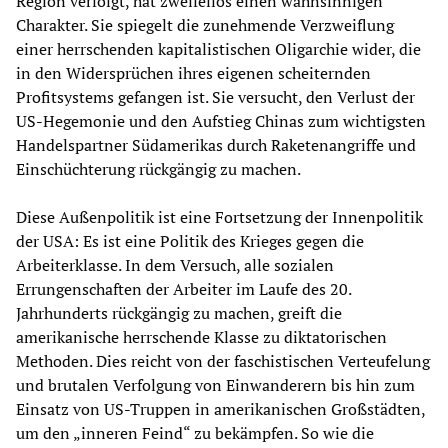
Region verfolgt, hat zweifellos einen wahnsinnigen
Charakter. Sie spiegelt die zunehmende Verzweiflung
einer herrschenden kapitalistischen Oligarchie wider, die
in den Widersprüchen ihres eigenen scheiternden
Profitsystems gefangen ist. Sie versucht, den Verlust der
US-Hegemonie und den Aufstieg Chinas zum wichtigsten
Handelspartner Südamerikas durch Raketenangriffe und
Einschüchterung rückgängig zu machen.
Diese Außenpolitik ist eine Fortsetzung der Innenpolitik
der USA: Es ist eine Politik des Krieges gegen die
Arbeiterklasse. In dem Versuch, alle sozialen
Errungenschaften der Arbeiter im Laufe des 20.
Jahrhunderts rückgängig zu machen, greift die
amerikanische herrschende Klasse zu diktatorischen
Methoden. Dies reicht von der faschistischen Verteufelung
und brutalen Verfolgung von Einwanderern bis hin zum
Einsatz von US-Truppen in amerikanischen Großstädten,
um den „inneren Feind“ zu bekämpfen. So wie die