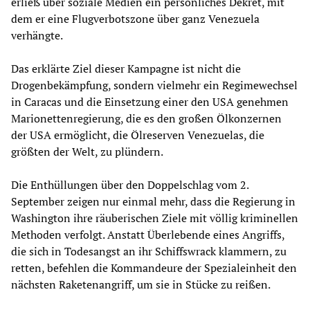
erließ über soziale Medien ein persönliches Dekret, mit
dem er eine Flugverbotszone über ganz Venezuela
verhängte.
Das erklärte Ziel dieser Kampagne ist nicht die
Drogenbekämpfung, sondern vielmehr ein Regimewechsel
in Caracas und die Einsetzung einer den USA genehmen
Marionettenregierung, die es den großen Ölkonzernen
der USA ermöglicht, die Ölreserven Venezuelas, die
größten der Welt, zu plündern.
Die Enthüllungen über den Doppelschlag vom 2.
September zeigen nur einmal mehr, dass die Regierung in
Washington ihre räuberischen Ziele mit völlig kriminellen
Methoden verfolgt. Anstatt Überlebende eines Angriffs,
die sich in Todesangst an ihr Schiffswrack klammern, zu
retten, befehlen die Kommandeure der Spezialeinheit den
nächsten Raketenangriff, um sie in Stücke zu reißen.