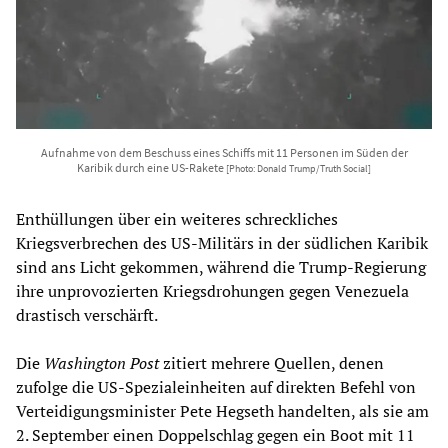
Aufnahme von dem Beschuss eines Schiffs mit 11 Personen im Süden der
Karibik durch eine US-Rakete
[Photo: Donald Trump/Truth Social]
Enthüllungen über ein weiteres schreckliches
Kriegsverbrechen des US-Militärs in der südlichen Karibik
sind ans Licht gekommen, während die Trump-Regierung
ihre unprovozierten Kriegsdrohungen gegen Venezuela
drastisch verschärft.
Die
Washington Post
zitiert mehrere Quellen, denen
zufolge die US-Spezialeinheiten auf direkten Befehl von
Verteidigungsminister Pete Hegseth handelten, als sie am
2. September einen Doppelschlag gegen ein Boot mit 11