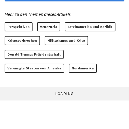
Mehr zu den Themen dieses Artikels:
Perspektiven
Venezuela
Lateinamerika und Karibik
Kriegsverbrechen
Militarismus und Krieg
Donald Trumps Präsidentschaft
Vereinigte Staaten von Amerika
Nordamerika
LOADING