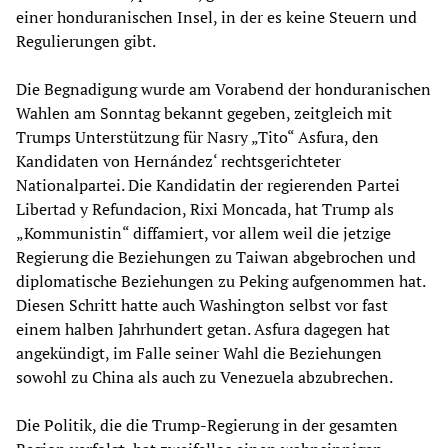
einer honduranischen Insel, in der es keine Steuern und
Regulierungen gibt.
Die Begnadigung wurde am Vorabend der honduranischen
Wahlen am Sonntag bekannt gegeben, zeitgleich mit
Trumps Unterstützung für Nasry „Tito“ Asfura, den
Kandidaten von Hernández‘ rechtsgerichteter
Nationalpartei. Die Kandidatin der regierenden Partei
Libertad y Refundacion, Rixi Moncada, hat Trump als
„Kommunistin“ diffamiert, vor allem weil die jetzige
Regierung die Beziehungen zu Taiwan abgebrochen und
diplomatische Beziehungen zu Peking aufgenommen hat.
Diesen Schritt hatte auch Washington selbst vor fast
einem halben Jahrhundert getan. Asfura dagegen hat
angekündigt, im Falle seiner Wahl die Beziehungen
sowohl zu China als auch zu Venezuela abzubrechen.
Die Politik, die die Trump-Regierung in der gesamten