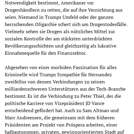
Notwendigkeit bestimmt, Amerikaner vor
Drogenhändlern zu retten, die auf ihre Vernichtung aus
seien. Niemand in Trumps Umfeld oder der ganzen
herrschenden Oligarchie schert sich um Drogentodesfälle.
Vielmehr sehen sie Drogen als nützliches Mittel zur
sozialen Kontrolle der am stärksten unterdrückten
Bevölkerungsschichten und gleichzeitig als lukrative
Einnahmequelle für den Finanzsektor.
Abgesehen von einer morbiden Faszination für alles
Kriminelle wird Trumps Sympathie für Hernandez
zweifellos von dessen Verbindungen zu seinen
milliardenschweren Unterstützern aus der Tech-Branche
bestimmt. Es ist die Verbindung zu Peter Thiel, der die
politische Karriere von Vizepräsident JD Vance
entscheidend gefördert hat. Auch zu Sam Altman und
Marc Andreessen, die gemeinsam mit dem früheren
Präsidenten am Projekt von Próspera arbeiten, einer
halbautonomen, privaten, gewinnorientierten Stadt auf