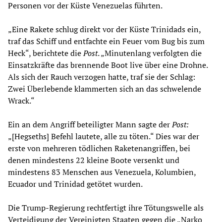
Personen vor der Küste Venezuelas führten.
„Eine Rakete schlug direkt vor der Küste Trinidads ein,
traf das Schiff und entfachte ein Feuer vom Bug bis zum
Heck“, berichtete die
Post
. „Minutenlang verfolgten die
Einsatzkräfte das brennende Boot live über eine Drohne.
Als sich der Rauch verzogen hatte, traf sie der Schlag:
Zwei Überlebende klammerten sich an das schwelende
Wrack.“
Ein an dem Angriff beteiligter Mann sagte der
Post:
„[Hegseths] Befehl lautete, alle zu töten.“ Dies war der
erste von mehreren tödlichen Raketenangriffen, bei
denen mindestens 22 kleine Boote versenkt und
mindestens 83 Menschen aus Venezuela, Kolumbien,
Ecuador und Trinidad getötet wurden.
Die Trump-Regierung rechtfertigt ihre Tötungswelle als
Verteidigung der Vereinigten Staaten gegen die „Narko