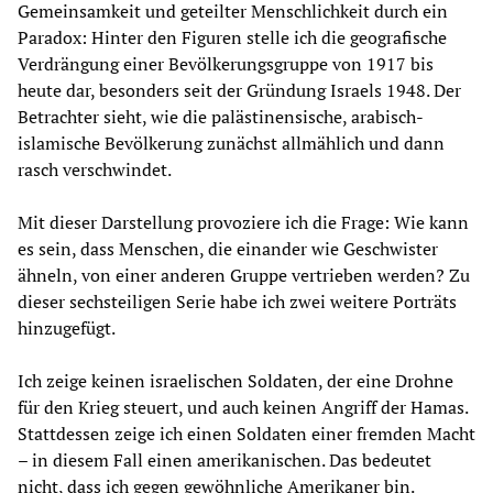
Gemeinsamkeit und geteilter Menschlichkeit durch ein
Paradox: Hinter den Figuren stelle ich die geografische
Verdrängung einer Bevölkerungsgruppe von 1917 bis
heute dar, besonders seit der Gründung Israels 1948. Der
Betrachter sieht, wie die palästinensische, arabisch-
islamische Bevölkerung zunächst allmählich und dann
rasch verschwindet.
Mit dieser Darstellung provoziere ich die Frage: Wie kann
es sein, dass Menschen, die einander wie Geschwister
ähneln, von einer anderen Gruppe vertrieben werden? Zu
dieser sechsteiligen Serie habe ich zwei weitere Porträts
hinzugefügt.
Ich zeige keinen israelischen Soldaten, der eine Drohne
für den Krieg steuert, und auch keinen Angriff der Hamas.
Stattdessen zeige ich einen Soldaten einer fremden Macht
– in diesem Fall einen amerikanischen. Das bedeutet
nicht, dass ich gegen gewöhnliche Amerikaner bin.