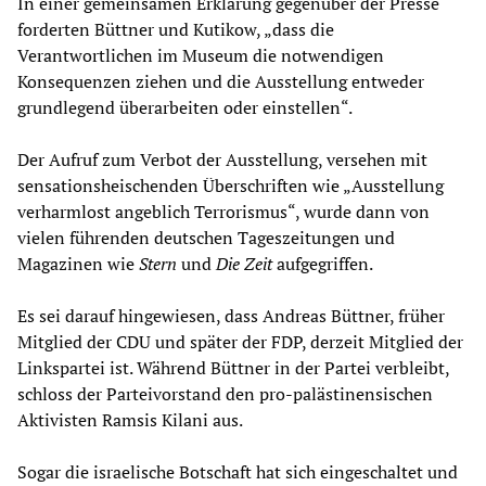
In einer gemeinsamen Erklärung gegenüber der Presse
forderten Büttner und Kutikow, „dass die
Verantwortlichen im Museum die notwendigen
Konsequenzen ziehen und die Ausstellung entweder
grundlegend überarbeiten oder einstellen“.
Der Aufruf zum Verbot der Ausstellung, versehen mit
sensationsheischenden Überschriften wie „Ausstellung
verharmlost angeblich Terrorismus“, wurde dann von
vielen führenden deutschen Tageszeitungen und
Magazinen wie
Stern
und
Die Zeit
aufgegriffen.
Es sei darauf hingewiesen, dass Andreas Büttner, früher
Mitglied der CDU und später der FDP, derzeit Mitglied der
Linkspartei ist. Während Büttner in der Partei verbleibt,
schloss der Parteivorstand den pro-palästinensischen
Aktivisten Ramsis Kilani aus.
Sogar die israelische Botschaft hat sich eingeschaltet und