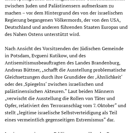
zwischen Juden und Palästinensern aufmerksam zu
machen – vor dem Hintergrund des von der israelischen
Regierung begangenen Völkermords, der von den USA,
Deutschland und anderen führenden Staaten Europas und
des Nahen Ostens unterstützt wird.
Nach Ansicht des Vorsitzenden der Jüdischen Gemeinde
in Potsdam, Evgueni Kutikow, und des
Antisemitismusbeauftragten des Landes Brandenburg,
Andreas Büttner, „schafft die Ausstellung problematische
Gleichsetzungen durch ihre Grundidee der ‚Ähnlichkeit‘
oder des ‚Spiegelns‘ zwischen israelischen und
palästinensischen Akteuren.“ Laut beiden Männern
„verwischt die Ausstellung die Rollen von Täter und
Opfer, relativiert den Terroranschlag vom 7. Oktober“ und
stellt „legitime israelische Selbstverteidigung als Teil
eines vermeintlich gegenseitigen Extremismus“ dar.