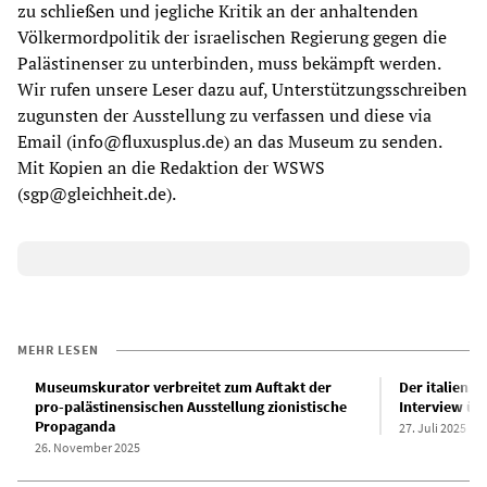
zu schließen und jegliche Kritik an der anhaltenden
Völkermordpolitik der israelischen Regierung gegen die
Palästinenser zu unterbinden, muss bekämpft werden.
Wir rufen unsere Leser dazu auf, Unterstützungsschreiben
zugunsten der Ausstellung zu verfassen und diese via
Email (info@fluxusplus.de) an das Museum zu senden.
Mit Kopien an die Redaktion der WSWS
(sgp@gleichheit.de).
MEHR LESEN
Museumskurator verbreitet zum Auftakt der
Der italienis
pro-palästinensischen Ausstellung zionistische
Interview üb
Propaganda
27. Juli 2025
26. November 2025