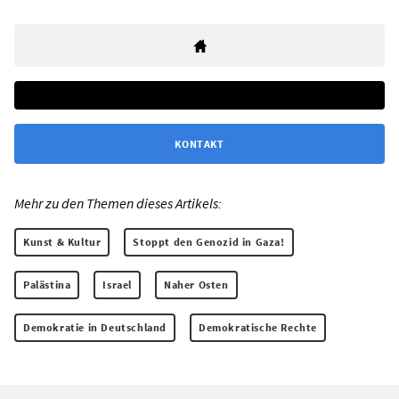
KONTAKT
Mehr zu den Themen dieses Artikels:
Kunst & Kultur
Stoppt den Genozid in Gaza!
Palästina
Israel
Naher Osten
Demokratie in Deutschland
Demokratische Rechte