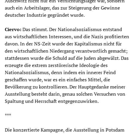
Auschwitz nicht nur ein Vernichtungslager war, sondern
auch ein Arbeitslager, das zur Steigerung der Gewinne
deutscher Industrie gegründet wurde.
Ciervo:
Das stimmt. Der Nationalsozialismus entstand
aus wirtschaftlichen Interessen, und die Nazis profitierten
davon. In der NS-Zeit wurde der Kapitalismus nicht für
den wirtschaftlichen Niedergang verantwortlich gemacht;
stattdessen wurde die Schuld auf die Juden abgewälzt. Das
erzeugte die extrem zerstörerische Ideologie des
Nationalsozialismus, denn indem ein innerer Feind
geschaffen wurde, war es ein einfaches Mittel, die
Bevölkerung zu kontrollieren. Der Hauptgedanke meiner
Ausstellung besteht darin, genau solchen Versuchen von
Spaltung und Herrschaft entgegenzuwirken.
***
Die konzertierte Kampagne, die Ausstellung in Potsdam