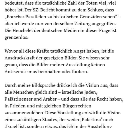
bedeutet, dass die tatsächliche Zahl der Toten viel, viel
höher ist. Der SZ-Bericht kommt zu dem Schluss, dass
„Forscher Parallelen zu historischen Genoziden sehen“ –
aber ich werde nun von derselben Zeitung angegriffen.
Die Heuchelei der deutschen Medien in dieser Frage ist
grenzenlos.
Wovor all diese Kräfte tatsächlich Angst haben, ist die
Ausdruckskraft der gezeigten Bilder. Sie wissen sehr
genau, dass die Bilder meiner Ausstellung keinen
Antisemitismus beinhalten oder fördern.
Durch meine Bildsprache drücke ich die Vision aus, dass
alle Menschen gleich sind – israelische Juden,
Palästinenser und Araber – und dass alle das Recht haben,
in Frieden und mit gleichen Bürgerrechten
zusammenzuleben. Diese Vorstellung entwirft die Vision
eines zukünftigen Staates, der weder ‚Palästina‘ noch
‚Israel‘ ist, sondern etwas, das ich in der Ausstellung