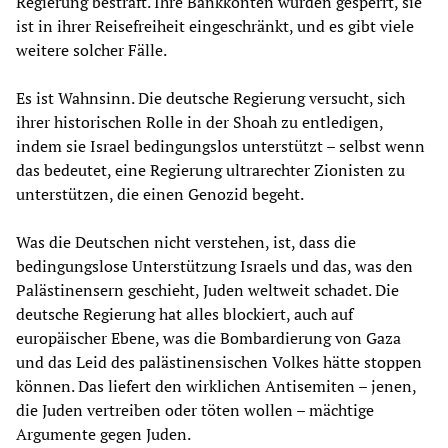
Regierung bestraft. Ihre Bankkonten wurden gesperrt, sie
ist in ihrer Reisefreiheit eingeschränkt, und es gibt viele
weitere solcher Fälle.
Es ist Wahnsinn. Die deutsche Regierung versucht, sich
ihrer historischen Rolle in der Shoah zu entledigen,
indem sie Israel bedingungslos unterstützt – selbst wenn
das bedeutet, eine Regierung ultrarechter Zionisten zu
unterstützen, die einen Genozid begeht.
Was die Deutschen nicht verstehen, ist, dass die
bedingungslose Unterstützung Israels und das, was den
Palästinensern geschieht, Juden weltweit schadet. Die
deutsche Regierung hat alles blockiert, auch auf
europäischer Ebene, was die Bombardierung von Gaza
und das Leid des palästinensischen Volkes hätte stoppen
können. Das liefert den wirklichen Antisemiten – jenen,
die Juden vertreiben oder töten wollen – mächtige
Argumente gegen Juden.