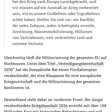
hat den Krieg nach Europa zurückgebracht, und
wir müssen auf ein Ausmaß an Krieg vorbereitet
sein, wie es unsere Großeltern oder Urgroßeltern
erlebt haben. Stellen Sie sich vor: ein Konflikt,
der jedes Zuhause, jeden Arbeitsplatz erreicht,
Zerstörung, Massenmobilisierung, Millionen
von Vertriebenen, weit verbreitetes Leid und
extreme Verluste.
Gleichzeitig läuft die Militarisierung der gesamten EU auf
Hochtouren. Unter dem Titel „V
erteidigungsbereitschaft
2030
“ hat der Europäische Rat einen Fünfjahresplan
verabschiedet, der eine Blaupause für eine europäische
Kriegswirtschaft und die Militarisierung des gesamten
Kontinents ist.
Deutschland steht dabei an vorderster Front. Der jüngst
verabschiedete
Kriegshaushalt 2026
erreicht mit über 108
Milliarden Euro ein historisches Rekordniveau und soll