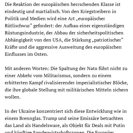
Die Reaktion der europäischen herrschenden Klasse ist
eindeutig und martialisch. Von den Kriegstreibern in
Politik und Medien wird eine Art „europäischer
Rütlischwur“ gefordert: der Aufbau einer eigenständigen
Rüstungsindustrie, der Abbau der sicherheitspolitischen
Abhängigkeit von den USA, die Stärkung „patriotischer“
Kräfte und die aggressive Ausweitung des europäischen
Einflusses im Osten.
Mit anderen Worten: Die Spaltung der Nato führt nicht zu
einer Abkehr vom Militarismus, sondern zu einem
erbitterten Kampf rivalisierender imperialistischer Blöcke,
die ihre globale Stellung mit militärischen Mitteln sichern
wollen.
In der Ukraine konzentriert sich diese Entwicklung wie in
einem Brennglas. Trump und seine Emissäre betrachten
das Land als Handelsware, als Objekt für Deals mit Putin
und künftige Sonderwirtschaftszonen. Die Europäer