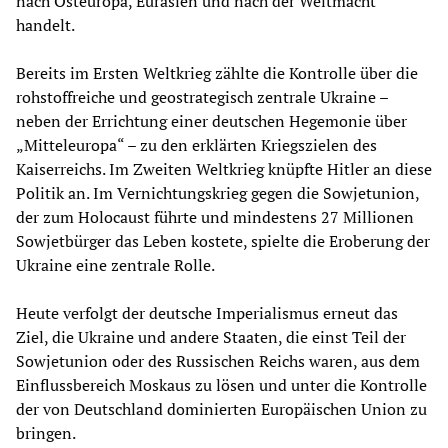
nach Osteuropa, Eurasien und nach der Weltmacht
handelt.
Bereits im Ersten Weltkrieg zählte die Kontrolle über die
rohstoffreiche und geostrategisch zentrale Ukraine –
neben der Errichtung einer deutschen Hegemonie über
„Mitteleuropa“ – zu den erklärten Kriegszielen des
Kaiserreichs. Im Zweiten Weltkrieg knüpfte Hitler an diese
Politik an. Im Vernichtungskrieg gegen die Sowjetunion,
der zum Holocaust führte und mindestens 27 Millionen
Sowjetbürger das Leben kostete, spielte die Eroberung der
Ukraine eine zentrale Rolle.
Heute verfolgt der deutsche Imperialismus erneut das
Ziel, die Ukraine und andere Staaten, die einst Teil der
Sowjetunion oder des Russischen Reichs waren, aus dem
Einflussbereich Moskaus zu lösen und unter die Kontrolle
der von Deutschland dominierten Europäischen Union zu
bringen.