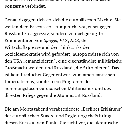
Konzerne verbindet.
Genau dagegen richten sich die europäischen Mächte. Sie
werfen dem Faschisten Trump nicht vor, er sei gegen
Russland zu aggressiv, sondern zu nachgiebig. In
Kommentaren von
Spiegel
,
FAZ
,
NZZ
, der
Wirtschaftspresse und der Thinktanks der
Sozialdemokratie wird gefordert, Europa müsse sich von
den USA „emanzipieren“, eine eigenständige militärische
Großmacht werden und Russland „die Stirn bieten“. Das
ist kein friedlicher Gegenentwurf zum amerikanischen
Imperialismus, sondern ein Programm des
hemmungslosen europäischen Militarismus und des
direkten Kriegs gegen die Atommacht Russland.
Die am Montagabend verabschiedete „Berliner Erklärung“
der europäischen Staats- und Regierungschefs bringt
diesen Kurs auf den Punkt. Sie sieht vor, die ukrainische