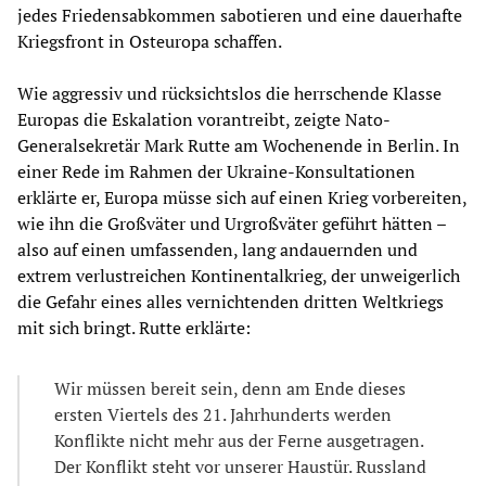
jedes Friedensabkommen sabotieren und eine dauerhafte
Kriegsfront in Osteuropa schaffen.
Wie aggressiv und rücksichtslos die herrschende Klasse
Europas die Eskalation vorantreibt, zeigte Nato-
Generalsekretär Mark Rutte am Wochenende in Berlin. In
einer Rede im Rahmen der Ukraine-Konsultationen
erklärte er, Europa müsse sich auf einen Krieg vorbereiten,
wie ihn die Großväter und Urgroßväter geführt hätten –
also auf einen umfassenden, lang andauernden und
extrem verlustreichen Kontinentalkrieg, der unweigerlich
die Gefahr eines alles vernichtenden dritten Weltkriegs
mit sich bringt. Rutte erklärte:
Wir müssen bereit sein, denn am Ende dieses
ersten Viertels des 21. Jahrhunderts werden
Konflikte nicht mehr aus der Ferne ausgetragen.
Der Konflikt steht vor unserer Haustür. Russland