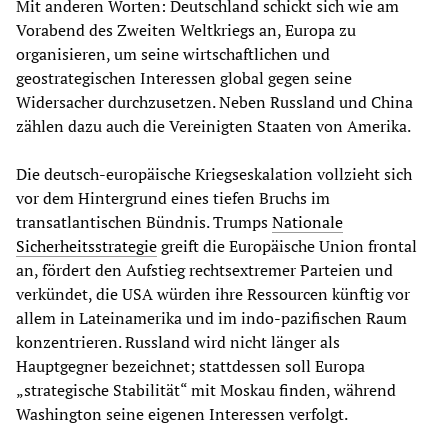
Mit anderen Worten: Deutschland schickt sich wie am
Vorabend des Zweiten Weltkriegs an, Europa zu
organisieren, um seine wirtschaftlichen und
geostrategischen Interessen global gegen seine
Widersacher durchzusetzen. Neben Russland und China
zählen dazu auch die Vereinigten Staaten von Amerika.
Die deutsch-europäische Kriegseskalation vollzieht sich
vor dem Hintergrund eines tiefen Bruchs im
transatlantischen Bündnis. Trumps
Nationale
Sicherheitsstrategie
greift die Europäische Union frontal
an, fördert den Aufstieg rechtsextremer Parteien und
verkündet, die USA würden ihre Ressourcen künftig vor
allem in Lateinamerika und im indo-pazifischen Raum
konzentrieren. Russland wird nicht länger als
Hauptgegner bezeichnet; stattdessen soll Europa
„strategische Stabilität“ mit Moskau finden, während
Washington seine eigenen Interessen verfolgt.