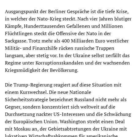
Ausgangspunkt der Berliner Gespräche ist die tiefe Krise,
in welcher der Nato-Krieg steckt. Nach vier Jahren blutiger
Kämpfe, Hunderttausenden Gefallenen und Millionen
Flüchtlingen steckt die Offensive der Nato in der
Sackgasse. Trotz mehr als 400 Milliarden Euro westlicher
Militär- und Finanzhilfe rücken russische Truppen
langsam, aber stetig vor. In der Ukraine selbst zerfällt das
Regime unter Korruptionsskandalen und der wachsenden
Kriegsmüdigkeit der Bevölkerung.
Die Trump-Regierung reagiert auf diese Situation mit
einem Kurswechsel. Die neue Nationale
Sicherheitsstrategie bezeichnet Russland nicht mehr als
Gegner, sondern konzentriert sich weltweit auf die
Durchsetzung nackter US-Interessen und die Schwächung
der Europäischen Union. Washington strebt einen Deal
mit Moskau an, der Gebietsabtretungen der Ukraine mit
lukrativen Wirtschaftsabkommen für amerikanische