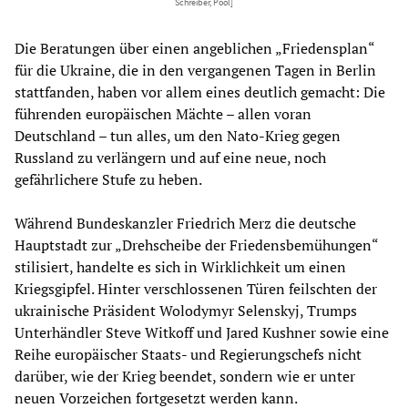
Schreiber, Pool]
Die Beratungen über einen angeblichen „Friedensplan“
für die Ukraine, die in den vergangenen Tagen in Berlin
stattfanden, haben vor allem eines deutlich gemacht: Die
führenden europäischen Mächte – allen voran
Deutschland – tun alles, um den Nato-Krieg gegen
Russland zu verlängern und auf eine neue, noch
gefährlichere Stufe zu heben.
Während Bundeskanzler Friedrich Merz die deutsche
Hauptstadt zur „Drehscheibe der Friedensbemühungen“
stilisiert, handelte es sich in Wirklichkeit um einen
Kriegsgipfel. Hinter verschlossenen Türen feilschten der
ukrainische Präsident Wolodymyr Selenskyj, Trumps
Unterhändler Steve Witkoff und Jared Kushner sowie eine
Reihe europäischer Staats- und Regierungschefs nicht
darüber, wie der Krieg beendet, sondern wie er unter
neuen Vorzeichen fortgesetzt werden kann.