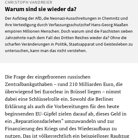
CHRISTOPH VANDREIER
Warum sind sie wieder da?
Der Aufstieg der AfD, die Neonazi-Ausschreitungen in Chemnitz und
ihre Verteidigung durch Verfassungsschutzchef Hans-Georg Maaßen
empören Millionen Menschen. Doch warum sind die Faschisten sieben
Jahrzehnte nach dem Fall des Dritten Reiches wieder da? Ohne die
scharfen Veränderungen in Politik, Staatsapparat und Geistesleben zu
untersuchen, kann man das nicht verstehen.
Die Frage der eingefrorenen russischen
Zentralbankguthaben – rund 210 Milliarden Euro, die
überwiegend bei Euroclear in Brüssel liegen – nimmt
dabei eine Schlüsselrolle ein. Sowohl die Berliner
Erklärung als auch die Vorbereitungen für den heute
beginnenden EU-Gipfel zielen darauf ab, dieses Geld in
ein „Reparationsdarlehen“ umzuwandeln und zur
Finanzierung des Kriegs und des Wiederaufbaus zu
nutzen. Das ist völkerrechtlich ein beispielloser Raubzug