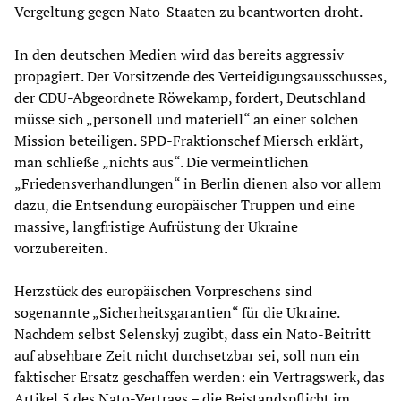
Vergeltung gegen Nato-Staaten zu beantworten droht.
In den deutschen Medien wird das bereits aggressiv
propagiert. Der Vorsitzende des Verteidigungsausschusses,
der CDU-Abgeordnete Röwekamp, fordert, Deutschland
müsse sich „personell und materiell“ an einer solchen
Mission beteiligen. SPD-Fraktionschef Miersch erklärt,
man schließe „nichts aus“. Die vermeintlichen
„Friedensverhandlungen“ in Berlin dienen also vor allem
dazu, die Entsendung europäischer Truppen und eine
massive, langfristige Aufrüstung der Ukraine
vorzubereiten.
Herzstück des europäischen Vorpreschens sind
sogenannte „Sicherheitsgarantien“ für die Ukraine.
Nachdem selbst Selenskyj zugibt, dass ein Nato-Beitritt
auf absehbare Zeit nicht durchsetzbar sei, soll nun ein
faktischer Ersatz geschaffen werden: ein Vertragswerk, das
Artikel 5 des Nato-Vertrags – die Beistandspflicht im