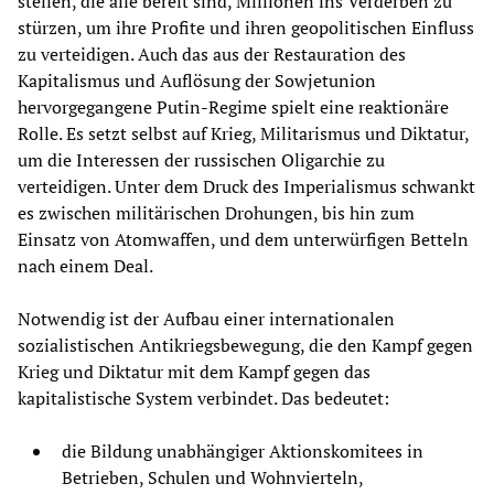
stellen, die alle bereit sind, Millionen ins Verderben zu
stürzen, um ihre Profite und ihren geopolitischen Einfluss
zu verteidigen. Auch das aus der Restauration des
Kapitalismus und Auflösung der Sowjetunion
hervorgegangene Putin-Regime spielt eine reaktionäre
Rolle. Es setzt selbst auf Krieg, Militarismus und Diktatur,
um die Interessen der russischen Oligarchie zu
verteidigen. Unter dem Druck des Imperialismus schwankt
es zwischen militärischen Drohungen, bis hin zum
Einsatz von Atomwaffen, und dem unterwürfigen Betteln
nach einem Deal.
Notwendig ist der Aufbau einer internationalen
sozialistischen Antikriegsbewegung, die den Kampf gegen
Krieg und Diktatur mit dem Kampf gegen das
kapitalistische System verbindet. Das bedeutet:
die Bildung unabhängiger Aktionskomitees in
Betrieben, Schulen und Wohnvierteln,