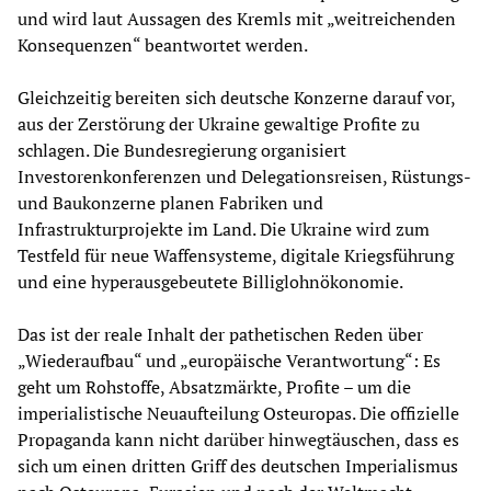
und wird laut Aussagen des Kremls mit „weitreichenden
Konsequenzen“ beantwortet werden.
Gleichzeitig bereiten sich deutsche Konzerne darauf vor,
aus der Zerstörung der Ukraine gewaltige Profite zu
schlagen. Die Bundesregierung organisiert
Investorenkonferenzen und Delegationsreisen, Rüstungs-
und Baukonzerne planen Fabriken und
Infrastrukturprojekte im Land. Die Ukraine wird zum
Testfeld für neue Waffensysteme, digitale Kriegsführung
und eine hyperausgebeutete Billiglohnökonomie.
Das ist der reale Inhalt der pathetischen Reden über
„Wiederaufbau“ und „europäische Verantwortung“: Es
geht um Rohstoffe, Absatzmärkte, Profite – um die
imperialistische Neuaufteilung Osteuropas. Die offizielle
Propaganda kann nicht darüber hinwegtäuschen, dass es
sich um einen dritten Griff des deutschen Imperialismus