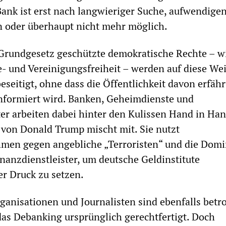
Bank ist erst nach langwieriger Suche, aufwendige
n oder überhaupt nicht mehr möglich.
Grundgesetz geschützte demokratische Rechte – wi
- und Vereinigungsfreiheit – werden auf diese We
eseitigt, ohne dass die Öffentlichkeit davon erfähr
nformiert wird. Banken, Geheimdienste und
er arbeiten dabei hinter den Kulissen Hand in Ha
von Donald Trump mischt mit. Sie nutzt
en gegen angebliche „Terroristen“ und die Dom
nanzdienstleister, um deutsche Geldinstitute
r Druck zu setzen.
anisationen und Journalisten sind ebenfalls betro
as Debanking ursprünglich gerechtfertigt. Doch