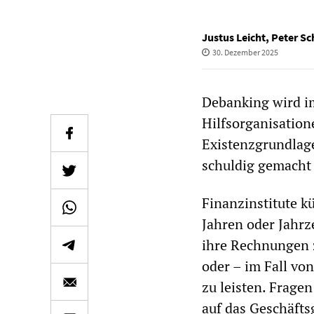
Justus Leicht
,
Peter S
30. Dezember 2025
Debanking wird im
Hilfsorganisation
Existenzgrundlage
schuldig gemacht
Finanzinstitute kü
Jahren oder Jahrz
ihre Rechnungen 
oder – im Fall von
zu leisten. Frage
auf das Geschäfts