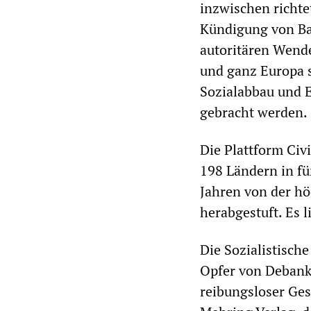
inzwischen richte
Kündigung von Ban
autoritären Wende
und ganz Europa s
Sozialabbau und 
gebracht werden.
Die Plattform Civ
198 Ländern in fü
Jahren von der hö
herabgestuft. Es l
Die Sozialistisch
Opfer von Debank
reibungsloser Ges