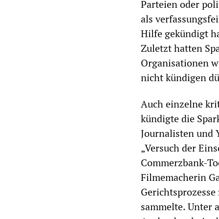
Parteien oder pol
als verfassungsfe
Hilfe gekündigt h
Zuletzt hatten Sp
Organisationen wi
nicht kündigen dü
Auch einzelne kri
kündigte die Spar
Journalisten und 
„Versuch der Eins
Commerzbank-Toch
Filmemacherin Ga
Gerichtsprozesse 
sammelte. Unter 