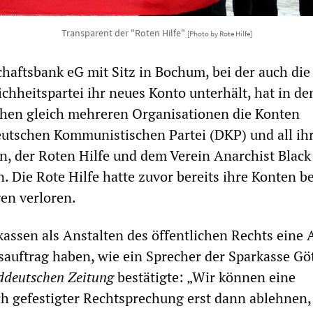
Transparent der "Roten Hilfe"
[Photo by Rote Hilfe]
aftsbank eG mit Sitz in Bochum, bei der auch die
ichheitspartei ihr neues Konto unterhält, hat in de
en gleich mehreren Organisationen die Konten
eutschen Kommunistischen Partei (DKP) und all ih
n, der Roten Hilfe und dem Verein Anarchist Black
. Die Rote Hilfe hatte zuvor bereits ihre Konten be
en verloren.
assen als Anstalten des öffentlichen Rechts eine 
auftrag haben, wie ein Sprecher der Sparkasse Gö
ddeutschen Zeitung
bestätigte: „Wir können eine
h gefestigter Rechtsprechung erst dann ablehnen