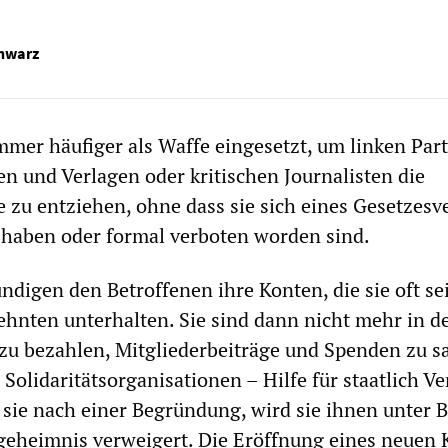
chwarz
mer häufiger als Waffe eingesetzt, um linken Part
en und Verlagen oder kritischen Journalisten die
 zu entziehen, ohne dass sie sich eines Gesetzesv
 haben oder formal verboten worden sind.
ndigen den Betroffenen ihre Konten, die sie oft se
ehnten unterhalten. Sie sind dann nicht mehr in de
zu bezahlen, Mitgliederbeiträge und Spenden zu 
 Solidaritätsorganisationen – Hilfe für staatlich Ve
n sie nach einer Begründung, wird sie ihnen unter 
geheimnis verweigert. Die Eröffnung eines neuen 