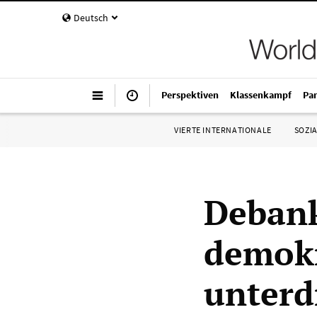
Deutsch
Perspektiven
Klassenkampf
Pa
VIERTE INTERNATIONALE
SOZIA
Debank
demokr
unterd