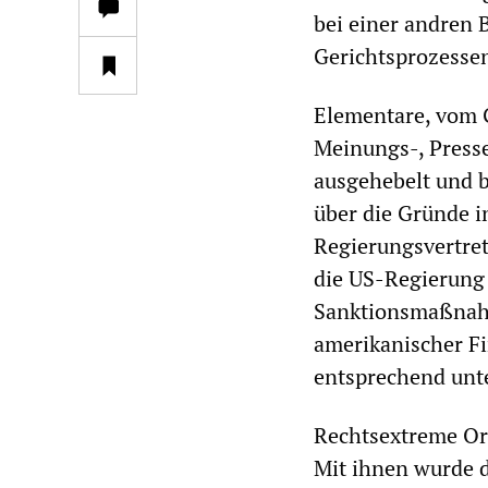
bei einer andren 
Gerichtsprozesse
Elementare, vom 
Meinungs-, Presse
ausgehebelt und b
über die Gründe i
Regierungsvertret
die US-Regierung 
Sanktionsmaßnahm
amerikanischer Fi
entsprechend unte
Rechtsextreme Org
Mit ihnen wurde d