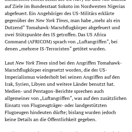
auf Ziele im Bundesstaat Sokoto im Nordwesten Nigerias
abgefeuert. Ein Angehöriger des US-Militärs erklärte
gegenüber der
New York Times
, man habe „mehr als ein
Dutzend“ Tomahawk-Marschflugkörper abgefeuert und
zwei Stützpunkte des IS getroffen. Das US Africa
Command (AFRICOM) sprach von „Luftangriffen“, bei
denen „mehrere IS-Terroristen“ getötet wurden.
Laut
New York Times
sind bei den Angriffen Tomahawk-
Marschflugkörper eingesetzt worden, die der US-
Imperialismus wiederholt bei seinen Angriffen auf den
Irak, Syrien, Libyen und weitere Länder benutzt hat.
Medien- und Pentagon-Berichte sprechen auch
allgemeiner von „Luftangriffen“, was auf den zusätzlichen
Einsatz von Flugzeugträger- oder landgestützten
Flugzeugen hindeuten dürfte; bislang wurden jedoch
keine Details an die Öffentlichkeit gegeben.