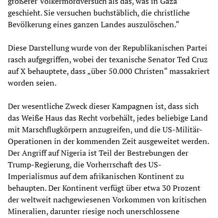
größerer Völkermordversuch als das, was in Gaza
geschieht. Sie versuchen buchstäblich, die christliche
Bevölkerung eines ganzen Landes auszulöschen.“
Diese Darstellung wurde von der Republikanischen Partei
rasch aufgegriffen, wobei der texanische Senator Ted Cruz
auf X behauptete, dass „über 50.000 Christen“ massakriert
worden seien.
Der wesentliche Zweck dieser Kampagnen ist, dass sich
das Weiße Haus das Recht vorbehält, jedes beliebige Land
mit Marschflugkörpern anzugreifen, und die US-Militär-
Operationen in der kommenden Zeit ausgeweitet werden.
Der Angriff auf Nigeria ist Teil der Bestrebungen der
Trump-Regierung, die Vorherrschaft des US-
Imperialismus auf dem afrikanischen Kontinent zu
behaupten. Der Kontinent verfügt über etwa 30 Prozent
der weltweit nachgewiesenen Vorkommen von kritischen
Mineralien, darunter riesige noch unerschlossene