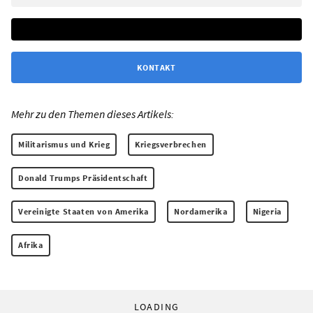
KONTAKT
Mehr zu den Themen dieses Artikels:
Militarismus und Krieg
Kriegsverbrechen
Donald Trumps Präsidentschaft
Vereinigte Staaten von Amerika
Nordamerika
Nigeria
Afrika
LOADING