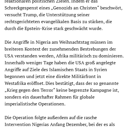
reaktionären politischen Zielen. Indem er das
Schreckgespenst eines „Genozids an Christen“ beschwört,
versucht Trump, die Unterstützung seiner
rechtsgerichteten evangelikalen Basis zu stärken, die
durch die Epstein-Krise stark geschwächt wurde.
Die Angriffe in Nigeria am Weihnachtstag müssen im
breiteren Kontext der zunehmenden Bestrebungen der
USA verstanden werden, Afrika militärisch zu dominieren.
Innerhalb weniger Tage haben die USA groß angelegte
Angriffe auf Ziele des Islamischen Staats in Syrien
begonnen und jetzt eine direkte Militärfront in
Westafrika eröffnet. Dies bestätigt, dass der so genannte
„Krieg gegen den Terror“ keine begrenzte Kampagne ist,
sondern ein dauerhafter Rahmen für globale
imperialistische Operationen.
Die Operation folgte außerdem auf die rasche
Intervention Nigerias Anfang Dezember, bei der es als