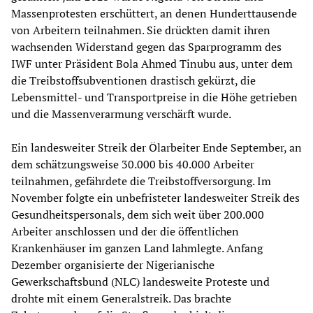
Massenprotesten erschüttert, an denen Hunderttausende
von Arbeitern teilnahmen. Sie drückten damit ihren
wachsenden Widerstand gegen das Sparprogramm des
IWF unter Präsident Bola Ahmed Tinubu aus, unter dem
die Treibstoffsubventionen drastisch gekürzt, die
Lebensmittel- und Transportpreise in die Höhe getrieben
und die Massenverarmung verschärft wurde.
Ein landesweiter Streik der Ölarbeiter Ende September, an
dem schätzungsweise 30.000 bis 40.000 Arbeiter
teilnahmen, gefährdete die Treibstoffversorgung. Im
November folgte ein unbefristeter landesweiter Streik des
Gesundheitspersonals, dem sich weit über 200.000
Arbeiter anschlossen und der die öffentlichen
Krankenhäuser im ganzen Land lahmlegte. Anfang
Dezember organisierte der Nigerianische
Gewerkschaftsbund (NLC) landesweite Proteste und
drohte mit einem Generalstreik. Das brachte