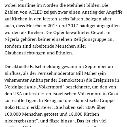
wobei Muslime im Norden die Mehrheit bilden. Die
Zahlen von ACLED zeigen zwar einen Anstieg der Angriffe
auf Kirchen in den letzten sechs Jahren, belegen aber
auch, dass Moscheen 2015 und 2017 häufiger angegriffen
wurden als Kirchen. Die Opfer bewaffneter Gewalt in
Nigeria gehören keiner einzelnen Religionsgruppe an,
sondern sind arbeitende Menschen aller
Glaubensrichtungen und Ethnien.
Die aktuelle Falschmeldung gewann im September an
Einfluss, als der Fernsehmoderator Bill Maher (ein
vehementer Anhänger der Demokraten) die Ereignisse in
Nordnigeria als „Völkermord“ bezeichnete, um den von
den USA unterstützten israelischen Völkermord in Gaza
zu rechtfertigen. In Bezug auf die islamistische Gruppe
Boko Haram erklärte er: „Sie haben seit 2009 über
100.000 Menschen getötet und 18.000 Kirchen
niedergebrannt“, und fügte hinzu: „Das ist ein viel