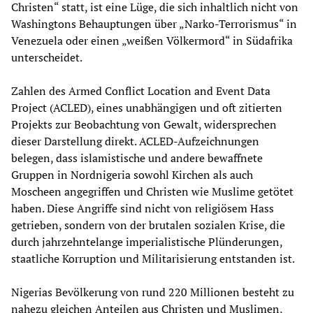
Christen“ statt, ist eine Lüge, die sich inhaltlich nicht von
Washingtons Behauptungen über „Narko-Terrorismus“ in
Venezuela oder einen „weißen Völkermord“ in Südafrika
unterscheidet.
Zahlen des Armed Conflict Location and Event Data
Project (ACLED), eines unabhängigen und oft zitierten
Projekts zur Beobachtung von Gewalt, widersprechen
dieser Darstellung direkt. ACLED-Aufzeichnungen
belegen, dass islamistische und andere bewaffnete
Gruppen in Nordnigeria sowohl Kirchen als auch
Moscheen angegriffen und Christen wie Muslime getötet
haben. Diese Angriffe sind nicht von religiösem Hass
getrieben, sondern von der brutalen sozialen Krise, die
durch jahrzehntelange imperialistische Plünderungen,
staatliche Korruption und Militarisierung entstanden ist.
Nigerias Bevölkerung von rund 220 Millionen besteht zu
nahezu gleichen Anteilen aus Christen und Muslimen,