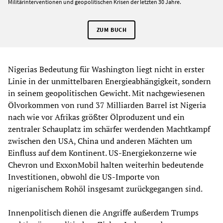
Militärinterventionen und geopolitischen Krisen der letzten 30 Jahre.
ZUM BUCH
Nigerias Bedeutung für Washington liegt nicht in erster
Linie in der unmittelbaren Energieabhängigkeit, sondern
in seinem geopolitischen Gewicht. Mit nachgewiesenen
Ölvorkommen von rund 37 Milliarden Barrel ist Nigeria
nach wie vor Afrikas größter Ölproduzent und ein
zentraler Schauplatz im schärfer werdenden Machtkampf
zwischen den USA, China und anderen Mächten um
Einfluss auf dem Kontinent. US-Energiekonzerne wie
Chevron und ExxonMobil halten weiterhin bedeutende
Investitionen, obwohl die US-Importe von
nigerianischem Rohöl insgesamt zurückgegangen sind.
Innenpolitisch dienen die Angriffe außerdem Trumps