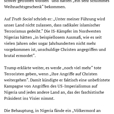
schwer getroffen worden“ und hätten „ein sehr schlimmes
Weihnachtsgeschenk“ bekommen.
Auf
Truth Social
schrieb er: „Unter meiner Führung wird
unser Land nicht zulassen, dass radikaler islamischer
Terrorismus gedeiht.“ Die IS-Kämpfer im Nordwesten
Nigerias hätten „in beispiellosem Ausmaß, wie es seit
vielen Jahren oder sogar Jahrhunderten nicht mehr
vorgekommen ist, unschuldige Christen angegriffen und
brutal ermordet“.
Trump erklärte weiter, es werde „noch viel mehr“ tote
Terroristen geben, wenn „ihre Angriffe auf Christen
weitergehen“. Damit kündigte er faktisch eine unbefristete
Kampagne von Angriffen des US-Imperialismus auf
Nigeria und jedes andere Land an, das der faschistische
Präsident ins Visier nimmt.
Die Behauptung, in Nigeria fände ein „Völkermord an