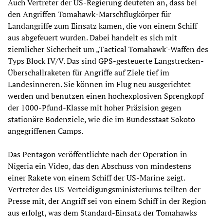
Auch Vertreter der US-Regierung deuteten an, dass bei
den Angriffen Tomahawk-Marschflugkörper für
Landangriffe zum Einsatz kamen, die von einem Schiff
aus abgefeuert wurden. Dabei handelt es sich mit
ziemlicher Sicherheit um „Tactical Tomahawk'-Waffen des
Typs Block IV/V. Das sind GPS-gesteuerte Langstrecken-
Überschallraketen für Angriffe auf Ziele tief im
Landesinneren. Sie können im Flug neu ausgerichtet
werden und benutzen einen hochexplosiven Sprengkopf
der 1000-Pfund-Klasse mit hoher Präzision gegen
stationäre Bodenziele, wie die im Bundesstaat Sokoto
angegriffenen Camps.
Das Pentagon veröffentlichte nach der Operation in
Nigeria ein Video, das den Abschuss von mindestens
einer Rakete von einem Schiff der US-Marine zeigt.
Vertreter des US-Verteidigungsministeriums teilten der
Presse mit, der Angriff sei von einem Schiff in der Region
aus erfolgt, was dem Standard-Einsatz der Tomahawks