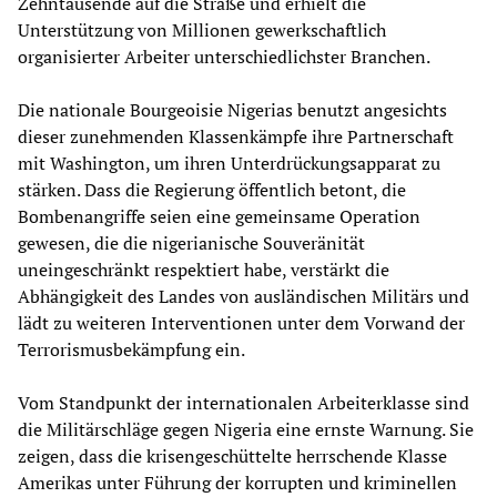
Zehntausende auf die Straße und erhielt die
Unterstützung von Millionen gewerkschaftlich
organisierter Arbeiter unterschiedlichster Branchen.
Die nationale Bourgeoisie Nigerias benutzt angesichts
dieser zunehmenden Klassenkämpfe ihre Partnerschaft
mit Washington, um ihren Unterdrückungsapparat zu
stärken. Dass die Regierung öffentlich betont, die
Bombenangriffe seien eine gemeinsame Operation
gewesen, die die nigerianische Souveränität
uneingeschränkt respektiert habe, verstärkt die
Abhängigkeit des Landes von ausländischen Militärs und
lädt zu weiteren Interventionen unter dem Vorwand der
Terrorismusbekämpfung ein.
Vom Standpunkt der internationalen Arbeiterklasse sind
die Militärschläge gegen Nigeria eine ernste Warnung. Sie
zeigen, dass die krisengeschüttelte herrschende Klasse
Amerikas unter Führung der korrupten und kriminellen