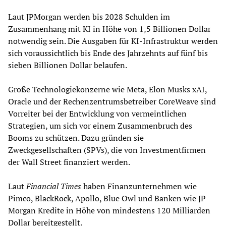
Laut JPMorgan werden bis 2028 Schulden im
Zusammenhang mit KI in Höhe von 1,5 Billionen Dollar
notwendig sein. Die Ausgaben für KI-Infrastruktur werden
sich voraussichtlich bis Ende des Jahrzehnts auf fünf bis
sieben Billionen Dollar belaufen.
Große Technologiekonzerne wie Meta, Elon Musks xAI,
Oracle und der Rechenzentrumsbetreiber CoreWeave sind
Vorreiter bei der Entwicklung von vermeintlichen
Strategien, um sich vor einem Zusammenbruch des
Booms zu schützen. Dazu gründen sie
Zweckgesellschaften (SPVs), die von Investmentfirmen
der Wall Street finanziert werden.
Laut
Financial Times
haben Finanzunternehmen wie
Pimco, BlackRock, Apollo, Blue Owl und Banken wie JP
Morgan Kredite in Höhe von mindestens 120 Milliarden
Dollar bereitgestellt.