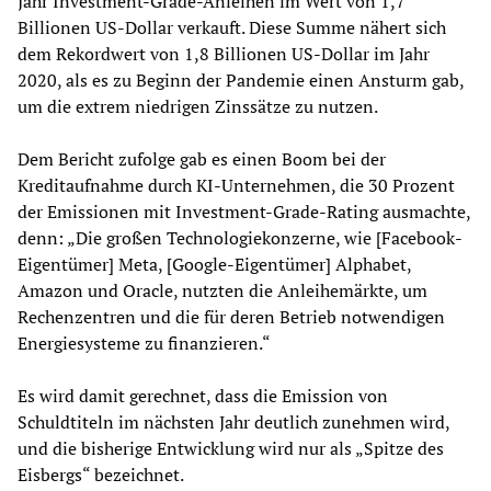
Jahr Investment-Grade-Anleihen im Wert von 1,7
Billionen US-Dollar verkauft. Diese Summe nähert sich
dem Rekordwert von 1,8 Billionen US-Dollar im Jahr
2020, als es zu Beginn der Pandemie einen Ansturm gab,
um die extrem niedrigen Zinssätze zu nutzen.
Dem Bericht zufolge gab es einen Boom bei der
Kreditaufnahme durch KI-Unternehmen, die 30 Prozent
der Emissionen mit Investment-Grade-Rating ausmachte,
denn: „Die großen Technologiekonzerne, wie [Facebook-
Eigentümer] Meta, [Google-Eigentümer] Alphabet,
Amazon und Oracle, nutzten die Anleihemärkte, um
Rechenzentren und die für deren Betrieb notwendigen
Energiesysteme zu finanzieren.“
Es wird damit gerechnet, dass die Emission von
Schuldtiteln im nächsten Jahr deutlich zunehmen wird,
und die bisherige Entwicklung wird nur als „Spitze des
Eisbergs“ bezeichnet.