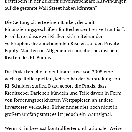
Betreibern in der Zukunft unvorhersehbare Auswirkungen
auf die gesamte Wall Street haben könnten“.
Die Zeitung zitierte einen Banker, der „mit
Finanzierungsgeschäften für Rechenzentren vertraut ist“.
Er erklärte, dass zwei Risiken sich miteinander
verknüpfen: die zunehmenden Risiken auf den Private-
Equity-Märkten im Allgemeinen und die spezifischen
Risiken des KI-Booms.
Die Praktiken, die in der Finanzkrise von 2008 eine
wichtige Rolle spielten, kehren bei der Verbriefung von
KI-Schulden zurück. Dazu gehört die Praxis, dass
Kreditgeber Darlehen bündeln und Teile davon in Form
von forderungsbesicherten Wertpapieren an andere
Investoren verkaufen. Bisher findet dies noch nicht in
großem Umfang statt; es ist jedoch ein Warnsignal.
Wenn KI in bewusst kontrollierter und rationaler Weise