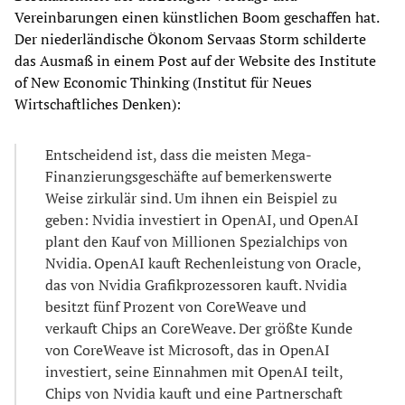
Vereinbarungen einen künstlichen Boom geschaffen hat.
Der niederländische Ökonom Servaas Storm schilderte
das Ausmaß in einem Post auf der Website des Institute
of New Economic Thinking (Institut für Neues
Wirtschaftliches Denken):
Entscheidend ist, dass die meisten Mega-
Finanzierungsgeschäfte auf bemerkenswerte
Weise zirkulär sind. Um ihnen ein Beispiel zu
geben: Nvidia investiert in OpenAI, und OpenAI
plant den Kauf von Millionen Spezialchips von
Nvidia. OpenAI kauft Rechenleistung von Oracle,
das von Nvidia Grafikprozessoren kauft. Nvidia
besitzt fünf Prozent von CoreWeave und
verkauft Chips an CoreWeave. Der größte Kunde
von CoreWeave ist Microsoft, das in OpenAI
investiert, seine Einnahmen mit OpenAI teilt,
Chips von Nvidia kauft und eine Partnerschaft