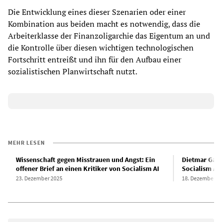
Die Entwicklung eines dieser Szenarien oder einer
Kombination aus beiden macht es notwendig, dass die
Arbeiterklasse der Finanzoligarchie das Eigentum an und
die Kontrolle über diesen wichtigen technologischen
Fortschritt entreißt und ihn für den Aufbau einer
sozialistischen Planwirtschaft nutzt.
MEHR LESEN
Wissenschaft gegen Misstrauen und Angst: Ein
Dietmar Gaise
offener Brief an einen Kritiker von Socialism AI
Socialism AI
23. Dezember 2025
18. Dezember 2