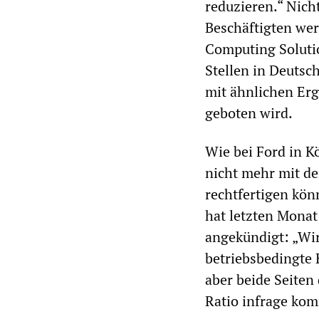
reduzieren.“ Nich
Beschäftigten we
Computing Solutio
Stellen in Deutsc
mit ähnlichen Erg
geboten wird.
Wie bei Ford in K
nicht mehr mit d
rechtfertigen kön
hat letzten Monat
angekündigt: „Wir
betriebsbedingte 
aber beide Seiten
Ratio infrage kom