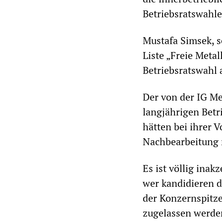
Betriebsratswahle
Mustafa Simsek, s
Liste „Freie Metal
Betriebsratswahl 
Der von der IG Me
langjährigen Betri
hätten bei ihrer 
Nachbearbeitung 
Es ist völlig inak
wer kandidieren da
der Konzernspitze 
zugelassen werde