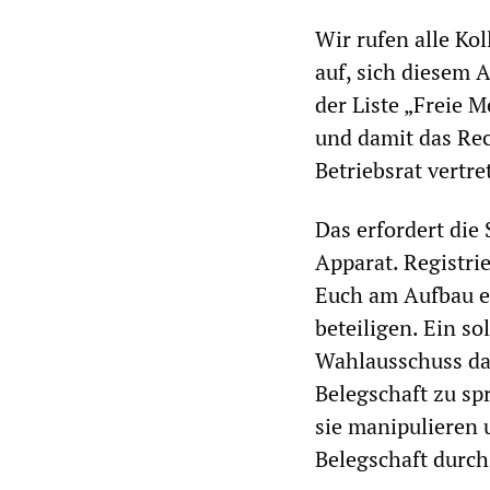
Wir rufen alle Ko
auf, sich diesem 
der Liste „Freie 
und damit das Rech
Betriebsrat vertre
Das erfordert die
Apparat. Registri
Euch am Aufbau e
beteiligen. Ein s
Wahlausschuss das
Belegschaft zu s
sie manipulieren 
Belegschaft durch