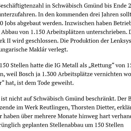
Beschäftigtenzahl in Schwäbisch Gmünd bis Ende 
unterzufahren. In den kommenden drei Jahren soll
0 Jobs abgebaut werden. Inzwischen haben Betrie
 Abbau von 1.150 Arbeitsplätzen unterschrieben. 
k II wird geschlossen. Die Produktion der Lenksy
ungarische Maklár verlegt.
50 Stellen hatte die IG Metall als „Rettung“ von 1
n, weil Bosch ja 1.300 Arbeitsplätze vernichten wol
r“ hat, ist dem Tode geweiht.
 ist nicht auf Schwäbisch Gmünd beschränkt. Der 
tzende im Werk Reutlingen, Thorsten Dietter, erklä
ir haben über mehrere Monate hinweg hart verhan
ünglich geplanten Stellenabbau um 150 Stellen