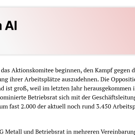
s das Aktionskomitee beginnen, den Kampf gegen 
ung ihrer Arbeitsplätze auszudehnen. Die Oppositi
ist groß, weil im letzten Jahr herausgekommen is
ominierte Betriebsrat sich mit der Geschäftsleitun
um fast 2.000 der aktuell noch rund 3.450 Arbeitsp
IG Metall und Betriebsrat in mehreren Vereinbaru