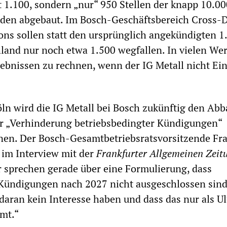
t 1.100, sondern „nur“ 950 Stellen der knapp 10.00
rden abgebaut. Im Bosch-Geschäftsbereich Cross
ns sollen statt den ursprünglich angekündigten 1
hland nur noch etwa 1.500 wegfallen. In vielen Wer
ebnissen zu rechnen, wenn der IG Metall nicht Ein
öln wird die IG Metall bei Bosch zukünftig den Ab
er „Verhinderung betriebsbedingter Kündigungen“
nen. Der Bosch-Gesamtbetriebsratsvorsitzende Fra
 im Interview mit der
Frankfurter Allgemeinen Zeit
 sprechen gerade über eine Formulierung, dass
Kündigungen nach 2027 nicht ausgeschlossen sind
 daran kein Interesse haben und dass das nur als U
mt.“