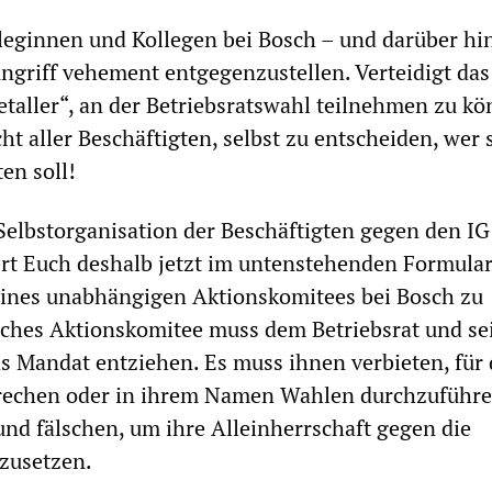
lleginnen und Kollegen bei Bosch – und darüber hi
Angriff vehement entgegenzustellen. Verteidigt das
Metaller“, an der Betriebsratswahl teilnehmen zu k
t aller Beschäftigten, selbst zu entscheiden, wer 
ten soll!
 Selbstorganisation der Beschäftigten gegen den IG
ert Euch deshalb jetzt im untenstehenden Formula
ines unabhängigen Aktionskomitees bei Bosch zu
olches Aktionskomitee muss dem Betriebsrat und s
 Mandat entziehen. Es muss ihnen verbieten, für 
prechen oder in ihrem Namen Wahlen durchzuführe
und fälschen, um ihre Alleinherrschaft gegen die
zusetzen.