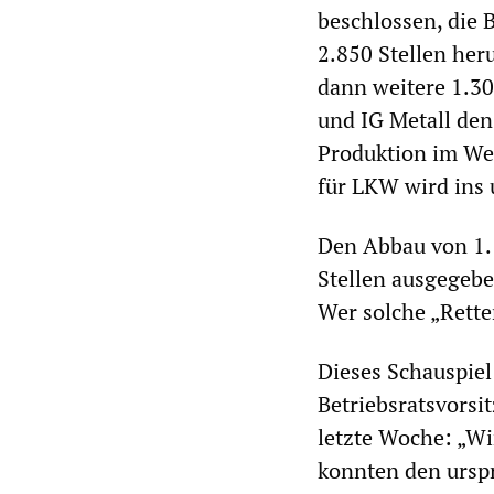
beschlossen, die 
2.850 Stellen her
dann weitere 1.30
und IG Metall den
Produktion im Wer
für LKW wird ins 
Den Abbau von 1.1
Stellen ausgegebe
Wer solche „Rette
Dieses Schauspiel
Betriebsratsvorsi
letzte Woche: „W
konnten den urspr