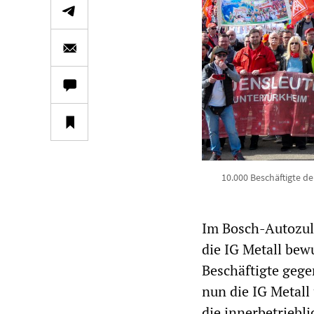
10.000 Beschäftigte d
Im Bosch-Autozul
die IG Metall bew
Beschäftigte gege
nun die IG Metall
die innerbetriebli