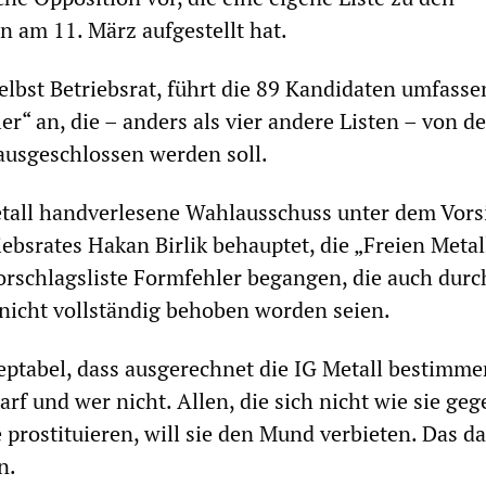
n am 11. März aufgestellt hat.
elbst Betriebsrat, führt die 89 Kandidaten umfass
ler“ an, die – anders als vier andere Listen – von de
ausgeschlossen werden soll.
tall handverlesene Wahlausschuss unter dem Vorsi
ebsrates Hakan Birlik behauptet, die „Freien Metal
Vorschlagsliste Formfehler begangen, die auch durc
nicht vollständig behoben worden seien.
zeptabel, dass ausgerechnet die IG Metall bestimmen
rf und wer nicht. Allen, die sich nicht wie sie ge
prostituieren, will sie den Mund verbieten. Das da
n.