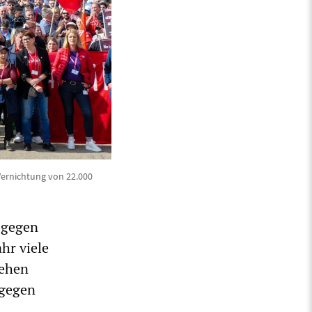
Vernichtung von 22.000
 gegen
hr viele
gehen
 gegen