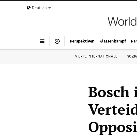
Deutsch
Perspektiven
Klassenkampf
Pa
VIERTE INTERNATIONALE
SOZIA
Bosch 
Verteid
Opposi