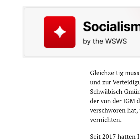
Gleichzeitig mus
und zur Verteidig
Schwäbisch Gmünd 
der von der IGM d
verschworen hat, 
vernichten.
Seit 2017 hatten 