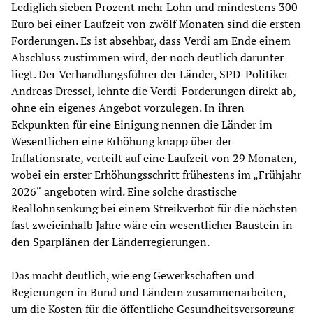
Lediglich sieben Prozent mehr Lohn und mindestens 300
Euro bei einer Laufzeit von zwölf Monaten sind die ersten
Forderungen. Es ist absehbar, dass Verdi am Ende einem
Abschluss zustimmen wird, der noch deutlich darunter
liegt. Der Verhandlungsführer der Länder, SPD-Politiker
Andreas Dressel, lehnte die Verdi-Forderungen direkt ab,
ohne ein eigenes Angebot vorzulegen. In ihren
Eckpunkten für eine Einigung nennen die Länder im
Wesentlichen eine Erhöhung knapp über der
Inflationsrate, verteilt auf eine Laufzeit von 29 Monaten,
wobei ein erster Erhöhungsschritt frühestens im „Frühjahr
2026“ angeboten wird. Eine solche drastische
Reallohnsenkung bei einem Streikverbot für die nächsten
fast zweieinhalb Jahre wäre ein wesentlicher Baustein in
den Sparplänen der Länderregierungen.
Das macht deutlich, wie eng Gewerkschaften und
Regierungen in Bund und Ländern zusammenarbeiten,
um die Kosten für die öffentliche Gesundheitsversorgung