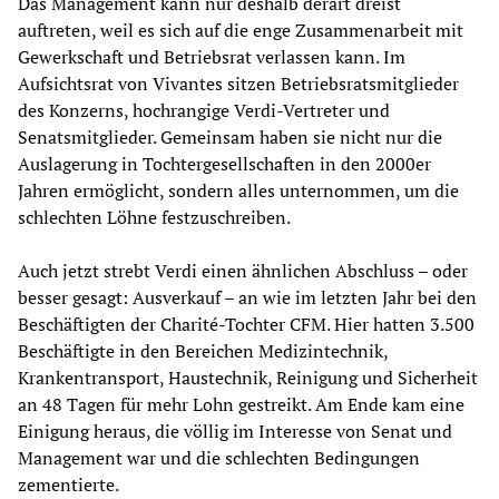
Das Management kann nur deshalb derart dreist
auftreten, weil es sich auf die enge Zusammenarbeit mit
Gewerkschaft und Betriebsrat verlassen kann. Im
Aufsichtsrat von Vivantes sitzen Betriebsratsmitglieder
des Konzerns, hochrangige Verdi-Vertreter und
Senatsmitglieder. Gemeinsam haben sie nicht nur die
Auslagerung in Tochtergesellschaften in den 2000er
Jahren ermöglicht, sondern alles unternommen, um die
schlechten Löhne festzuschreiben.
Auch jetzt strebt Verdi einen ähnlichen Abschluss – oder
besser gesagt: Ausverkauf – an wie im letzten Jahr bei den
Beschäftigten der Charité-Tochter CFM. Hier hatten 3.500
Beschäftigte in den Bereichen Medizintechnik,
Krankentransport, Haustechnik, Reinigung und Sicherheit
an 48 Tagen für mehr Lohn gestreikt. Am Ende kam eine
Einigung heraus, die völlig im Interesse von Senat und
Management war und die schlechten Bedingungen
zementierte.