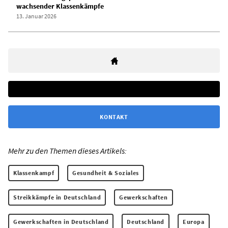
wachsender Klassenkämpfe
13. Januar 2026
KONTAKT
Mehr zu den Themen dieses Artikels:
Klassenkampf
Gesundheit & Soziales
Streikkämpfe in Deutschland
Gewerkschaften
Gewerkschaften in Deutschland
Deutschland
Europa