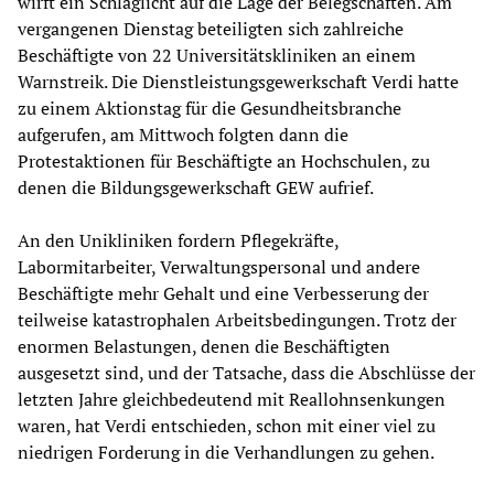
wirft ein Schlaglicht auf die Lage der Belegschaften. Am
vergangenen Dienstag beteiligten sich zahlreiche
Beschäftigte von 22 Universitätskliniken an einem
Warnstreik. Die Dienstleistungsgewerkschaft Verdi hatte
zu einem Aktionstag für die Gesundheitsbranche
aufgerufen, am Mittwoch folgten dann die
Protestaktionen für Beschäftigte an Hochschulen, zu
denen die Bildungsgewerkschaft GEW aufrief.
An den Unikliniken fordern Pflegekräfte,
Labormitarbeiter, Verwaltungspersonal und andere
Beschäftigte mehr Gehalt und eine Verbesserung der
teilweise katastrophalen Arbeitsbedingungen. Trotz der
enormen Belastungen, denen die Beschäftigten
ausgesetzt sind, und der Tatsache, dass die Abschlüsse der
letzten Jahre gleichbedeutend mit Reallohnsenkungen
waren, hat Verdi entschieden, schon mit einer viel zu
niedrigen Forderung in die Verhandlungen zu gehen.