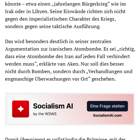
könnte – etwa einen „jahrelangen Bürgerkrieg“ wie im
Irak oder in Libyen. Seine Einwände richten sich nicht
gegen den imperialistischen Charakter des Kriegs,
sondern gegen seine taktische Ausführung.
Das wird besonders deutlich in seiner zentralen
Argumentation zur iranischen Atombombe. Es sei „richtig,
dass eine Atombombe des Iran auf jeden Fall verhindert
werden muss“, erklärte van Aken. Nur soll dies besser
nicht durch Bomben, sondern durch „Verhandlungen und
engmaschige Überwachungen vor Ort“ geschehen.
Damit übernimmt er vollständig die Prämisse, mit der