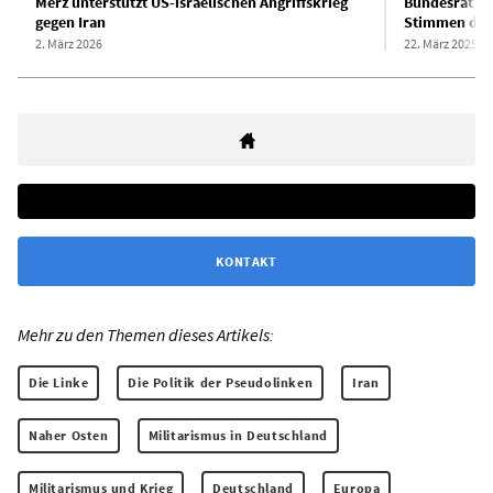
Merz unterstützt US-israelischen Angriffskrieg
Bundesrat ve
gegen Iran
Stimmen der 
2. März 2026
22. März 2025
KONTAKT
Mehr zu den Themen dieses Artikels:
Die Linke
Die Politik der Pseudolinken
Iran
Naher Osten
Militarismus in Deutschland
Militarismus und Krieg
Deutschland
Europa