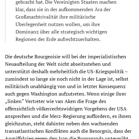
gebracht hat. Die Vereinigten Staaten machen
klar, dass sie in der aufkommenden Ära der
Großmachtrivalität ihre militärische
Überlegenheit nutzen wollen, um ihre
Dominanz über alle strategisch wichtigen
Regionen der Erde aufrechtzuerhalten.
Die deutsche Bourgeoisie will bei der imperialistischen
Neuaufteilung der Welt nicht abseitsstehen und
unterstützt deshalb mehrheitlich die US-Kriegspolitik –
zumindest so lange sie noch nicht in der Lage ist, selbst
militärisch unabhängig von und in letzter Konsequenz
auch gegen Washington aufzutreten. Wenn einige ihrer
„linken“ Vertreter wie van Aken die Frage des
offensichtlich völkerrechtswidrigen Vorgehens der USA
ansprechen und die Merz-Regierung auffordern, es ihnen
gleichzutun, steht dahinter neben den wachsenden
transatlantischen Konflikten auch die Besorgnis, dass der
Angriffskrieg gegen den Iran die Propaganda untergräbt,