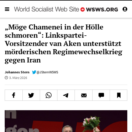
„Möge Chamenei in der Hölle
schmoren“: Linkspartei-
Vorsitzender van Aken unterstützt
mörderischen Regimewechselkrieg
gegen Iran
Johannes Stern
@JSternWSWS
3. März 2026