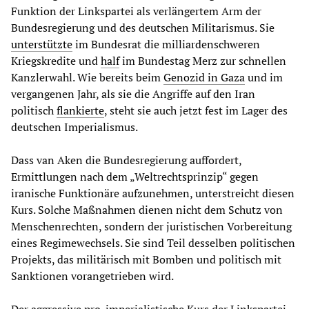
Funktion der Linkspartei als verlängertem Arm der
Bundesregierung und des deutschen Militarismus. Sie
unterstützte
im Bundesrat die milliardenschweren
Kriegskredite und
half
im Bundestag Merz zur schnellen
Kanzlerwahl. Wie bereits beim
Genozid in Gaza
und im
vergangenen Jahr, als sie die Angriffe auf den Iran
politisch
flankierte
, steht sie auch jetzt fest im Lager des
deutschen Imperialismus.
Dass van Aken die Bundesregierung auffordert,
Ermittlungen nach dem „Weltrechtsprinzip“ gegen
iranische Funktionäre aufzunehmen, unterstreicht diesen
Kurs. Solche Maßnahmen dienen nicht dem Schutz von
Menschenrechten, sondern der juristischen Vorbereitung
eines Regimewechsels. Sie sind Teil desselben politischen
Projekts, das militärisch mit Bomben und politisch mit
Sanktionen vorangetrieben wird.