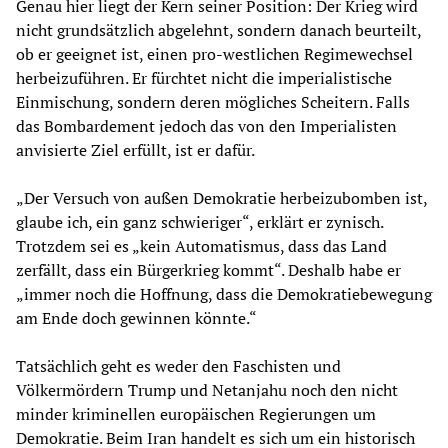
Genau hier liegt der Kern seiner Position: Der Krieg wird
nicht grundsätzlich abgelehnt, sondern danach beurteilt,
ob er geeignet ist, einen pro-westlichen Regimewechsel
herbeizuführen. Er fürchtet nicht die imperialistische
Einmischung, sondern deren mögliches Scheitern. Falls
das Bombardement jedoch das von den Imperialisten
anvisierte Ziel erfüllt, ist er dafür.
„Der Versuch von außen Demokratie herbeizubomben ist,
glaube ich, ein ganz schwieriger“, erklärt er zynisch.
Trotzdem sei es „kein Automatismus, dass das Land
zerfällt, dass ein Bürgerkrieg kommt“. Deshalb habe er
„immer noch die Hoffnung, dass die Demokratiebewegung
am Ende doch gewinnen könnte.“
Tatsächlich geht es weder den Faschisten und
Völkermördern Trump und Netanjahu noch den nicht
minder kriminellen europäischen Regierungen um
Demokratie. Beim Iran handelt es sich um ein historisch