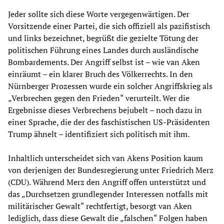
Jeder sollte sich diese Worte vergegenwärtigen. Der
Vorsitzende einer Partei, die sich offiziell als pazifistisch
und links bezeichnet, begrüßt die gezielte Tötung der
politischen Führung eines Landes durch ausländische
Bombardements. Der Angriff selbst ist – wie van Aken
einräumt – ein klarer Bruch des Völkerrechts. In den
Nürnberger Prozessen wurde ein solcher Angriffskrieg als
„Verbrechen gegen den Frieden“ verurteilt. Wer die
Ergebnisse dieses Verbrechens bejubelt – noch dazu in
einer Sprache, die der des faschistischen US-Präsidenten
Trump ähnelt – identifiziert sich politisch mit ihm.
Inhaltlich unterscheidet sich van Akens Position kaum
von derjenigen der Bundesregierung unter Friedrich Merz
(CDU). Während Merz den Angriff offen unterstützt und
das „Durchsetzen grundlegender Interessen notfalls mit
militärischer Gewalt“ rechtfertigt, besorgt van Aken
lediglich, dass diese Gewalt die „falschen“ Folgen haben