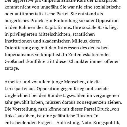
Der aggressive pro-imperialistische Kurs der Linkspartei
kommt nicht von ungefähr. Sie war nie eine sozialistische
oder antiimperialistische Partei. Sie entstand als
bürgerliches Projekt zur Einbindung sozialer Opposition
in den Rahmen des Kapitalismus. Ihre soziale Basis liegt
in privilegierten Mittelschichten, staatlichen
Institutionen und akademischen Milieus, deren
Orientierung eng mit den Interessen des deutschen
Imperialismus verknüpft ist. In Zeiten eskalierender
Großmachtkonflikte tritt dieser Charakter immer offener
zutage.
Arbeiter und vor allem junge Menschen, die die
Linkspartei aus Opposition gegen Krieg und soziale
Ungleichheit bei den Bundestagswahlen im vergangenen
Jahr gewählt haben, müssen daraus Konsequenzen ziehen.
Die Vorstellung, man könne mit dieser Partei Druck „von
links“ ausüben, ist eine gefährliche Illusion. In
entscheidenden Fragen – Aufrüstung, Nato-Kriegspolitik,