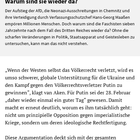
Warum sind sie wieder da?
Der Aufstieg der AfD, die Neonazi-Ausschreitungen in Chemnitz und
ihre Verteidigung durch Verfassungsschutzchef Hans-Georg Maaßen
empören Millionen Menschen. Doch warum sind die Faschisten sieben
Jahrzehnte nach dem Fall des Dritten Reiches wieder da? Ohne die
scharfen Veränderungen in Politik, Staatsapparat und Geistesleben zu
untersuchen, kann man das nicht verstehen.
„Wenn der Westen selbst das Völkerrecht verletzt, wird es
umso schwerer, globale Unterstützung für die Ukraine und
den Kampf gegen den Völkerrechtsverletzer Putin zu
gewinnen“, klagt van Aken. Für Putin sei der 28. Februar
„daher wieder einmal ein guter Tag“ gewesen. Damit
macht er erneut deutlich, worum es ihm tatsächlich geht:
nicht um prinzipielle Opposition gegen imperialistische
Kriege, sondern um deren ideologische Rechtfertigung.
Diese Argumentation deckt sich mit der gesamten