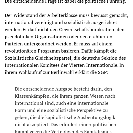
Die entscheidende Frage ist dabei die politische Führung.
Der Widerstand der Arbeiterklasse muss bewusst gemacht,
international vereinigt und sozialistisch ausgerichtet
werden. Er darf nicht den Gewerkschaftsbürokratien, den
pseudolinken Organisationen oder den etablierten
Parteien untergeordnet werden. Er muss auf einem
revolutionären Programm basieren. Dafür kämpft die
Sozialistische Gleichheitspartei, die deutsche Sektion des
Internationalen Komitees der Vierten Internationale. In
ihrem Wahlaufruf zur Berlinwahl erklärt die SGP:
Die entscheidende Aufgabe besteht darin, den
Klassenkämpfen, die ihrem ganzen Wesen nach
international sind, auch eine internationale
Form und eine sozialistische Perspektive zu
geben, die die kapitalistische Ausbeutungslogik
nicht akzeptiert. Das erfordert einen politischen
Kampf gegen die Verteidiger des Kapitalismus –