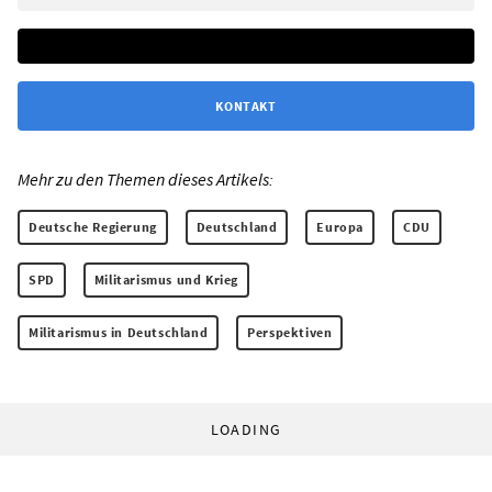
KONTAKT
Mehr zu den Themen dieses Artikels:
Deutsche Regierung
Deutschland
Europa
CDU
SPD
Militarismus und Krieg
Militarismus in Deutschland
Perspektiven
LOADING