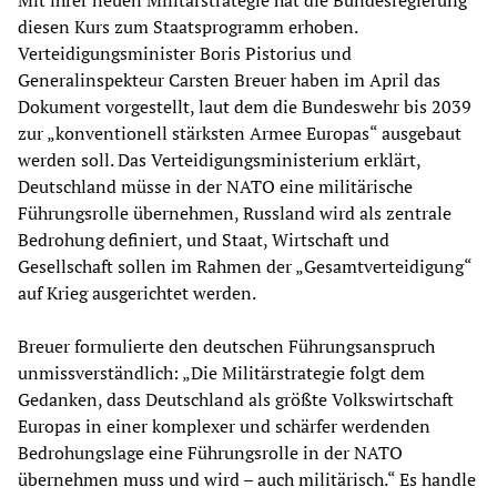
Mit ihrer neuen Militärstrategie hat die Bundesregierung
diesen Kurs zum Staatsprogramm erhoben.
Verteidigungsminister Boris Pistorius und
Generalinspekteur Carsten Breuer haben im April das
Dokument vorgestellt, laut dem die Bundeswehr bis 2039
zur „konventionell stärksten Armee Europas“ ausgebaut
werden soll. Das Verteidigungsministerium erklärt,
Deutschland müsse in der NATO eine militärische
Führungsrolle übernehmen, Russland wird als zentrale
Bedrohung definiert, und Staat, Wirtschaft und
Gesellschaft sollen im Rahmen der „Gesamtverteidigung“
auf Krieg ausgerichtet werden.
Breuer formulierte den deutschen Führungsanspruch
unmissverständlich: „Die Militärstrategie folgt dem
Gedanken, dass Deutschland als größte Volkswirtschaft
Europas in einer komplexer und schärfer werdenden
Bedrohungslage eine Führungsrolle in der NATO
übernehmen muss und wird – auch militärisch.“ Es handle