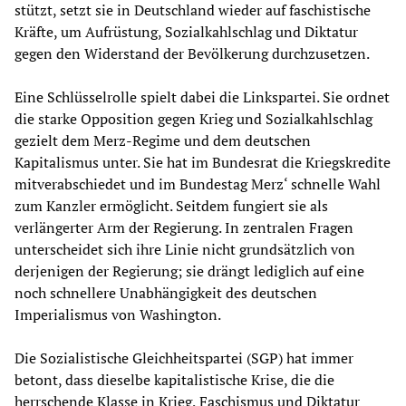
stützt, setzt sie in Deutschland wieder auf faschistische
Kräfte, um Aufrüstung, Sozialkahlschlag und Diktatur
gegen den Widerstand der Bevölkerung durchzusetzen.
Eine Schlüsselrolle spielt dabei die Linkspartei. Sie ordnet
die starke Opposition gegen Krieg und Sozialkahlschlag
gezielt dem Merz-Regime und dem deutschen
Kapitalismus unter. Sie hat im Bundesrat die Kriegskredite
mitverabschiedet und im Bundestag Merz‘ schnelle Wahl
zum Kanzler ermöglicht. Seitdem fungiert sie als
verlängerter Arm der Regierung. In zentralen Fragen
unterscheidet sich ihre Linie nicht grundsätzlich von
derjenigen der Regierung; sie drängt lediglich auf eine
noch schnellere Unabhängigkeit des deutschen
Imperialismus von Washington.
Die Sozialistische Gleichheitspartei (SGP) hat immer
betont, dass dieselbe kapitalistische Krise, die die
herrschende Klasse in Krieg, Faschismus und Diktatur