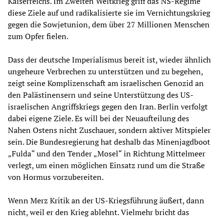
Kaiserreichs. Im Zweiten Weltkrieg griff das NS-Regime
diese Ziele auf und radikalisierte sie im Vernichtungskrieg
gegen die Sowjetunion, dem über 27 Millionen Menschen
zum Opfer fielen.
Dass der deutsche Imperialismus bereit ist, wieder ähnlich
ungeheure Verbrechen zu unterstützen und zu begehen,
zeigt seine Komplizenschaft am israelischen Genozid an
den Palästinensern und seine Unterstützung des US-
israelischen Angriffskriegs gegen den Iran. Berlin verfolgt
dabei eigene Ziele. Es will bei der Neuaufteilung des
Nahen Ostens nicht Zuschauer, sondern aktiver Mitspieler
sein. Die Bundesregierung hat deshalb das Minenjagdboot
„Fulda“ und den Tender „Mosel“ in Richtung Mittelmeer
verlegt, um einen möglichen Einsatz rund um die Straße
von Hormus vorzubereiten.
Wenn Merz Kritik an der US-Kriegsführung äußert, dann
nicht, weil er den Krieg ablehnt. Vielmehr bricht das