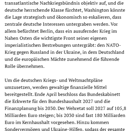
transatlantische Nachkriegsbündnis objektiv auf, und die
deutsche herrschende Klasse fürchtet, Washington könnte
die Lage strategisch und ökonomisch so eskalieren, dass
zentrale deutsche Interessen untergraben werden. Vor
allem befürchtet Berlin, dass ein ausufernder Krieg im
Nahen Osten die wichtigste Front seiner eigenen
imperialistischen Bestrebungen untergräbt: den NATO-
Krieg gegen Russland in der Ukraine, in dem Deutschland
und die europäischen Mächte zunehmend die führende
Rolle übernehmen.
Um die deutschen Kriegs- und Weltmachtpläne
umzusetzen, werden gewaltige finanzielle Mittel
bereitgestellt. Ende April beschloss das Bundeskabinett
die Eckwerte für den Bundeshaushalt 2027 und die
Finanzplanung bis 2030. Der Wehretat soll 2027 auf 105,8
Milliarden Euro steigen; bis 2030 sind fast 180 Milliarden
Euro im Kernhaushalt vorgesehen. Hinzu kommen
Sondervermögen und Ukraine-Hilfen, sodass der gesamte