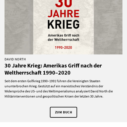
DAVID NORTH
30 Jahre Krieg: Amerikas Griff nach der
Weltherrschaft 1990–2020
Seit dem ersten Golfkrieg 1990–1991 führen die Vereinigten Staaten
ununterbrochen Krieg. Gestützt auf ein marxistisches Verständnis der
Widersprüche des US- und des Weltimperialismus analysiert David North die
Militärinterventionen und geopolitischen Krisen der letzten 30 Jahre.
ZUM BUCH