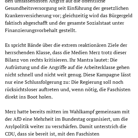
den umfassendsten Angriff auf die öffentliche
Gesundheitsversorgung seit Einführung der gesetzlichen
Krankenversicherung vor; gleichzeitig wird das Bürgergeld
faktisch abgeschafft und der gesamte Sozialstaat unter
Finanzierungsvorbehalt gestellt.
Es spricht Bände über die extrem reaktionären Ziele der
herrschenden Klasse, dass die Medien Merz trotz dieser
Bilanz von rechts kritisieren. Ihr Mantra lautet: Die
Aufrüstung und die Angriffe auf die Arbeiterklasse gehen
nicht schnell und nicht weit genug. Diese Kampagne lässt
nur eine Schlussfolgerung zu: Die Regierung soll noch
rücksichtsloser auftreten und, wenn nötig, die Faschisten
direkt ins Boot holen.
Merz hatte bereits mitten im Wahlkampf gemeinsam mit
der AfD eine Mehrheit im Bundestag organisiert, um die
Asylpolitik weiter zu verschärfen. Damit unterstrich die
CDU, dass sie bereit ist, mit den Faschisten