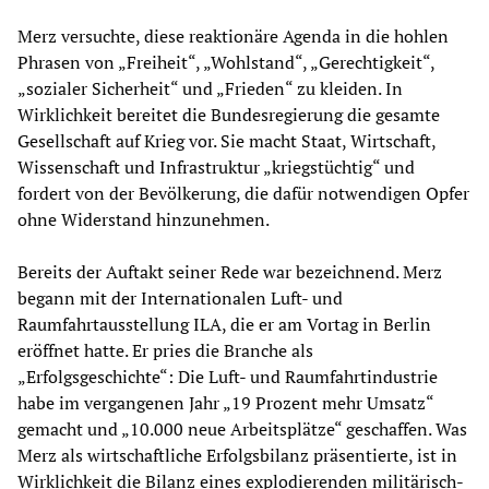
Merz versuchte, diese reaktionäre Agenda in die hohlen
Phrasen von „Freiheit“, „Wohlstand“, „Gerechtigkeit“,
„sozialer Sicherheit“ und „Frieden“ zu kleiden. In
Wirklichkeit bereitet die Bundesregierung die gesamte
Gesellschaft auf Krieg vor. Sie macht Staat, Wirtschaft,
Wissenschaft und Infrastruktur „kriegstüchtig“ und
fordert von der Bevölkerung, die dafür notwendigen Opfer
ohne Widerstand hinzunehmen.
Bereits der Auftakt seiner Rede war bezeichnend. Merz
begann mit der Internationalen Luft- und
Raumfahrtausstellung ILA, die er am Vortag in Berlin
eröffnet hatte. Er pries die Branche als
„Erfolgsgeschichte“: Die Luft- und Raumfahrtindustrie
habe im vergangenen Jahr „19 Prozent mehr Umsatz“
gemacht und „10.000 neue Arbeitsplätze“ geschaffen. Was
Merz als wirtschaftliche Erfolgsbilanz präsentierte, ist in
Wirklichkeit die Bilanz eines explodierenden militärisch-