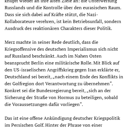
knüpft wieder an ihre alten Ziele an: die Unterwerfung
Russlands und die Kontrolle über den eurasischen Raum.
Dass sie sich dabei auf Kräfte stützt, die Nazi-
Kollaborateure verehren, ist kein Betriebsunfall, sondern
Ausdruck des reaktionären Charakters dieser Politik.
Merz machte in seiner Rede deutlich, dass die
Kriegsoffensive des deutschen Imperialismus sich nicht
auf Russland beschränkt. Auch im Nahen Osten
beansprucht Berlin eine militärische Rolle. Mit Blick auf
den US-israelischen Angriffskrieg gegen Iran erklärte er,
Deutschland sei bereit, „nach einem Ende des Konflikts in
der Golfregion dort Verantwortung zu übernehmen“.
Konkret sei die Bundesregierung bereit, „sich an der
Sicherung der Straße von Hormus zu beteiligen, sobald
die Voraussetzungen dafür vorliegen“.
Das ist eine offene Ankündigung deutscher Kriegspolitik
im Persischen Golf. Hinter der Phrase von einer