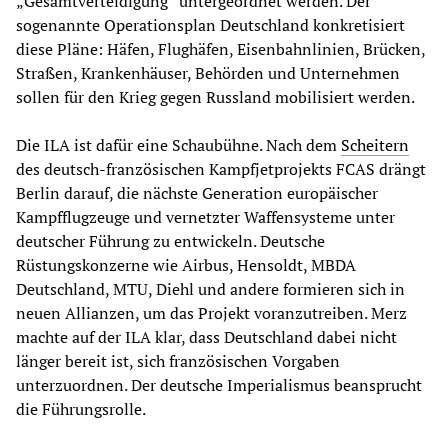
„Gesamtverteidigung“ untergeordnet werden. Der
sogenannte Operationsplan Deutschland konkretisiert
diese Pläne: Häfen, Flughäfen, Eisenbahnlinien, Brücken,
Straßen, Krankenhäuser, Behörden und Unternehmen
sollen für den Krieg gegen Russland mobilisiert werden.
Die ILA ist dafür eine Schaubühne. Nach dem
Scheitern
des deutsch-französischen Kampfjetprojekts FCAS drängt
Berlin darauf, die nächste Generation europäischer
Kampfflugzeuge und vernetzter Waffensysteme unter
deutscher Führung zu entwickeln. Deutsche
Rüstungskonzerne wie Airbus, Hensoldt, MBDA
Deutschland, MTU, Diehl und andere formieren sich in
neuen Allianzen, um das Projekt voranzutreiben. Merz
machte auf der ILA klar, dass Deutschland dabei nicht
länger bereit ist, sich französischen Vorgaben
unterzuordnen. Der deutsche Imperialismus beansprucht
die Führungsrolle.