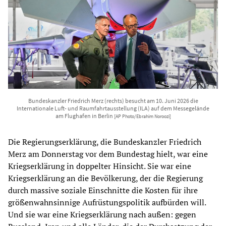
Bundeskanzler Friedrich Merz (rechts) besucht am 10. Juni 2026 die
Internationale Luft- und Raumfahrtausstellung (ILA) auf dem Messegelände
am Flughafen in Berlin
[AP Photo/Ebrahim Noroozi]
Die Regierungserklärung, die Bundeskanzler Friedrich
Merz am Donnerstag vor dem Bundestag hielt, war eine
Kriegserklärung in doppelter Hinsicht. Sie war eine
Kriegserklärung an die Bevölkerung, der die Regierung
durch massive soziale Einschnitte die Kosten für ihre
größenwahnsinnige Aufrüstungspolitik aufbürden will.
Und sie war eine Kriegserklärung nach außen: gegen