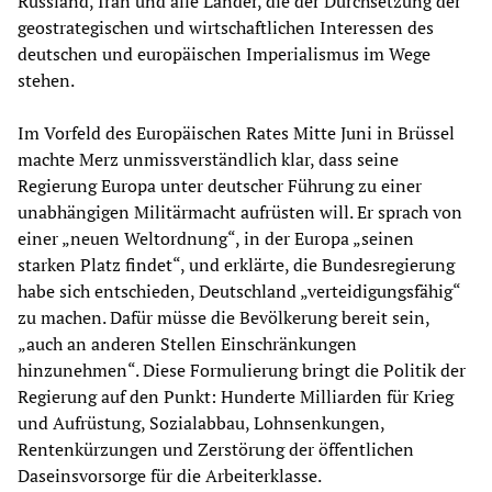
Russland, Iran und alle Länder, die der Durchsetzung der
geostrategischen und wirtschaftlichen Interessen des
deutschen und europäischen Imperialismus im Wege
stehen.
Im Vorfeld des Europäischen Rates Mitte Juni in Brüssel
machte Merz unmissverständlich klar, dass seine
Regierung Europa unter deutscher Führung zu einer
unabhängigen Militärmacht aufrüsten will. Er sprach von
einer „neuen Weltordnung“, in der Europa „seinen
starken Platz findet“, und erklärte, die Bundesregierung
habe sich entschieden, Deutschland „verteidigungsfähig“
zu machen. Dafür müsse die Bevölkerung bereit sein,
„auch an anderen Stellen Einschränkungen
hinzunehmen“. Diese Formulierung bringt die Politik der
Regierung auf den Punkt: Hunderte Milliarden für Krieg
und Aufrüstung, Sozialabbau, Lohnsenkungen,
Rentenkürzungen und Zerstörung der öffentlichen
Daseinsvorsorge für die Arbeiterklasse.