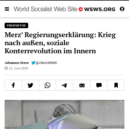
PERSPEKTIVE
Merz’ Regierungserklärung: Krieg
nach außen, soziale
Konterrevolution im Innern
Johannes Stern
@JSternWSWS
12. Juni 2026