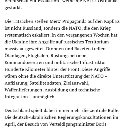
Bereitschaft zur Eskalation“ werde die NATO-Ostflanke
gestärkt.
Die Tatsachen stellen Merz’ Propaganda auf den Kopf. Es
ist nicht Russland, sondern die NATO, die den Krieg
systematisch eskaliert. In den vergangenen Wochen hat
die Ukraine ihre Angriffe auf russisches Territorium
massiv ausgeweitet. Drohnen und Raketen treffen
Ölanlagen, Flughäfen, Rüstungsbetriebe,
Kommandozentren und militärische Infrastruktur
Hunderte Kilometer hinter der Front. Diese Angriffe
wären ohne die direkte Unterstützung der NATO –
Aufklärung, Satellitendaten, Zielauswahl,
Waffenlieferungen, Ausbildung und technische
Integration – unmöglich.
Deutschland spielt dabei immer mehr die zentrale Rolle.
Die deutsch-ukrainischen Regierungskonsultationen im
April, der Besuch von Verteidigungsminister Boris