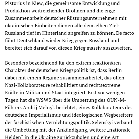
Pistorius in Kiew, die gemeinsame Entwicklung und
Produktion weitreichender Drohnen und die enge
Zusammenarbeit deutscher Rüstungsunternehmen mit
ukrainischen Einheiten dienen alle demselben Ziel:
Russland tief im Hinterland angreifen zu können. De facto
führt Deutschland wieder Krieg gegen Russland und
bereitet sich darauf vor, diesen Krieg massiv auszuweiten.
Besonders bezeichnend für den extrem reaktionären
Charakter der deutschen Kriegspolitik ist, dass Berlin
dabei mit einem Regime zusammenarbeitet, das offen
Nazi-Kollaborateure rehabilitiert und rechtsextreme
Kräfte in Militär und Staat integriert. Erst vor wenigen
Tagen hat die WSWS über die
Umbettung
des OUN-M-
Führers Andrij Melnyk berichtet, eines Kollaborateurs des
deutschen Imperialismus und ideologischen Wegbereiters
der faschistischen Vernichtungspolitik. Selenskyj verband
die Umbettung mit der Ankündigung, weitere „nationale
Helden“ in die Ukraine zurückzuholen und eine Art