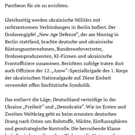
Pantheon für sie zu errichten.
Gleichzeitig werden ukrainische Militärs mit
rechtsextremen Verbindungen in Berlin hofiert. Der
Drohnengipfel „New Age Defence“, der am Montag in
Berlin stattfand, brachte deutsche und ukrainische
Rüstungsunternehmen, Bundeswehrvertreter,
Drohnenproduzenten, KI-Firmen und ukrainische
Frontoffiziere zusammen. Berichten zufolge traten dort
auch Offiziere der 12. „Asow“-Spezialbrigade des 1. Korps
der ukrainischen Nationalgarde auf. Diese Einheit
verwendet offen faschistische Symbolik.
Das entlarvt die Lüge, Deutschland verteidige in der
Ukraine „Freiheit“ und „Demokratie“. Wie im Ersten und
Zweiten Weltkrieg geht es beim erneuten deutschen
Drang nach Osten um Rohstoffe, Märkte, Einflusssphären
und geostrategische Kontrolle. Die herrschende Klasse