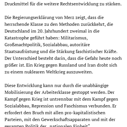
Druckmittel für die weitere Rechtsentwicklung zu stärken.
Die Regierungserklärung von Merz zeigt, dass die
herrschende Klasse zu den Methoden zurückkehrt, die
Deutschland im 20. Jahrhundert zweimal in die
Katastrophe geführt haben: Militarismus,
Großmachtpolitik, Sozialabbau, autoritäre
Staatsaufrüstung und die Stärkung faschistischer Kräfte.
Der Unterschied besteht darin, dass die Gefahr heute noch
größer ist. Ein Krieg gegen Russland und Iran droht sich
zu einem nuklearen Weltkrieg auszuweiten.
Diese Entwicklung kann nur durch die unabhängige
Mobilisierung der Arbeiterklasse gestoppt werden. Der
Kampf gegen Krieg ist untrennbar mit dem Kampf gegen
Sozialabbau, Repression und Faschismus verbunden. Er
erfordert den Bruch mit allen pro-kapitalistischen
Parteien, mit den Gewerkschaftsapparaten und mit der
gesamten Politik der „nationalen Einheit“.