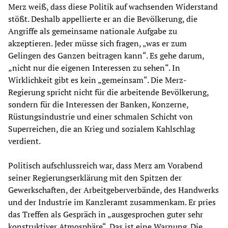
Merz weiß, dass diese Politik auf wachsenden Widerstand
stößt. Deshalb appellierte er an die Bevölkerung, die
Angriffe als gemeinsame nationale Aufgabe zu
akzeptieren. Jeder müsse sich fragen, „was er zum
Gelingen des Ganzen beitragen kann“. Es gehe darum,
„nicht nur die eigenen Interessen zu sehen“. In
Wirklichkeit gibt es kein „gemeinsam“. Die Merz-
Regierung spricht nicht für die arbeitende Bevölkerung,
sondern für die Interessen der Banken, Konzerne,
Rüstungsindustrie und einer schmalen Schicht von
Superreichen, die an Krieg und sozialem Kahlschlag
verdient.
Politisch aufschlussreich war, dass Merz am Vorabend
seiner Regierungserklärung mit den Spitzen der
Gewerkschaften, der Arbeitgeberverbände, des Handwerks
und der Industrie im Kanzleramt zusammenkam. Er pries
das Treffen als Gespräch in „ausgesprochen guter sehr
konstruktiver Atmosphäre“. Das ist eine Warnung. Die