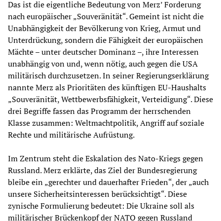
Das ist die eigentliche Bedeutung von Merz’ Forderung
nach europäischer „Souveränität“. Gemeint ist nicht die
Unabhängigkeit der Bevölkerung von Krieg, Armut und
Unterdrückung, sondern die Fähigkeit der europäischen
Mächte – unter deutscher Dominanz –, ihre Interessen
unabhängig von und, wenn nötig, auch gegen die USA
militärisch durchzusetzen. In seiner Regierungserklärung
nannte Merz als Prioritäten des künftigen EU-Haushalts
„Souveränität, Wettbewerbsfähigkeit, Verteidigung“. Diese
drei Begriffe fassen das Programm der herrschenden
Klasse zusammen: Weltmachtpolitik, Angriff auf soziale
Rechte und militärische Aufrüstung.
Im Zentrum steht die Eskalation des Nato-Kriegs gegen
Russland. Merz erklärte, das Ziel der Bundesregierung
bleibe ein „gerechter und dauerhafter Frieden“, der „auch
unsere Sicherheitsinteressen berücksichtigt“. Diese
zynische Formulierung bedeutet: Die Ukraine soll als
militärischer Brückenkopf der NATO gegen Russland