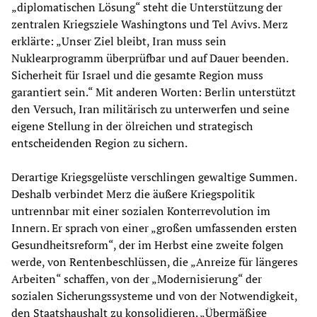
„diplomatischen Lösung“ steht die Unterstützung der
zentralen Kriegsziele Washingtons und Tel Avivs. Merz
erklärte: „Unser Ziel bleibt, Iran muss sein
Nuklearprogramm überprüfbar und auf Dauer beenden.
Sicherheit für Israel und die gesamte Region muss
garantiert sein.“ Mit anderen Worten: Berlin unterstützt
den Versuch, Iran militärisch zu unterwerfen und seine
eigene Stellung in der ölreichen und strategisch
entscheidenden Region zu sichern.
Derartige Kriegsgelüste verschlingen gewaltige Summen.
Deshalb verbindet Merz die äußere Kriegspolitik
untrennbar mit einer sozialen Konterrevolution im
Innern. Er sprach von einer „großen umfassenden ersten
Gesundheitsreform“, der im Herbst eine zweite folgen
werde, von Rentenbeschlüssen, die „Anreize für längeres
Arbeiten“ schaffen, von der „Modernisierung“ der
sozialen Sicherungssysteme und von der Notwendigkeit,
den Staatshaushalt zu konsolidieren. „Übermäßige