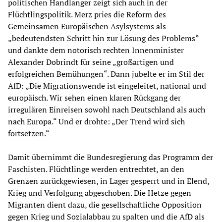
politischen Handlanger zeigt sich auch in der
Flüchtlingspolitik. Merz pries die Reform des
Gemeinsamen Europäischen Asylsystems als
„bedeutendsten Schritt hin zur Lösung des Problems“
und dankte dem notorisch rechten Innenminister
Alexander Dobrindt für seine „großartigen und
erfolgreichen Bemühungen“. Dann jubelte er im Stil der
AfD: „Die Migrationswende ist eingeleitet, national und
europäisch. Wir sehen einen klaren Rückgang der
irregulären Einreisen sowohl nach Deutschland als auch
nach Europa.“ Und er drohte: „Der Trend wird sich
fortsetzen.“
Damit übernimmt die Bundesregierung das Programm der
Faschisten. Flüchtlinge werden entrechtet, an den
Grenzen zurückgewiesen, in Lager gesperrt und in Elend,
Krieg und Verfolgung abgeschoben. Die Hetze gegen
Migranten dient dazu, die gesellschaftliche Opposition
gegen Krieg und Sozialabbau zu spalten und die AfD als