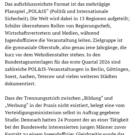
Das aufschlussreichste Format ist das mehrtägige
Planspiel „POL&IS“ (Politik und Internationale
Sicherheit). Die Welt wird dabei in 13 Regionen aufgeteilt;
Schüler übernehmen Rollen von Regierungschefs,
Wirtschaftsvertretern und Medien, während
Jugendoffiziere die Veranstaltung leiten. Zielgruppe ist
die gymnasiale Oberstufe, also genau jene Jahrgänge, die
kurz vor dem Wehrdienstalter stehen. In den
Bundestagsunterlagen für das erste Quartal 2026 sind
zahlreiche POL&IS-Veranstaltungen in Berlin, Göttingen,
Soest, Aachen, Teterow und vielen weiteren Städten
dokumentiert.
Dass der Trennungsstrich zwischen „Bildung“ und
„Werbung“ in der Praxis nicht existiert, belegt eine vom
Verteidigungsministerium selbst in Auftrag gegebene
Studie. Demnach hatten 24 Prozent der an einer Tätigkeit
bei der Bundeswehr interessierten jungen Männer zuvor
Kontakt zu einem Jugendoffizier. Gleichzeitig wurde das