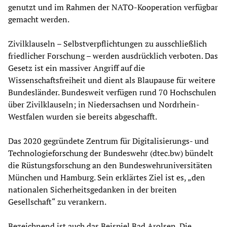
genutzt und im Rahmen der NATO-Kooperation verfügbar
gemacht werden.
Zivilklauseln – Selbstverpflichtungen zu ausschließlich
friedlicher Forschung – werden ausdrücklich verboten. Das
Gesetz ist ein massiver Angriff auf die
Wissenschaftsfreiheit und dient als Blaupause für weitere
Bundesländer. Bundesweit verfügen rund 70 Hochschulen
über Zivilklauseln; in Niedersachsen und Nordrhein-
Westfalen wurden sie bereits abgeschafft.
Das 2020 gegründete Zentrum für Digitalisierungs- und
Technologieforschung der Bundeswehr (dtec.bw) bündelt
die Rüstungsforschung an den Bundeswehruniversitäten
München und Hamburg. Sein erklärtes Ziel ist es, „den
nationalen Sicherheitsgedanken in der breiten
Gesellschaft“ zu verankern.
Bezeichnend ist auch das Beispiel Bad Arolsen. Die