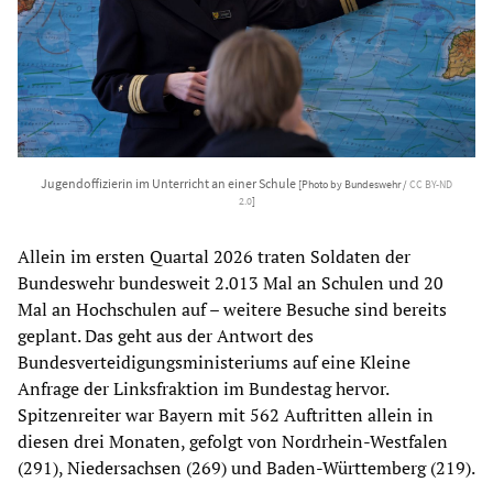
Jugendoffizierin im Unterricht an einer Schule
[Photo by Bundeswehr /
CC BY-ND
2.0
]
Allein im ersten Quartal 2026 traten Soldaten der
Bundeswehr bundesweit 2.013 Mal an Schulen und 20
Mal an Hochschulen auf – weitere Besuche sind bereits
geplant. Das geht aus der Antwort des
Bundesverteidigungsministeriums auf eine Kleine
Anfrage der Linksfraktion im Bundestag hervor.
Spitzenreiter war Bayern mit 562 Auftritten allein in
diesen drei Monaten, gefolgt von Nordrhein-Westfalen
(291), Niedersachsen (269) und Baden-Württemberg (219).