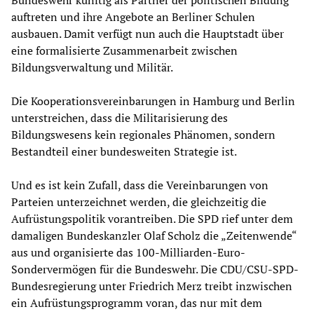
Bundeswehr künftig als Partner der politischen Bildung
auftreten und ihre Angebote an Berliner Schulen
ausbauen. Damit verfügt nun auch die Hauptstadt über
eine formalisierte Zusammenarbeit zwischen
Bildungsverwaltung und Militär.
Die Kooperationsvereinbarungen in Hamburg und Berlin
unterstreichen, dass die Militarisierung des
Bildungswesens kein regionales Phänomen, sondern
Bestandteil einer bundesweiten Strategie ist.
Und es ist kein Zufall, dass die Vereinbarungen von
Parteien unterzeichnet werden, die gleichzeitig die
Aufrüstungspolitik vorantreiben. Die SPD rief unter dem
damaligen Bundeskanzler Olaf Scholz die „Zeitenwende“
aus und organisierte das 100-Milliarden-Euro-
Sondervermögen für die Bundeswehr. Die CDU/CSU-SPD-
Bundesregierung unter Friedrich Merz treibt inzwischen
ein Aufrüstungsprogramm voran, das nur mit dem