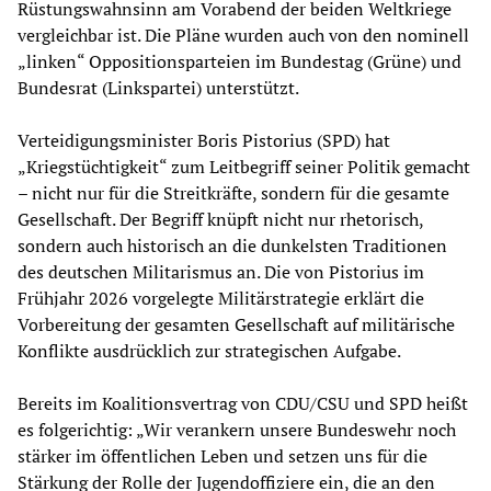
Rüstungswahnsinn am Vorabend der beiden Weltkriege
vergleichbar ist. Die Pläne wurden auch von den nominell
„linken“ Oppositionsparteien im Bundestag (Grüne) und
Bundesrat (Linkspartei) unterstützt.
Verteidigungsminister Boris Pistorius (SPD) hat
„Kriegstüchtigkeit“ zum Leitbegriff seiner Politik gemacht
– nicht nur für die Streitkräfte, sondern für die gesamte
Gesellschaft. Der Begriff knüpft nicht nur rhetorisch,
sondern auch historisch an die dunkelsten Traditionen
des deutschen Militarismus an. Die von Pistorius im
Frühjahr 2026 vorgelegte Militärstrategie erklärt die
Vorbereitung der gesamten Gesellschaft auf militärische
Konflikte ausdrücklich zur strategischen Aufgabe.
Bereits im Koalitionsvertrag von CDU/CSU und SPD heißt
es folgerichtig: „Wir verankern unsere Bundeswehr noch
stärker im öffentlichen Leben und setzen uns für die
Stärkung der Rolle der Jugendoffiziere ein, die an den