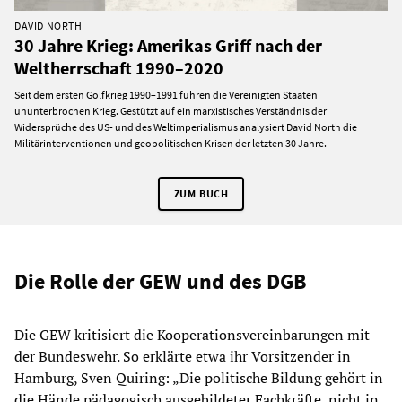
DAVID NORTH
30 Jahre Krieg: Amerikas Griff nach der
Weltherrschaft 1990–2020
Seit dem ersten Golfkrieg 1990–1991 führen die Vereinigten Staaten
ununterbrochen Krieg. Gestützt auf ein marxistisches Verständnis der
Widersprüche des US- und des Weltimperialismus analysiert David North die
Militärinterventionen und geopolitischen Krisen der letzten 30 Jahre.
ZUM BUCH
Die Rolle der GEW und des DGB
Die GEW kritisiert die Kooperationsvereinbarungen mit
der Bundeswehr. So erklärte etwa ihr Vorsitzender in
Hamburg, Sven Quiring: „Die politische Bildung gehört in
die Hände pädagogisch ausgebildeter Fachkräfte, nicht in