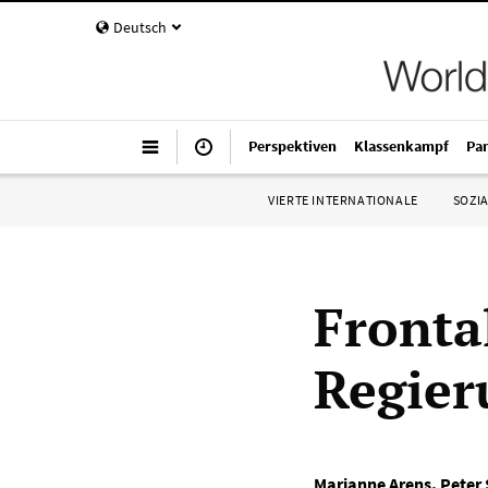
Deutsch
Perspektiven
Klassenkampf
Pa
VIERTE INTERNATIONALE
SOZIA
Fronta
Regier
Marianne Arens
,
Peter