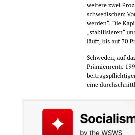
weitere zwei Proz
schwedischem Vorb
werden“. Die Kapi
„stabilisieren“ u
läuft, bis auf 70 
Schweden, auf das
Prämienrente 1998
beitragspflichtig
eine durchschnitt