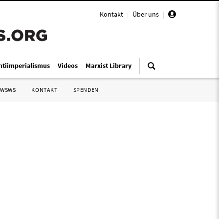
Kontakt
|
Über uns
|
ntiimperialismus
Videos
Marxist Library
 WSWS
KONTAKT
SPENDEN