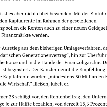
sst es aber nicht dabei bewenden. Mit der Einfüh
nden Kapitalrente im Rahmen der gesetzlichen
g sollen die Renten auch zu einer neuen Geldquel
n Finanzmärkte werden.
r Ausstieg aus dem bisherigen Umlageverfahren, 
darischen Generationenvertrag“, hin zur Überfüh
ie Börse und in die Hände der Finanzoligarchie. D
 ist begeistert. Der Kanzler nennt die Empfehlung
ie Kapitalrente würden „mindestens 30 Milliarden 
die Wirtschaft“ fließen, jubelt er.
r 28 schlägt vor, den Rentenbeitrag, den Unter
 je zur Hälfte bezahlen, von derzeit 18,6 Prozen