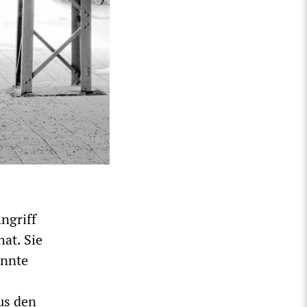
ngriff
at. Sie
annte
us den