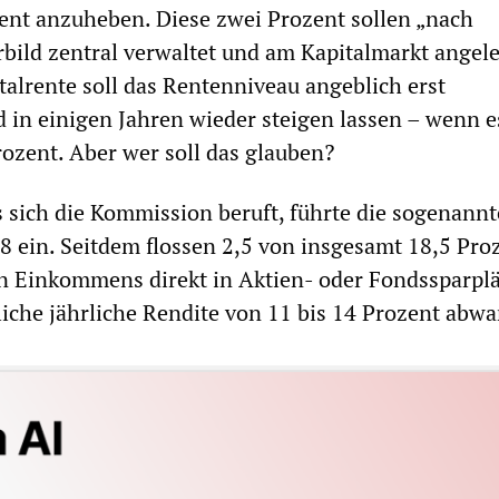
ent anzuheben. Diese zwei Prozent sollen „nach
ild zentral verwaltet und am Kapitalmarkt angel
talrente soll das Rentenniveau angeblich erst
nd in einigen Jahren wieder steigen lassen – wenn e
Prozent. Aber wer soll das glauben?
 sich die Kommission beruft, führte die sogenannt
 ein. Seitdem flossen 2,5 von insgesamt 18,5 Pro
en Einkommens direkt in Aktien- oder Fondssparplä
liche jährliche Rendite von 11 bis 14 Prozent abwa