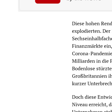
Diese hohen Rendit
explodierten. Der
Sechseinhalbfach
Finanzmärkte ein
Corona-Pandemie,
Milliarden in di
Bodenlose stürzte
Großbritannien ih
kurzer Unterbrech
Doch diese Entwic
Niveau erreicht, 
Unternehmen ste