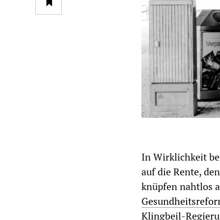
In Wirklichkeit b
auf die Rente, de
knüpfen nahtlos a
Gesundheitsrefo
Klingbeil-Regier