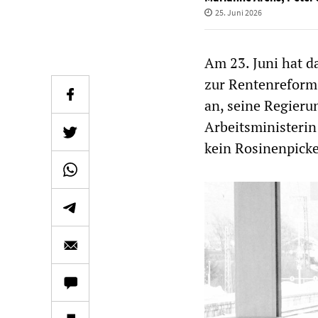
25. Juni 2026
Am 23. Juni hat 
zur Rentenreform 
an, seine Regieru
Arbeitsministerin 
kein Rosinenpicke