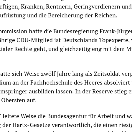
rftigen, Kranken, Rentnern, Geringverdienern und
Aufrüstung und die Bereicherung der Reichen.
Kommission hatte die Bundesregierung Frank-Jürge
ährige CDU-Mitglied ist Deutschlands Topexperte,
aler Rechte geht, und gleichzeitig eng mit dem Mi
tte sich Weise zwölf Jahre lang als Zeitsoldat verp
ium an der Fachhochschule des Heeres absolviert
mspringer ausbilden lassen. In der Reserve stieg e
 Obersten auf.
 leitete Weise die Bundesagentur für Arbeit und w
 der Hartz-Gesetze verantwortlich, die einen ries