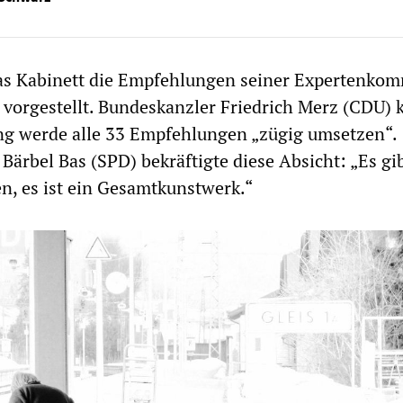
das Kabinett die Empfehlungen seiner Expertenko
vorgestellt. Bundeskanzler Friedrich Merz (CDU) 
ng werde alle 33 Empfehlungen „zügig umsetzen“.
Bärbel Bas (SPD) bekräftigte diese Absicht: „Es gib
n, es ist ein Gesamtkunstwerk.“