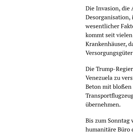
Die Invasion, die
Desorganisation, 
wesentlicher Fakt
kommt seit vielen 
Krankenhäuser, da
Versorgungsgüter 
Die Trump-Regieru
Venezuela zu ver
Beton mit bloßen 
Transportflugzeu
übernehmen.
Bis zum Sonntag w
humanitäre Büro d