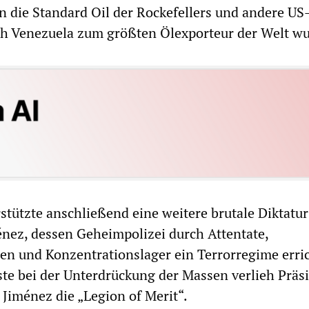
 die Standard Oil der Rockefellers und andere US
h Venezuela zum größten Ölexporteur der Welt wu
tützte anschließend eine weitere brutale Diktatur
nez, dessen Geheimpolizei durch Attentate,
n und Konzentrationslager ein Terrorregime erric
ste bei der Unterdrückung der Massen verlieh Präs
Jiménez die „Legion of Merit“.