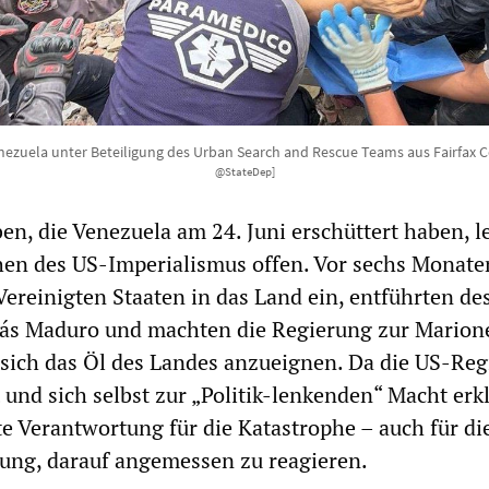
nezuela unter Beteiligung des Urban Search and Rescue Teams aus Fairfax C
@StateDep]
en, die Venezuela am 24. Juni erschüttert haben, l
hen des US-Imperialismus offen. Vor sechs Monate
Vereinigten Staaten in das Land ein, entführten de
lás Maduro und machten die Regierung zur Marion
sich das Öl des Landes anzueignen. Da die US-Reg
und sich selbst zur „Politik-lenkenden“ Macht erkl
kte Verantwortung für die Katastrophe – auch für di
ung, darauf angemessen zu reagieren.