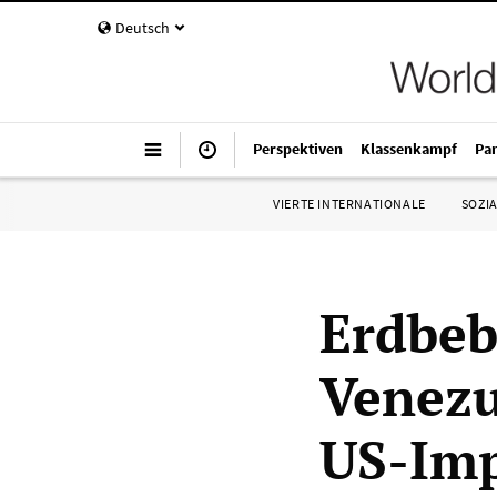
Deutsch
Perspektiven
Klassenkampf
Pa
VIERTE INTERNATIONALE
SOZIA
Erdbeb
Venezu
US-Imp