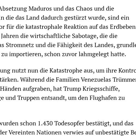
 Absetzung Maduros und das Chaos und die
in die das Land dadurch gestürzt wurde, sind ein
or für die katastrophale Reaktion auf das Erdbeben
Jahren die wirtschaftliche Sabotage, die die
s Stromnetz und die Fähigkeit des Landes, grund
zu importieren, schon zuvor lahmgelegt hatte.
ng nutzt nun die Katastrophe aus, um ihre Kontro
stärken. Während die Familien Venezuelas Trümme
Händen aufgraben, hat Trump Kriegsschiffe,
ge und Truppen entsandt, um den Flughafen zu
urden schon 1.430 Todesopfer bestätigt, und das
er Vereinten Nationen verwies auf unbestätigte Be