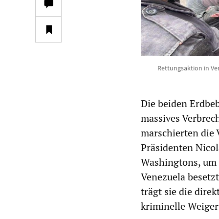
Rettungsaktion in Ve
Die beiden Erdbeb
massives Verbrec
marschierten die 
Präsidenten Nico
Washingtons, um 
Venezuela besetzt 
trägt sie die dire
kriminelle Weiger