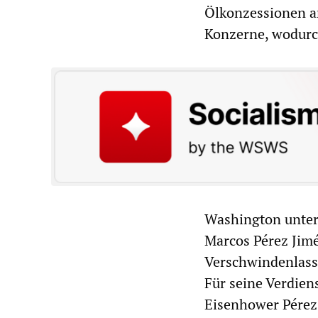
Ölkonzessionen an
Konzerne, wodurc
Washington unters
Marcos Pérez Jimé
Verschwindenlasse
Für seine Verdien
Eisenhower Pérez 