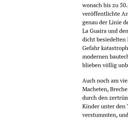
wonach bis zu 50
veröffentlichte An
genau der Linie d
La Guaira und den
dicht besiedelten
Gefahr katastrop
modernen bautech
blieben völlig unb
Auch noch am vie
Macheten, Breche
durch den zertrüm
Kinder unter den
verstummten, und 