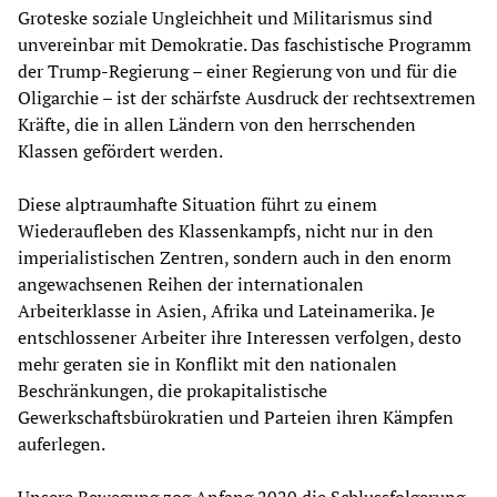
Groteske soziale Ungleichheit und Militarismus sind
unvereinbar mit Demokratie. Das faschistische Programm
der Trump-Regierung – einer Regierung von und für die
Oligarchie – ist der schärfste Ausdruck der rechtsextremen
Kräfte, die in allen Ländern von den herrschenden
Klassen gefördert werden.
Diese alptraumhafte Situation führt zu einem
Wiederaufleben des Klassenkampfs, nicht nur in den
imperialistischen Zentren, sondern auch in den enorm
angewachsenen Reihen der internationalen
Arbeiterklasse in Asien, Afrika und Lateinamerika. Je
entschlossener Arbeiter ihre Interessen verfolgen, desto
mehr geraten sie in Konflikt mit den nationalen
Beschränkungen, die prokapitalistische
Gewerkschaftsbürokratien und Parteien ihren Kämpfen
auferlegen.
Unsere Bewegung zog Anfang 2020 die Schlussfolgerung,