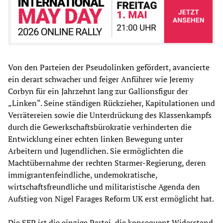
Von den Parteien der Pseudolinken gefördert, avancierte
ein derart schwacher und feiger Anführer wie Jeremy
Corbyn für ein Jahrzehnt lang zur Gallionsfigur der
„Linken“. Seine ständigen Rückzieher, Kapitulationen und
Verrätereien sowie die Unterdrückung des Klassenkampfs
durch die Gewerkschaftsbürokratie verhinderten die
Entwicklung einer echten linken Bewegung unter
Arbeitern und Jugendlichen. Sie ermöglichten die
Machtübernahme der rechten Starmer-Regierung, deren
immigrantenfeindliche, undemokratische,
wirtschaftsfreundliche und militaristische Agenda den
Aufstieg von Nigel Farages Reform UK erst ermöglicht hat.
Die SEP ist die einzige Partei, die konsequent Widerstand