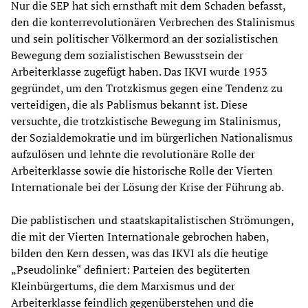
Nur die SEP hat sich ernsthaft mit dem Schaden befasst,
den die konterrevolutionären Verbrechen des Stalinismus
und sein politischer Völkermord an der sozialistischen
Bewegung dem sozialistischen Bewusstsein der
Arbeiterklasse zugefügt haben. Das IKVI wurde 1953
gegründet, um den Trotzkismus gegen eine Tendenz zu
verteidigen, die als Pablismus bekannt ist. Diese
versuchte, die trotzkistische Bewegung im Stalinismus,
der Sozialdemokratie und im bürgerlichen Nationalismus
aufzulösen und lehnte die revolutionäre Rolle der
Arbeiterklasse sowie die historische Rolle der Vierten
Internationale bei der Lösung der Krise der Führung ab.
Die pablistischen und staatskapitalistischen Strömungen,
die mit der Vierten Internationale gebrochen haben,
bilden den Kern dessen, was das IKVI als die heutige
„Pseudolinke“ definiert: Parteien des begüterten
Kleinbürgertums, die dem Marxismus und der
Arbeiterklasse feindlich gegenüberstehen und die