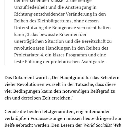
der herrschenden Klasse; 2. die heftige
Unzufriedenheit und die Anstrengung in
Richtung entscheidender Veränderung in den
Reihen des Kleinbürgertums, ohne dessen
Unterstützung die Bourgeoisie sich nicht halten
kann; 3. das bewusste Erkennen der
unerträglichen Situation und die Bereitschaft zu
revolutionären Handlungen in den Reihen des
Proletariats; 4. ein klares Programm und eine
feste Führung der proletarischen Avantgarde.
Das Dokument warnt: „Der Hauptgrund für das Scheitern
vieler Revolutionen wurzelt in der Tatsache, dass diese
vier Bedingungen kaum den notwendigen Reifegrad zu
ein und derselben Zeit erreichen.“
Gerade die beiden letztgenannten, eng miteinander
verknüpften Voraussetzungen müssen heute dringend zur
Reife gebracht werden. Den Lesern der
World Socialist Web