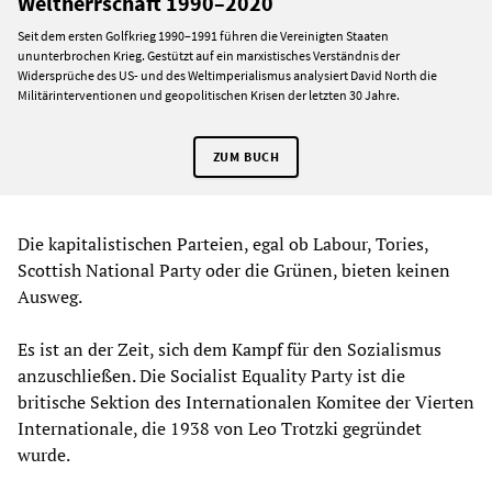
Weltherrschaft 1990–2020
Seit dem ersten Golfkrieg 1990–1991 führen die Vereinigten Staaten
ununterbrochen Krieg. Gestützt auf ein marxistisches Verständnis der
Widersprüche des US- und des Weltimperialismus analysiert David North die
Militärinterventionen und geopolitischen Krisen der letzten 30 Jahre.
ZUM BUCH
Die kapitalistischen Parteien, egal ob Labour, Tories,
Scottish National Party oder die Grünen, bieten keinen
Ausweg.
Es ist an der Zeit, sich dem Kampf für den Sozialismus
anzuschließen. Die Socialist Equality Party ist die
britische Sektion des Internationalen Komitee der Vierten
Internationale, die 1938 von Leo Trotzki gegründet
wurde.