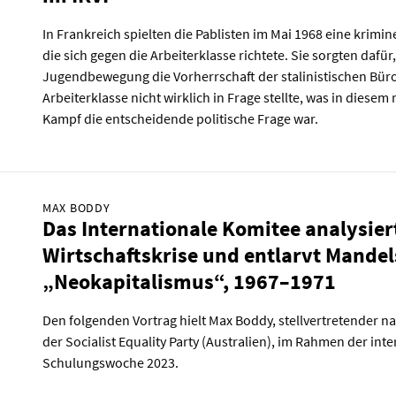
In Frankreich spielten die Pablisten im Mai 1968 eine krimine
die sich gegen die Arbeiterklasse richtete. Sie sorgten dafür,
Jugendbewegung die Vorherrschaft der stalinistischen Büro
Arbeiterklasse nicht wirklich in Frage stellte, was in diesem
Kampf die entscheidende politische Frage war.
MAX BODDY
Das Internationale Komitee analysiert
Wirtschaftskrise und entlarvt Mandel
„Neokapitalismus“, 1967–1971
Den folgenden Vortrag hielt Max Boddy, stellvertretender na
der Socialist Equality Party (Australien), im Rahmen der int
Schulungswoche 2023.