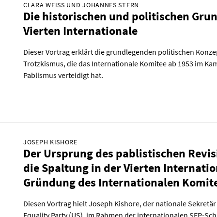
CLARA WEISS UND JOHANNES STERN
Die historischen und politischen Gru
Vierten Internationale
Dieser Vortrag erklärt die grundlegenden politischen Konz
Trotzkismus, die das Internationale Komitee ab 1953 im Ka
Pablismus verteidigt hat.
JOSEPH KISHORE
Der Ursprung des pablistischen Revi
die Spaltung in der Vierten Internati
Gründung des Internationalen Komit
Diesen Vortrag hielt Joseph Kishore, der nationale Sekretär 
Equality Party (US), im Rahmen der internationalen SEP-Sc